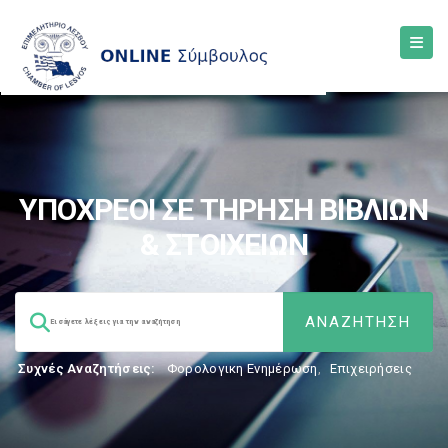
ΥΠΟΧΡΕΟΙ ΣΕ ΤΗΡΗΣΗ ΒΙΒΛΙΩΝ
& ΣΤΟΙΧΕΙΩΝ
Συχνές Αναζητήσεις:
Φορολογικη Ενημέρωση
,
Επιχειρήσεις