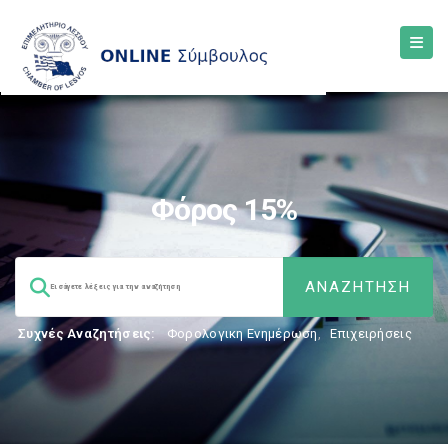
Φόρος 15%
Συχνές Αναζητήσεις:
Φορολογικη Ενημέρωση
,
Επιχειρήσεις