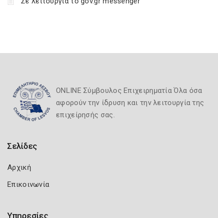
Σε λειτουργία το gov.gr messenger
ONLINE Σύμβουλος Επιχειρηματία Όλα όσα
αφορούν την ίδρυση και την λειτουργία της
επιχείρησής σας.
Σελίδες
Αρχική
Επικοινωνία
Υπηρεσίες