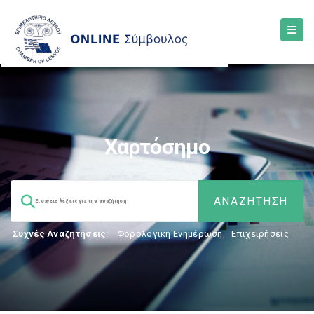
Χαρτόσημο
Συχνές Αναζητήσεις:
Φορολογικη Ενημέρωση
,
Επιχειρήσεις