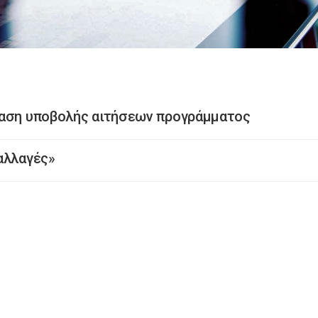
ταση υποβολής αιτήσεων προγράμματος
αλλαγές»