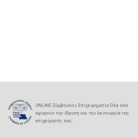
ONLINE Σύμβουλος Επιχειρηματία Όλα όσα
αφορούν την ίδρυση και την λειτουργία της
επιχείρησής σας.