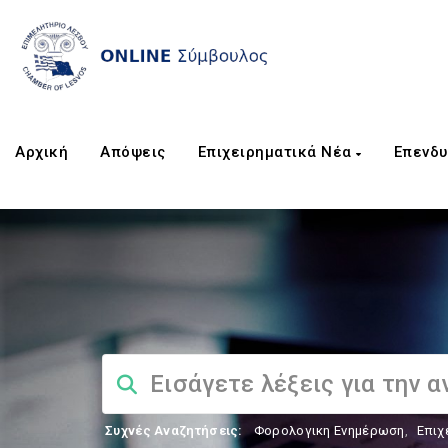
Αρχική
Απόψεις
Επιχειρηματικά Νέα
Επενδυ
Συχνές Αναζητήσεις:
Φορολογικη Ενημέρωση
,
Επιχ