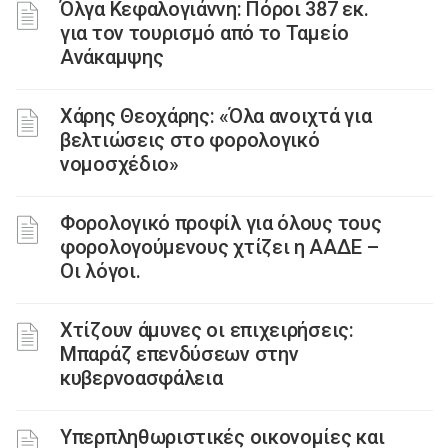
Όλγα Κεφαλογιάννη: Πόροι 387 εκ.
για τον τουρισμό από το Ταμείο
Ανάκαμψης
Χάρης Θεοχάρης: «Όλα ανοιχτά για
βελτιώσεις στο φορολογικό
νομοσχέδιο»
Φορολογικό προφίλ για όλους τους
φορολογούμενους χτίζει η ΑΑΔΕ –
Οι λόγοι.
Χτίζουν άμυνες οι επιχειρήσεις:
Μπαράζ επενδύσεων στην
κυβερνοασφάλεια
Υπερπληθωριστικές οικονομίες και