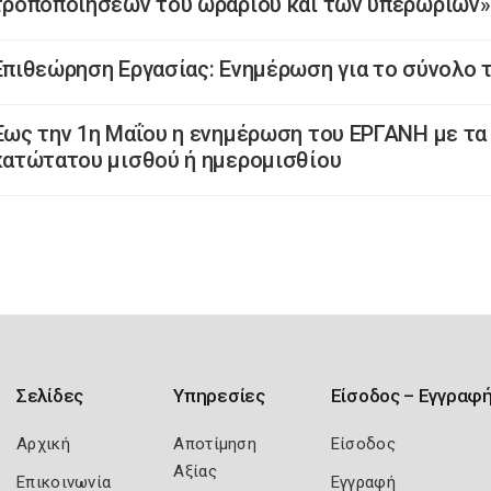
τροποποιήσεων του ωραρίου και των υπερωριών»
Επιθεώρηση Εργασίας: Ενημέρωση για το σύνολο
Έως την 1η Μαΐου η ενημέρωση του ΕΡΓΑΝΗ με τα
κατώτατου μισθού ή ημερομισθίου
Σελίδες
Υπηρεσίες
Είσοδος – Εγγραφ
Αρχική
Αποτίμηση
Είσοδος
Αξίας
Επικοινωνία
Εγγραφή