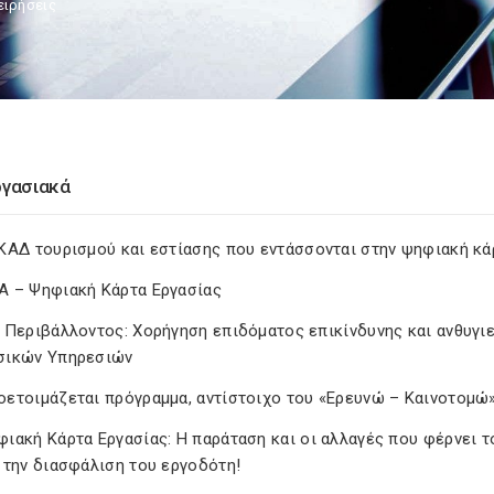
ειρήσεις
ργασιακά
 ΚΑΔ τουρισμού και εστίασης που εντάσσονται στην ψηφιακή κά
A – Ψηφιακή Κάρτα Εργασίας
. Περιβάλλοντος: Χορήγηση επιδόματος επικίνδυνης και ανθυγι
σικών Υπηρεσιών
οετοιμάζεται πρόγραμμα, αντίστοιχο του «Ερευνώ – Καινοτομώ»
ιακή Κάρτα Εργασίας: Η παράταση και οι αλλαγές που φέρνει το
α την διασφάλιση του εργοδότη!