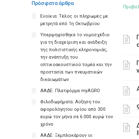
Πρόσφατα άρθρα
Προβο
Ενοίκια: Τέλος οι πληρωμές με
μετρητά από 1η Οκτωβρίου
Υπερψηφίσθηκε το νομοσχέδιο
για τη διαχείριση και ανάδειξη
της πολιτιστικής κληρονομιάς,
την ανάπτυξη του
οπτικοακουστικού τομέα και την
προστασία των πνευματικών
δικαιωμάτων
ΑΑΔΕ: Πλατφόρμα myAGRO
Φιλοδωρήματα: Αύξηση του
αφορολόγητου ορίου από 300
ευρώ τον μήνα σε 6.000 ευρώ τον
χρόνο
ΑΑΔΕ: Ξεμπλοκάρουν οι