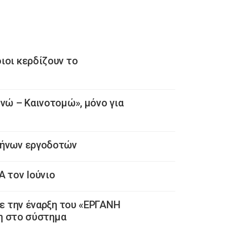
ιοι κερδίζουν το
νώ – Καινοτομώ», μόνο για
λήνων εργοδοτών
 τον Ιούνιο
με την έναρξη του «ΕΡΓΑΝΗ
ση στο σύστημα