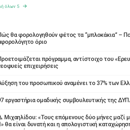
λή όλων 5
Πώς θα φορολογηθούν φέτος τα “μπλοκάκια” – Πο
αφορολόγητο όριο
Προετοιμάζεται πρόγραμμα, αντίστοιχο του «Ερευ
νεοφυείς επιχειρήσεις
Αύξηση του προσωπικού αναμένει το 37% των Ελ
97 εργαστήρια ομαδικής συμβουλευτικής της ΔΥΠΑ
Δ. Μιχαηλίδου: «Τους επόμενους δύο μήνες μαζί 
ΙΙ» θα είναι δυνατή και η απολογιστική καταχώρη