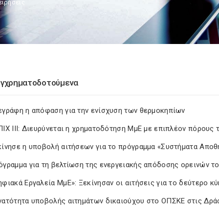
ειρήσεις
υγχρηματοδοτούμενα
εγράφη η απόφαση για την ενίσχυση των θερμοκηπίων
ΠΙΧ ΙΙΙ: Διευρύνεται η χρηματοδότηση ΜμΕ με επιπλέον πόρους
κίνησε η υποβολή αιτήσεων για το πρόγραμμα «Συστήματα Αποθ
όγραμμα για τη βελτίωση της ενεργειακής απόδοσης ορεινών τ
φιακά Εργαλεία ΜμΕ»: Ξεκίνησαν οι αιτήσεις για το δεύτερο κ
νατότητα υποβολής αιτημάτων δικαιούχου στο ΟΠΣΚΕ στις Δρά