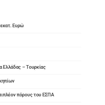
εκατ. Ευρώ
α Ελλάδας – Τουρκίας
οκηπίων
επιπλέον πόρους του ΕΣΠΑ