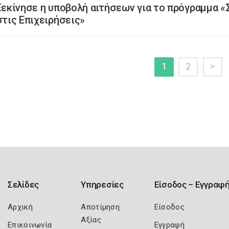
Ξεκίνησε η υποβολή αιτήσεων για το πρόγραμμα
στις Επιχειρήσεις»
1
2
>
Σελίδες
Υπηρεσίες
Είσοδος – Εγγραφ
Αρχική
Αποτίμηση
Είσοδος
Αξίας
Επικοινωνία
Εγγραφή