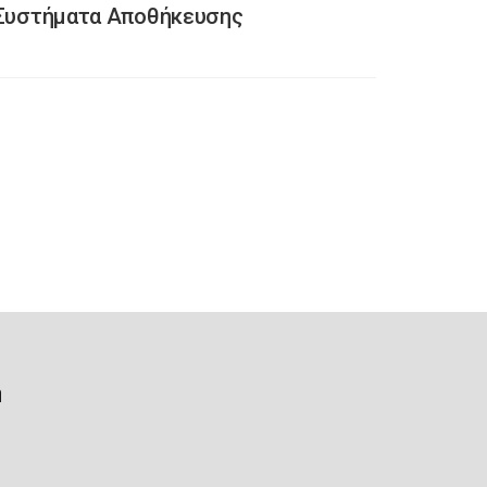
 «Συστήματα Αποθήκευσης
ή