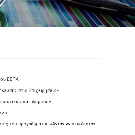
 του ΕΣΠΑ
ήκευσης στις Επιχειρήσεις»
ουριστικών καταλυμάτων
ύκλο
σεις του προγράμματος «Ανταγωνιστικότητα»