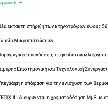
λή όλων 6
Νέα έκτακτη στήριξη των κτηνοτρόφων ύψους 56 
Ταμείο Μικροπιστώσεων
Παραγωγικές επενδύσεις στην υδατοκαλλιέργεια
Διμερής Επιστημονική και Τεχνολογική Συνεργασί
Υπεγράφη η απόφαση για την ενίσχυση των θερμ
ΤΕΠΙΧ ΙΙΙ: Διευρύνεται η χρηματοδότηση ΜμΕ με 