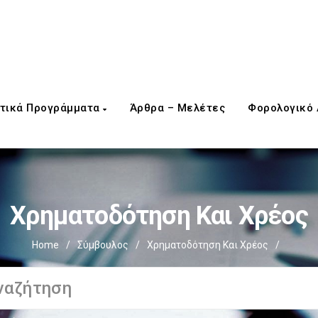
τικά Προγράμματα
Άρθρα – Μελέτες
Φορολογικό
Χρηματοδότηση Και Χρέος
Home
/
Σύμβουλος
/
Χρηματοδότηση Και Χρέος
/