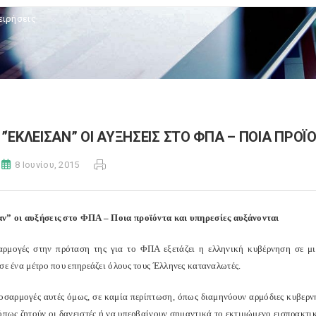
ειρήσεις
”ΈΚΛΕΙΣΑΝ” ΟΙ ΑΥΞΗΣΕΙΣ ΣΤΟ ΦΠΑ – ΠΟΙΑ ΠΡΟΪ
8 Ιουνίου, 2015
ν” οι αυξήσεις στο ΦΠΑ – Ποια προϊόντα και υπηρεσίες αυξάνονται
ρμογές στην πρόταση της για το ΦΠΑ εξετάζει η ελληνική κυβέρνηση σε μι
σε ένα μέτρο που επηρεάζει όλους τους Έλληνες καταναλωτές.
οσαρμογές αυτές όμως, σε καμία περίπτωση, όπως διαμηνύουν αρμόδιες κυβερνη
 όπως ζητούν οι δανειστές ή να υπερβαίνουν σημαντικά το εκτιμώμενο εισπρακτι