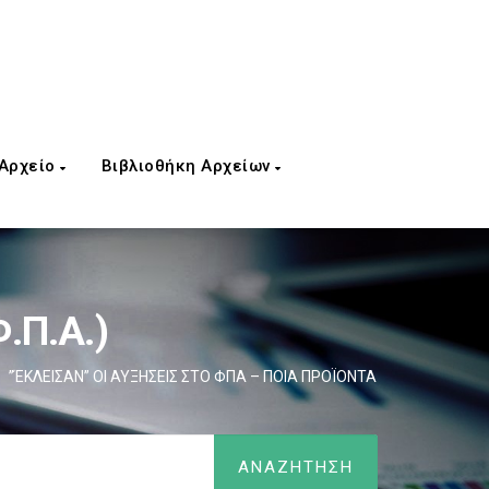
 Αρχείο
Βιβλιοθήκη Αρχείων
.Π.Α.)
”ΈΚΛΕΙΣΑΝ” ΟΙ ΑΥΞΗΣΕΙΣ ΣΤΟ ΦΠΑ – ΠΟΙΑ ΠΡΟΪΟΝΤΑ