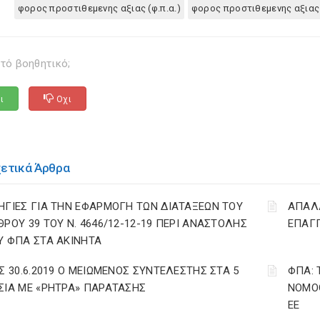
φορος προστιθεμενης αξιας (φ.π.α.)
φορος προστιθεμενης αξιας
τό βοηθητικό;
ι
Οχι
χετικά Άρθρα
ΗΓΙΕΣ ΓΙΑ ΤΗΝ ΕΦΑΡΜΟΓΗ ΤΩΝ ΔΙΑΤΑΞΕΩΝ ΤΟΥ
ΑΠΑΛΛ
ΘΡΟΥ 39 ΤΟΥ Ν. 4646/12-12-19 ΠΕΡΙ ΑΝΑΣΤΟΛΗΣ
ΕΠΑΓΓ
Υ ΦΠΑ ΣΤΑ ΑΚΙΝΗΤΑ
ΩΣ 30.6.2019 Ο ΜΕΙΩΜΕΝΟΣ ΣΥΝΤΕΛΕΣΤΗΣ ΣΤΑ 5
ΦΠΑ: 
ΣΙΑ ΜΕ «ΡΗΤΡΑ» ΠΑΡΑΤΑΣΗΣ
ΝΟΜΟΘ
ΕΕ