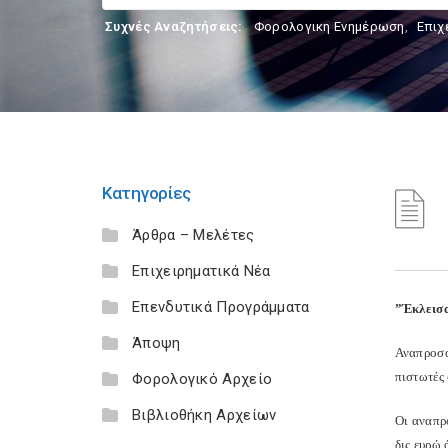
Συχνές Αναζητήσεις:
Φορολογικη Ενημέρωση
,
Επιχ
Κατηγορίες
Άρθρα – Μελέτες
Επιχειρηματικά Νέα
Επενδυτικά Προγράμματα
”Έκλεισα
Άποψη
Αναπροσα
πιστωτές 
Φορολογικό Αρχείο
Βιβλιοθήκη Αρχείων
Οι αναπρ
δις ευρώ