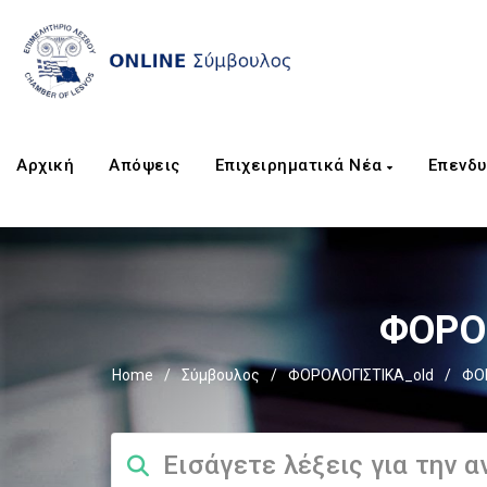
Αρχική
Απόψεις
Επιχειρηματικά Νέα
Επενδυ
ΦΟΡΟΣ
Home
/
Σύμβουλος
/
ΦΟΡΟΛΟΓΙΣΤΙΚΑ_old
/
ΦΟ