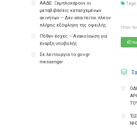
ΑΑΔΕ: Ξεμπλοκάρουν οι
Tags:
μεταβιβάσεις κατασχεμένων
ακινήτων – Δεν απαιτείται πλέον
πλήρης εξόφληση της οφειλής
Ηταν αυ
Πόθεν έσχες – Ανακοίνωση για
Να
έναρξη υποβολής
Σε λειτουργία το gov.gr
messenger
Σ
ΟΔ
ΑΡ
ΤΟ
‘Ε
ΝΗ