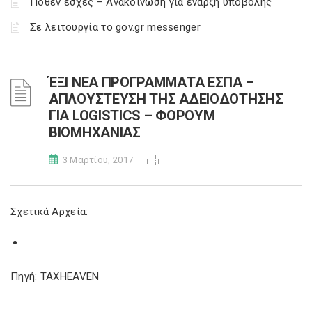
Πόθεν έσχες – Ανακοίνωση για έναρξη υποβολής
Σε λειτουργία το gov.gr messenger
ΈΞΙ ΝΕΑ ΠΡΟΓΡΑΜΜΑΤΑ ΕΣΠΑ –
AΠΛΟΥΣΤΕΥΣΗ ΤΗΣ ΑΔΕΙΟΔΟΤΗΣΗΣ
ΓΙΑ LOGISTICS – ΦΟΡΟΥΜ
ΒΙΟΜΗΧΑΝΙΑΣ
3 Μαρτίου, 2017
Σχετικά Αρχεία:
Πηγή: TAXHEAVEN