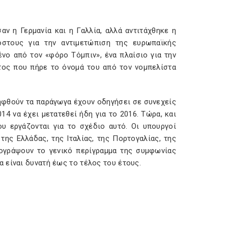
ν η Γερμανία και η Γαλλία, αλλά αντιτάχθηκε η
όστους για την αντιμετώπιση της ευρωπαϊκής
ένο από τον «φόρο Τόμπιν», ένα πλαίσιο για την
ος που πήρε το όνομά του από τον νομπελίστα
ληφθούν τα παράγωγα έχουν οδηγήσει σε συνεχείς
4 να έχει μετατεθεί ήδη για το 2016. Τώρα, και
υ εργάζονται για το σχέδιο αυτό. Οι υπουργοί
 της Ελλάδας, της Ιταλίας, της Πορτογαλίας, της
πογράψουν το γενικό περίγραμμα της συμφωνίας
 είναι δυνατή έως το τέλος του έτους.