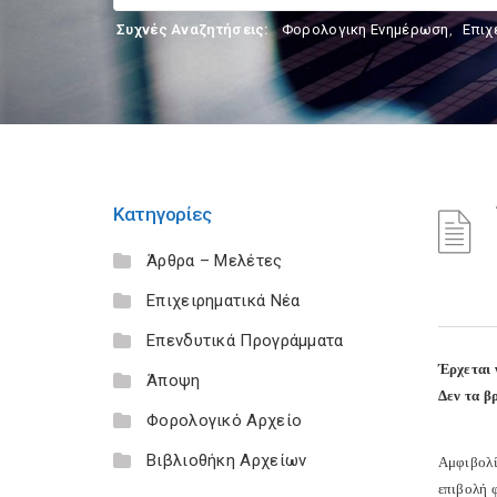
Συχνές Αναζητήσεις:
Φορολογικη Ενημέρωση
,
Επιχ
Κατηγορίες
Άρθρα – Μελέτες
Επιχειρηματικά Νέα
Επενδυτικά Προγράμματα
Έρχεται 
Άποψη
Δεν τα β
Φορολογικό Αρχείο
Βιβλιοθήκη Αρχείων
Αμφιβολί
επιβολή 