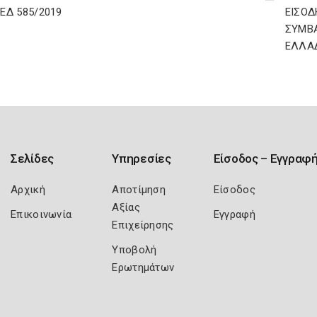
ΔΕΔ 585/2019
ΕΙΣΟΔ
ΣΥΜΒ
ΕΛΛΑ
Σελίδες
Υπηρεσίες
Είσοδος – Εγγραφ
Αρχική
Αποτίμηση
Είσοδος
Αξίας
Επικοινωνία
Εγγραφή
Επιχείρησης
Υποβολή
Ερωτημάτων