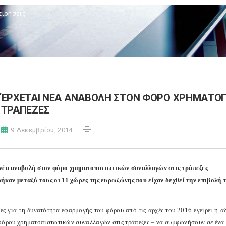
ειρήσεις
ΈΡΧΕΤΑΙ ΝΕΑ ΑΝΑΒΟΛΗ ΣΤΟΝ ΦΟΡΟ ΧΡΗΜΑΤΟΠ
ΤΡΑΠΕΖΕΣ
9 Δεκεμβρίου, 2014
νέα αναβολή στον φόρο χρηματοπιστωτικών συναλλαγών στις τράπεζες
ρήκαν μεταξύ τους οι 11 χώρες της ευρωζώνης που είχαν δεχθεί την επιβολή 
ες για τη δυνατότητα εφαρμογής του φόρου από τις αρχές του 2016 εγείρει η 
φόρου χρηματοπιστωτικών συναλλαγών στις τράπεζες – να συμφωνήσουν σε ένα 