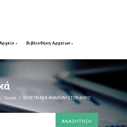
 Αρχείο
Βιβλιοθήκη Αρχείων
κά
- Γενικά
/
ΈΡΧΕΤΑΙ ΝΕΑ ΑΝΑΒΟΛΗ ΣΤΟΝ ΦΟΡΟ