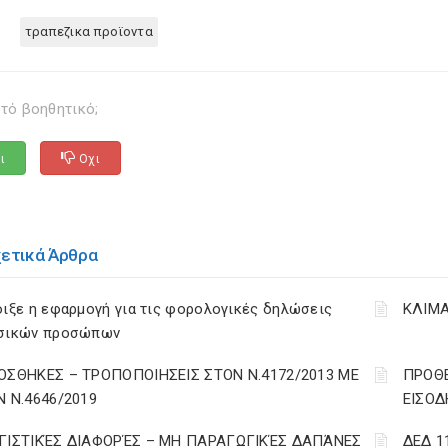
τραπεζικα προϊοντα
τό βοηθητικό;
ι
Οχι
χετικά Άρθρα
ιξε η εφαρμογή για τις φορολογικές δηλώσεις
ΚΛΙΜΑ
σικών προσώπων
ΟΣΘΗΚΕΣ – ΤΡΟΠΟΠΟΙΗΣΕΙΣ ΣΤΟΝ Ν.4172/2013 ΜΕ
ΠΡΟΘΕ
Ν Ν.4646/2019
ΕΙΣΟΔ
ΓΙΣΤΙΚΈΣ ΔΙΑΦΟΡΈΣ – ΜΗ ΠΑΡΑΓΩΓΙΚΈΣ ΔΑΠΆΝΕΣ
ΔΕΔ 1