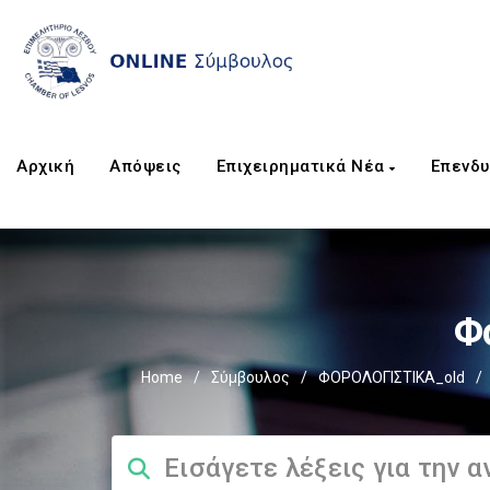
Αρχική
Απόψεις
Επιχειρηματικά Νέα
Επενδυ
Φ
Home
/
Σύμβουλος
/
ΦΟΡΟΛΟΓΙΣΤΙΚΑ_old
/