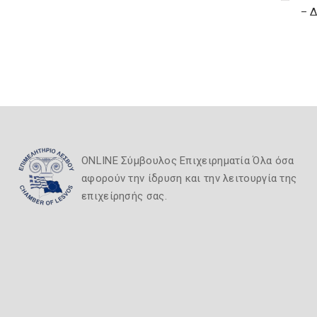
– 
ONLINE Σύμβουλος Επιχειρηματία Όλα όσα
αφορούν την ίδρυση και την λειτουργία της
επιχείρησής σας.