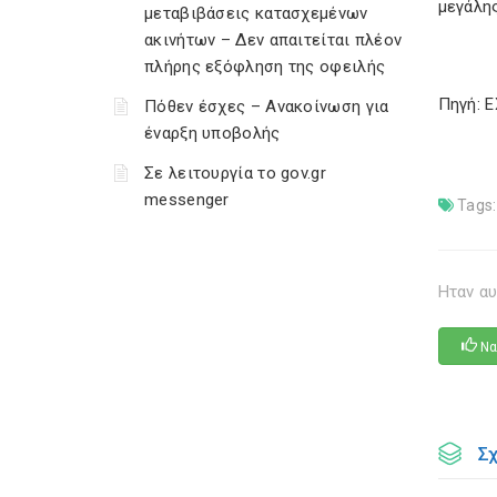
μεγάλης
μεταβιβάσεις κατασχεμένων
ακινήτων – Δεν απαιτείται πλέον
πλήρης εξόφληση της οφειλής
Πηγή: 
Πόθεν έσχες – Ανακοίνωση για
έναρξη υποβολής
Σε λειτουργία το gov.gr
messenger
Tags:
Ηταν αυ
Να
Σ