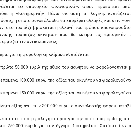
γάζεται το υπουργείο Οικονομικών, όπως προκύπτει από
εύει η «Καθημερινή». Πάνω σε αυτή τη λογική, εξετάζετα
άσεις, η οποία συνακόλουθα θα επιφέρει αλλαγές και στις γον
ον, στο τραπέζι βρίσκεται η αλλαγή του τρόπου επαναπροσδιο
ονικής τράπεζας ακινήτων που θα εκτιμά τις εμπορικές 
αρμόζει τις αντικειμενικές.
ερα, για τη φορολογική κλίμακα εξετάζεται:
α πρώτα 50.000 ευρώ της αξίας του ακινήτου να φορολογούνται 
α επόμενα 100.000 ευρώ της αξίας του ακινήτου να φορολογούντ
α επόμενα 150.000 ευρώ της αξίας του ακινήτου να φορολογούντ
κίνητα αξίας άνω των 300.000 ευρώ ο συντελεστής φόρου μεταβ
νεται ότι το αφορολόγητο όριο για την απόκτηση πρώτης κατ
και 250.000 ευρώ για τον έγγαμο διατηρείται. Ωστόσο, δεν 