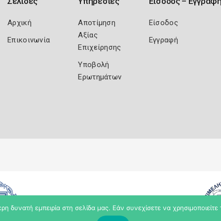
Σελίδες
Υπηρεσίες
Είσοδος – Εγγραφ
Αρχική
Αποτίμηση
Είσοδος
Αξίας
Επικοινωνία
Εγγραφή
Επιχείρησης
Υποβολή
Ερωτημάτων
η δυνατή εμπειρία στη σελίδα μας. Εάν συνεχίσετε να χρησιμοποιείτε 