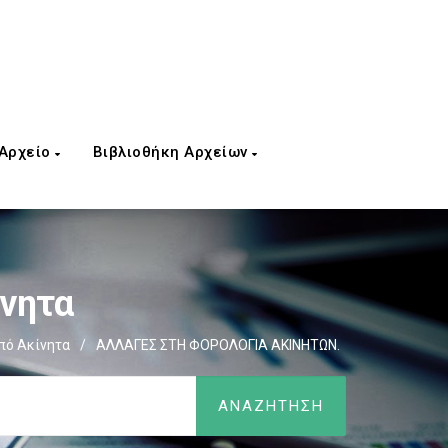
 Αρχείο
Βιβλιοθήκη Αρχείων
ίνητα
πό Ακίνητα
/
ΑΛΛΑΓΕΣ ΣΤΗ ΦΟΡΟΛΟΓΙΑ ΑΚΙΝΗΤΩΝ.