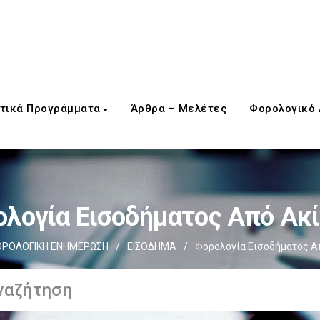
τικά Προγράμματα
Άρθρα – Μελέτες
Φορολογικό
λογία Εισοδήματος Από Ακ
ΡΟΛΟΓΙΚΗ ΕΝΗΜΕΡΩΣΗ
/
ΕΙΣΟΔΗΜΑ
/
Φορολογία Εισοδήματος Α