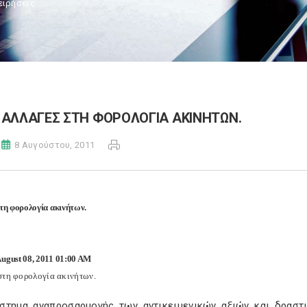
ειρήσεις
ΑΛΛΑΓΕΣ ΣΤΗ ΦΟΡΟΛΟΓΙΑ ΑΚΙΝΗΤΩΝ.
8 Αυγούστου, 2011
τη φορολογία ακινήτων.
ugust 08, 2011 01:00 AM
στη φορολογία ακινήτων.
στημα αναπροσαρμογής των αντικειμενικών αξιών και δραστ