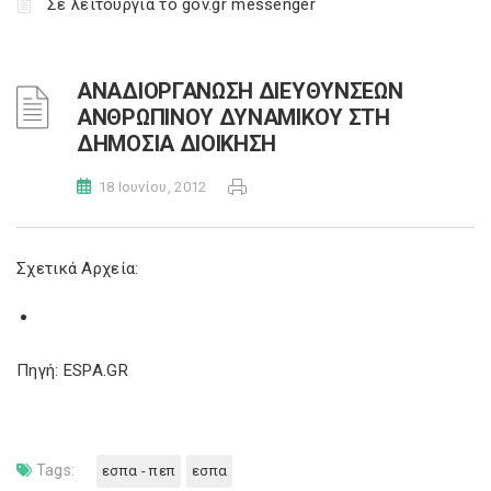
Σε λειτουργία το gov.gr messenger
ΑΝΑΔΙΟΡΓΑΝΩΣΗ ΔΙΕΥΘΥΝΣΕΩΝ
ΑΝΘΡΩΠΙΝΟΥ ΔΥΝΑΜΙΚΟΥ ΣΤΗ
ΔΗΜΟΣΙΑ ΔΙΟΙΚΗΣΗ
18 Ιουνίου, 2012
Σχετικά Αρχεία:
Πηγή: ESPA.GR
Tags:
εσπα - πεπ
εσπα