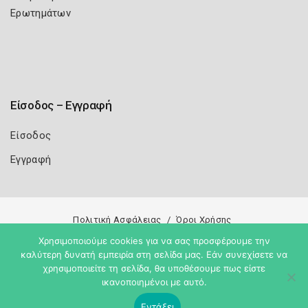
Ερωτημάτων
Είσοδος – Εγγραφή
Είσοδος
Εγγραφή
Πολιτική Ασφάλειας
Όροι Χρήσης
Χρησιμοποιούμε cookies για να σας προσφέρουμε την
Copyright 2026
Knowledge A.E.
καλύτερη δυνατή εμπειρία στη σελίδα μας. Εάν συνεχίσετε να
χρησιμοποιείτε τη σελίδα, θα υποθέσουμε πως είστε
ικανοποιημένοι με αυτό.
Εντάξει