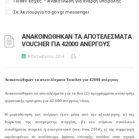
Πόθεν έσχες – Ανακοίνωση για έναρξη υποβολής
Σε λειτουργία το gov.gr messenger
ΑΝΑΚΟΙΝΩΘΗΚΑΝ ΤΑ ΑΠΟΤΕΛΕΣΜΑΤΑ
VOUCHER ΓΙΑ 42000 ΑΝΕΡΓΟΥΣ
8 Οκτωβρίου, 2014
Ανακοινώθηκαν τα αποτελέσματα Voucher για 42000 ανέργους
Ανακοινώθηκαν τα αποτελέσματα για τα δυο (2) προγράμματα απόκτησης
εργασιακής εμπειρίας για 42.000 ανέργους νέους.
Η μοριοδότηση των ανέργων έγινε μέσα από την αξιολόγηση: α) της
διάρκειας της συνεχόμενης ανεργίας, β) του ετήσιου συνολικού
εισοδήματος ατομικό ή οικογενειακό (οικ. έτος 2014), γ) της συμμετοχή
ωφελουμένων σε αντίστοιχες δράσεις επιταγής εισόδου στην αγορά