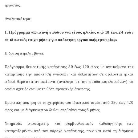
εργασίας.
Αναλυτικότερα:
1. Πρόγραμμα «Επιταγή εισόδου για νέους ηλικίας από 18 έως 24 ετών
σε ιδιωτικές επιχειρήσεις για απόκτηση εργασιακής εμπειρίας»
Η δράση περιλαμβάνει:
Πρόγραμμα θεωρητικής κατάρτισης 80 έως 120 ώρες με αντικείμενο της
κατάρτισης την απόκτηση γνώσεων και δεξιοτήτων σε οριζόντια ή/και
ειδικά θεματικά αντικείμενα (ανάλογα με την ομάδα ωφελουμένων) τα
οποία σχετίζονται με τη θέση πρακτικής άσκησης
Πρακτική άσκηση σε επιχειρήσεις του ιδιωτικού τομέα, από 380 έως 420
ώρες και με διάρκεια που δε θα υπερβαίνει τους 6 μήνες
Υπηρεσίες υποστήριξης και συμβουλευτικής καθοδήγησης των
καταρτιζομένων από τον πάροχο κατάρτισης, πριν και κατά τη διάρκεια