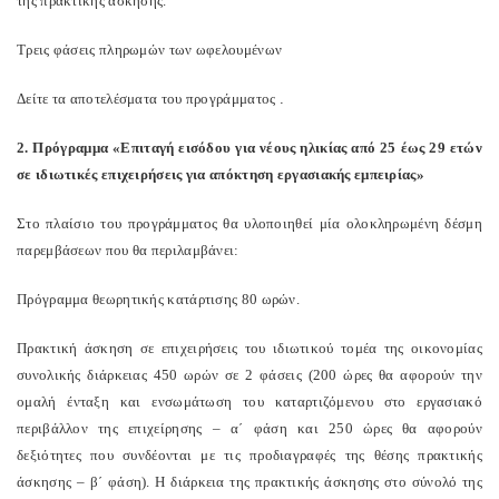
της πρακτικής άσκησης.
Τρεις φάσεις πληρωμών των ωφελουμένων
Δείτε τα αποτελέσματα του προγράμματος
.
2. Πρόγραμμα «Επιταγή εισόδου για νέους ηλικίας από 25 έως 29 ετών
σε ιδιωτικές επιχειρήσεις για απόκτηση εργασιακής εμπειρίας»
Στο πλαίσιο του προγράμματος θα υλοποιηθεί μία ολοκληρωμένη δέσμη
παρεμβάσεων που θα περιλαμβάνει:
Πρόγραμμα θεωρητικής κατάρτισης 80 ωρών.
Πρακτική άσκηση σε επιχειρήσεις του ιδιωτικού τομέα της οικονομίας
συνολικής διάρκειας 450 ωρών σε 2 φάσεις (200 ώρες θα αφορούν την
ομαλή ένταξη και ενσωμάτωση του καταρτιζόμενου στο εργασιακό
περιβάλλον της επιχείρησης – α΄ φάση και 250 ώρες θα αφορούν
δεξιότητες που συνδέονται με τις προδιαγραφές της θέσης πρακτικής
άσκησης – β΄ φάση). Η διάρκεια της πρακτικής άσκησης στο σύνολό της