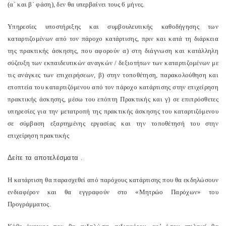
(α΄ και β΄ φάση), δεν θα υπερβαίνει τους 6 μήνες.
Υπηρεσίες υποστήριξης και συμβουλευτικής καθοδήγησης των
καταρτιζομένων από τον πάροχο κατάρτισης, πριν και κατά τη διάρκεια
της πρακτικής άσκησης, που αφορούν α) στη διάγνωση και κατάλληλη
σύζευξη των εκπαιδευτικών αναγκών / δεξιοτήτων των καταρτιζομένων με
τις ανάγκες των επιχειρήσεων, β) στην τοποθέτηση, παρακολούθηση και
εποπτεία του καταρτιζόμενου από τον πάροχο κατάρτισης στην επιχείρηση
πρακτικής άσκησης, μέσω του επόπτη Πρακτικής και γ) σε επιπρόσθετες
υπηρεσίες για την μετατροπή της πρακτικής άσκησης του καταρτιζόμενου
σε σύμβαση εξαρτημένης εργασίας και την τοποθέτησή του στην
επιχείρηση πρακτικής
Δείτε τα αποτελέσματα
.
Η κατάρτιση θα παρασχεθεί από παρόχους κατάρτισης που θα εκδηλώσουν
ενδιαφέρον και θα εγγραφούν στο «Μητρώο Παρόχων» του
Προγράμματος.