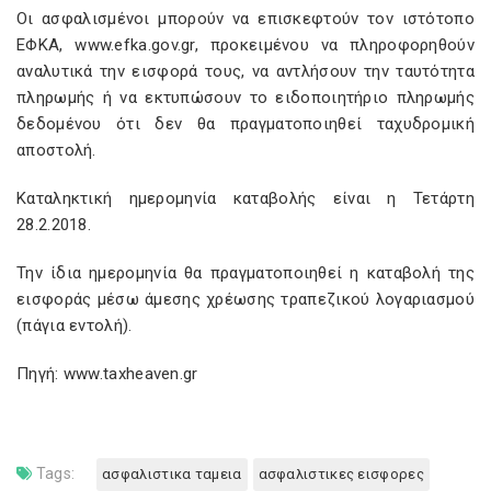
Οι ασφαλισμένοι μπορούν να επισκεφτούν τον ιστότοπο
ΕΦΚΑ, www
.
efka
.
gov
.
gr
, προκειμένου να πληροφορηθούν
αναλυτικά την εισφορά τους, να αντλήσουν την ταυτότητα
πληρωμής ή να εκτυπώσουν το ειδοποιητήριο πληρωμής
δεδομένου ότι δεν θα πραγματοποιηθεί ταχυδρομική
αποστολή.
Καταληκτική ημερομηνία καταβολής είναι η Τετάρτη
28.2.2018.
Την ίδια ημερομηνία θα πραγματοποιηθεί η καταβολή της
εισφοράς μέσω άμεσης χρέωσης τραπεζικού λογαριασμού
(πάγια εντολή).
Πηγή: www.taxheaven.gr
Tags:
ασφαλιστικα ταμεια
ασφαλιστικες εισφορες