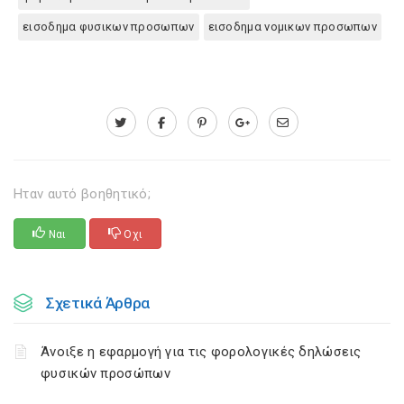
εισοδημα φυσικων προσωπων
εισοδημα νομικων προσωπων
Ηταν αυτό βοηθητικό;
Ναι
Οχι
Σχετικά Άρθρα
Άνοιξε η εφαρμογή για τις φορολογικές δηλώσεις
φυσικών προσώπων