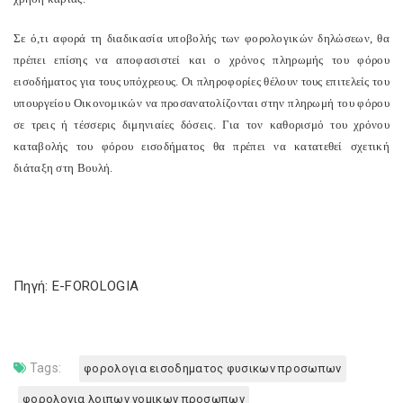
Σε ό,τι αφορά τη διαδικασία υποβολής των φορολογικών δηλώσεων, θα
πρέπει επίσης να αποφασιστεί και ο χρόνος πληρωμής του φόρου
εισοδήματος για τους υπόχρεους. Οι πληροφορίες θέλουν τους επιτελείς του
υπουργείου Οικονομικών να προσανατολίζονται στην πληρωμή του φόρου
σε τρεις ή τέσσερις διμηνιαίες δόσεις. Για τον καθορισμό του χρόνου
καταβολής του φόρου εισοδήματος θα πρέπει να κατατεθεί σχετική
διάταξη στη Βουλή.
Πηγή: E-FOROLOGIA
Tags:
φορολογια εισοδηματος φυσικων προσωπων
φορολογια λοιπων νομικων προσωπων