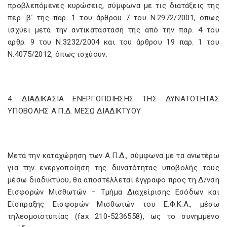
προβλεπόμενες κυρώσεις, σύμφωνα με τις διατάξεις της
περ. β΄ της παρ. 1 του άρθρου 7 του Ν.2972/2001, όπως
ισχύει μετά την αντικατάσταση της από την παρ. 4 του
αρθρ. 9 του Ν.3232/2004 και του άρθρου 19 παρ. 1 του
Ν.4075/2012, όπως ισχύουν.
4. ΔΙΑΔΙΚΑΣΙΑ ΕΝΕΡΓΟΠΟΙΗΣΗΣ ΤΗΣ ΔΥΝΑΤΟΤΗΤΑΣ
ΥΠΟΒΟΛΗΣ Α.Π.Δ. ΜΕΣΩ ΔΙΑΔΙΚΤΥΟΥ
Μετά την καταχώρηση των Α.Π.Δ., σύμφωνα με τα ανωτέρω
για την ενεργοποίηση της δυνατότητας υποβολής τους
μέσω διαδικτύου, θα αποστέλλεται έγγραφο προς τη Δ/νση
Εισφορών Μισθωτών – Τμήμα Διαχείρισης Εσόδων και
Είσπραξης Εισφορών Μισθωτών του Ε.Φ.Κ.Α., μέσω
τηλεομοιοτυπίας (fax 210-5236558), ως το συνημμένο