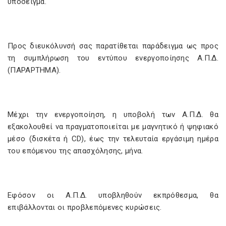
υπόδειγμα.
Προς διευκόλυνσή σας παρατίθεται παράδειγμα ως προς
τη συμπλήρωση του εντύπου ενεργοποίησης Α.Π.Δ.
(ΠΑΡΑΡΤΗΜΑ).
Μέχρι την ενεργοποίηση, η υποβολή των Α.Π.Δ. θα
εξακολουθεί να πραγματοποιείται με μαγνητικό ή ψηφιακό
μέσο (δισκέτα ή CD), έως την τελευταία εργάσιμη ημέρα
του επόμενου της απασχόλησης, μήνα.
Εφόσον οι Α.Π.Δ. υποβληθούν εκπρόθεσμα, θα
επιβάλλονται οι προβλεπόμενες κυρώσεις.