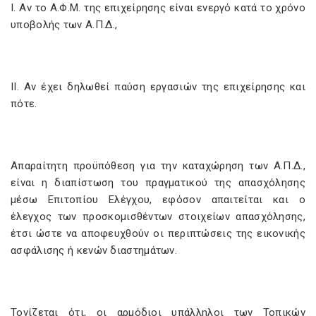
I. Αν το Α.Φ.Μ. της επιχείρησης είναι ενεργό κατά το χρόνο
υποβολής των Α.Π.Δ.,
II. Αν έχει δηλωθεί παύση εργασιών της επιχείρησης και
πότε.
Απαραίτητη προϋπόθεση για την καταχώρηση των Α.Π.Δ.,
είναι η διαπίστωση του πραγματικού της απασχόλησης
μέσω Επιτοπίου Ελέγχου, εφόσον απαιτείται και ο
έλεγχος των προσκομισθέντων στοιχείων απασχόλησης,
έτσι ώστε να αποφευχθούν οι περιπτώσεις της εικονικής
ασφάλισης ή κενών διαστημάτων.
Τονίζεται ότι, οι αρμόδιοι υπάλληλοι των Τοπικών