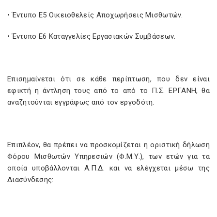
• Έντυπο Ε5 Οικειοθελείς Αποχωρήσεις Μισθωτών.
• Έντυπο Ε6 Καταγγελίες Εργασιακών Συμβάσεων.
Επισημαίνεται ότι σε κάθε περίπτωση, που δεν είναι
εφικτή η άντληση τους από το από το Π.Σ. ΕΡΓΑΝΗ, θα
αναζητούνται εγγράφως από τον εργοδότη.
Επιπλέον, θα πρέπει να προσκομίζεται η οριστική δήλωση
Φόρου Μισθωτών Υπηρεσιών (Φ.Μ.Υ.), των ετών για τα
οποία υποβάλλονται Α.Π.Δ. και να ελέγχεται μέσω της
Διασύνδεσης: