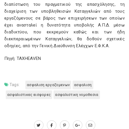
διαπίστωση του πραγματικού της απασχόλησης, τη
διαχείριση των υποβληθεισών Καταγγελιών από τους
εργαζόμενους σε βάρος των επιχειρήσεων των οποίων
έχει ανασταλεί η δυνατότητα υποβολής Α.Π.Δ. μέσω
διαδικτύου, που εκκρεμούν καθώς και των ήδη
διεκπεραιωμένων Καταγγελιών, θα δοθούν σχετικές
οδηγίες, από την Γενική Διεύθυνση Ελέγχων Ε.Φ.Κ.Α.
Πηγή: TAXHEAVEN
Tags:
ασφαλιση εργαζομενων
ασφαλιση
ασφαλιστικες εισφορες
ασφαλιστικη νομοθεσια