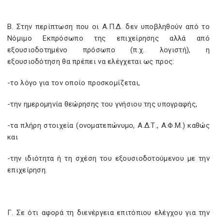
Β. Στην περίπτωση που οι Α.Π.Δ. δεν υποβληθούν από το
Νόμιμο Εκπρόσωπο της επιχείρησης αλλά από
εξουσιοδοτημένο πρόσωπο (π.χ. λογιστή), η
εξουσιοδότηση θα πρέπει να ελέγχεται ως προς:
-το λόγο για τον οποίο προσκομίζεται,
-την ημερομηνία θεώρησης του γνήσιου της υπογραφής,
-τα πλήρη στοιχεία (ονοματεπώνυμο, Α.Δ.Τ., Α.Φ.Μ.) καθώς
και
-την ιδιότητα ή τη σχέση του εξουσιοδοτούμενου με την
επιχείρηση.
Γ. Σε ότι αφορά τη διενέργεια επιτόπιου ελέγχου για την