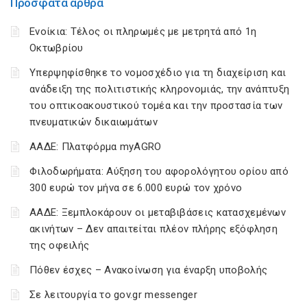
Πρόσφατα άρθρα
Ενοίκια: Τέλος οι πληρωμές με μετρητά από 1η
Οκτωβρίου
Υπερψηφίσθηκε το νομοσχέδιο για τη διαχείριση και
ανάδειξη της πολιτιστικής κληρονομιάς, την ανάπτυξη
του οπτικοακουστικού τομέα και την προστασία των
πνευματικών δικαιωμάτων
ΑΑΔΕ: Πλατφόρμα myAGRO
Φιλοδωρήματα: Αύξηση του αφορολόγητου ορίου από
300 ευρώ τον μήνα σε 6.000 ευρώ τον χρόνο
ΑΑΔΕ: Ξεμπλοκάρουν οι μεταβιβάσεις κατασχεμένων
ακινήτων – Δεν απαιτείται πλέον πλήρης εξόφληση
της οφειλής
Πόθεν έσχες – Ανακοίνωση για έναρξη υποβολής
Σε λειτουργία το gov.gr messenger