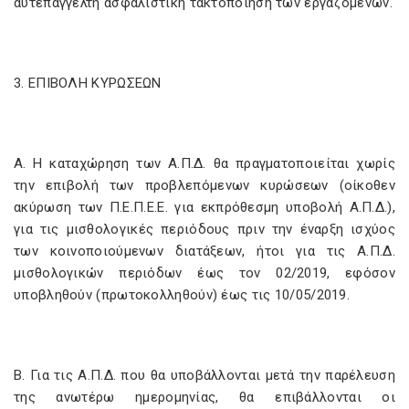
αυτεπάγγελτη ασφαλιστική τακτοποίηση των εργαζομένων.
3. ΕΠΙΒΟΛΗ ΚΥΡΩΣΕΩΝ
Α. Η καταχώρηση των Α.Π.Δ. θα πραγματοποιείται χωρίς
την επιβολή των προβλεπόμενων κυρώσεων (οίκοθεν
ακύρωση των Π.Ε.Π.Ε.Ε. για εκπρόθεσμη υποβολή Α.Π.Δ.),
για τις μισθολογικές περιόδους πριν την έναρξη ισχύος
των κοινοποιούμενων διατάξεων, ήτοι για τις Α.Π.Δ.
μισθολογικών περιόδων έως τον 02/2019, εφόσον
υποβληθούν (πρωτοκολληθούν) έως τις 10/05/2019.
Β. Για τις Α.Π.Δ. που θα υποβάλλονται μετά την παρέλευση
της ανωτέρω ημερομηνίας, θα επιβάλλονται οι