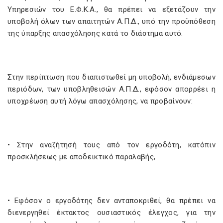
Υπηρεσιών του Ε.Φ.Κ.Α., θα πρέπει να εξετάζουν την
υποβολή όλων των απαιτητών Α.Π.Δ., υπό την προϋπόθεση
της ύπαρξης απασχόλησης κατά το διάστημα αυτό.
Στην περίπτωση που διαπιστωθεί μη υποβολή, ενδιάμεσων
περιόδων, των υποβληθεισών Α.Π.Δ., εφόσον απορρέει η
υποχρέωση αυτή λόγω απασχόλησης, να προβαίνουν:
• Στην αναζήτησή τους από τον εργοδότη, κατόπιν
προσκλήσεως με αποδεικτικό παραλαβής,
• Εφόσον ο εργοδότης δεν ανταποκριθεί, θα πρέπει να
διενεργηθεί έκτακτος ουσιαστικός έλεγχος, για την