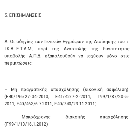
5. ΕΠΙΣΗΜΑΝΣΕΙΣ
Α. Οι οδηγίες των Γενικών Εγγράφων της Διοίκησης του τ.
Ι.Κ.Α.-Ε.Τ.Α.Μ., περί της Αναστολής της δυνατότητας
υποβολής Α.Π.Δ. εξακολουθούν να ισχύουν μόνο στις
περιπτώσεις:
– Μη πραγματικής απασχόλησης (εικονική ασφάλιση).
(Ε40/196/27-04-2010, Ε41/42/7-2-2011, Γ99/1/87/20-5-
2011, Ε40/463/6.7.2011, Ε40/740/23.11.2011)
– Μακρόχρονης διακοπής απασχόλησης.
(Γ99/1/13/16.1.2012)