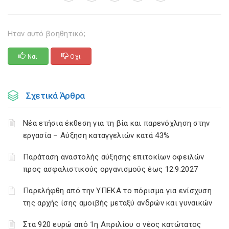
Ηταν αυτό βοηθητικό;
Ναι
Οχι
Σχετικά Άρθρα
Νέα ετήσια έκθεση για τη βία και παρενόχληση στην
εργασία – Αύξηση καταγγελιών κατά 43%
Παράταση αναστολής αύξησης επιτοκίων οφειλών
προς ασφαλιστικούς οργανισμούς έως 12.9.2027
Παρελήφθη από την ΥΠΕΚΑ το πόρισμα για ενίσχυση
της αρχής ίσης αμοιβής μεταξύ ανδρών και γυναικών
Στα 920 ευρώ από 1η Απριλίου ο νέος κατώτατος