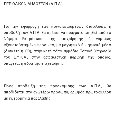
ΠΕΡΙΟΔΙΚΩΝ ΔΗΛΩΣΕΩΝ (Α.Π.Δ.)
Για την εφαρμογή των κοινοποιούμενων διατάξεων, η
υποβολή των Α.Π.Δ. θα πρέπει να πραγματοποιηθεί από το
Νόμιμο Εκπρόσωπο της επιχείρησης ή νομίμως
εξουσιοδοτημένο πρόσωπο, με μαγνητικό ή ψηφιακό μέσο
(δισκέτα ή CD), στην κατά τόπο αρμόδια Τοπική Υπηρεσία
του Ε.Φ.Κ.Α., στην ασφαλιστική περιοχή της οποίας,
υπάγεται η έδρα της επιχείρησης.
Προς απόδειξη της προσκόμισης των Α.Π.Δ., θα
αποδίδεται στα ανωτέρω πρόσωπα, αριθμός πρωτοκόλλου
με ημερομηνία παραλαβής.