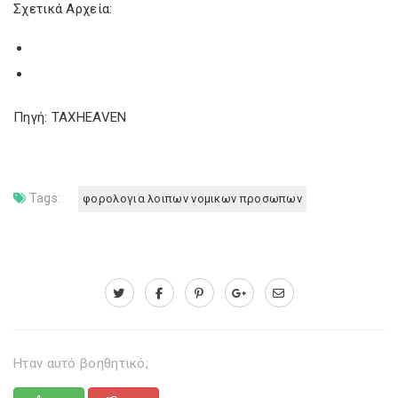
Σχετικά Αρχεία:
Πηγή: TAXHEAVEN
Tags:
φορολογια λοιπων νομικων προσωπων
Ηταν αυτό βοηθητικό;