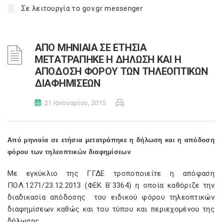
Σε λειτουργία το gov.gr messenger
ΑΠΟ ΜΗΝΙΑΙΑ ΣΕ ΕΤΗΣΙΑ
ΜΕΤΑΤΡΑΠΗΚΕ Η ΔΗΛΩΣΗ ΚΑΙ Η
ΑΠΟΔΟΣΗ ΦΟΡΟΥ ΤΩΝ ΤΗΛΕΟΠΤΙΚΩΝ
ΔΙΑΦΗΜΙΣΕΩΝ
21 Ιανουαρίου, 2015
Από μηνιαία σε ετήσια μετατράπηκε η δήλωση και η απόδοση
φόρου των τηλεοπτικών διαφημίσεων
Με εγκύκλιο της ΓΓΔΕ τροποποιείτε η απόφαση
ΠΟΛ.1271/23.12.2013 (ΦΕΚ Β΄3364) η οποία καθόριζε την
διαδικασία απόδοσης του ειδικού φόρου τηλεοπτικών
διαφημίσεων καθώς και του τύπου και περιεχομένου της
δήλωσης.