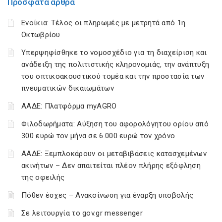
Πρόσφατα άρθρα
Ενοίκια: Τέλος οι πληρωμές με μετρητά από 1η
Οκτωβρίου
Υπερψηφίσθηκε το νομοσχέδιο για τη διαχείριση και
ανάδειξη της πολιτιστικής κληρονομιάς, την ανάπτυξη
του οπτικοακουστικού τομέα και την προστασία των
πνευματικών δικαιωμάτων
ΑΑΔΕ: Πλατφόρμα myAGRO
Φιλοδωρήματα: Αύξηση του αφορολόγητου ορίου από
300 ευρώ τον μήνα σε 6.000 ευρώ τον χρόνο
ΑΑΔΕ: Ξεμπλοκάρουν οι μεταβιβάσεις κατασχεμένων
ακινήτων – Δεν απαιτείται πλέον πλήρης εξόφληση
της οφειλής
Πόθεν έσχες – Ανακοίνωση για έναρξη υποβολής
Σε λειτουργία το gov.gr messenger