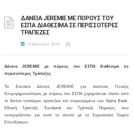
ΔΑΝΕΙΑ JEREMIE ΜΕ ΠΟΡΟΥΣ ΤΟΥ
ΕΣΠΑ ΔΙΑΘΕΣΙΜΑ ΣΕ ΠΕΡΙΣΣΟΤΕΡΕΣ
ΤΡΑΠΕΖΕΣ
15 Απριλίου, 2015
Δάνεια JEREMIE με πόρους του ΕΣΠΑ διαθέσιμα σε
περισσότερες Τράπεζες
Τα Ευνοϊκά Δάνεια JEREMIE για σκοπούς Γενικής
Επιχειρηματικότητας με πόρους του ΕΣΠΑ χορηγούνται πλέον από
το δίκτυο τεσσάρων τραπεζών και συγκεκριμένα των Alpha Bank,
Εθνική Τράπεζα, Eurobank και Τράπεζα Πειραιώς, που
συνεργάζονται για αυτό το σκοπό με το Ευρωπαϊκό Ταμείο
Επενδύσεων.