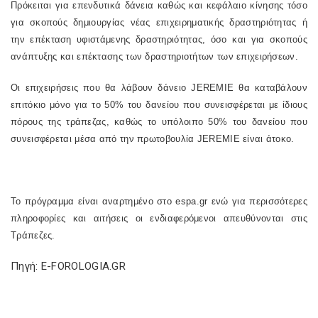
Πρόκειται για επενδυτικά δάνεια καθώς και κεφάλαιο κίνησης τόσο
για σκοπούς δημιουργίας νέας επιχειρηματικής δραστηριότητας ή
την επέκταση υφιστάμενης δραστηριότητας, όσο και για σκοπούς
ανάπτυξης και επέκτασης των δραστηριοτήτων των επιχειρήσεων.
Οι επιχειρήσεις που θα λάβουν δάνειο JEREMIE θα καταβάλουν
επιτόκιο μόνο για το 50% του δανείου που συνεισφέρεται με ίδιους
πόρους της τράπεζας, καθώς το υπόλοιπο 50% του δανείου που
συνεισφέρεται μέσα από την πρωτοβουλία JEREMIE είναι άτοκο.
Το πρόγραμμα είναι αναρτημένο στο espa.gr ενώ για περισσότερες
πληροφορίες και αιτήσεις οι ενδιαφερόμενοι απευθύνονται στις
Τράπεζες.
Πηγή: E-FOROLOGIA.GR