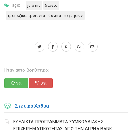
Tags:
jeremie
δανεια
τραπεζικα προϊοντα - δανεια - εγγυησεις
Ηταν αυτό βοηθητικό;
Ναι
Οχι
Σχετικά Άρθρα
ΕΥΕΛΙΚΤΑ ΠΡΟΓΡΑΜΜΑΤΑ ΣΥΜΒΟΛΑΙΑΚΗΣ
ΕΠΙΧΕΙΡΗΜΑΤΙΚΟΤΗΤΑΣ ΑΠΟ ΤΗΝ ALPHA BANK