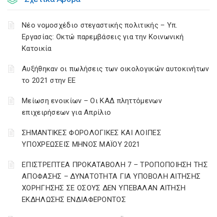
Νέο νομοσχέδιο στεγαστικής πολιτικής – Υπ.
Εργασίας: Οκτώ παρεμβάσεις για την Κοινωνική
Κατοικία
Αυξήθηκαν οι πωλήσεις των οικολογικών αυτοκινήτων
το 2021 στην ΕΕ
Μείωση ενοικίων – Οι ΚΑΔ πληττόμενων
επιχειρήσεων για Απρίλιο
ΣΗΜΑΝΤΙΚΕΣ ΦΟΡΟΛΟΓΙΚΕΣ ΚΑΙ ΛΟΙΠΕΣ
ΥΠΟΧΡΕΩΣΕΙΣ ΜΗΝΟΣ ΜΑΪΟΥ 2021
ΕΠΙΣΤΡΕΠΤΕΑ ΠΡΟΚΑΤΑΒΟΛΗ 7 – ΤΡΟΠΟΠΟΙΗΣΗ ΤΗΣ
ΑΠΟΦΑΣΗΣ – ΔΥΝΑΤΟΤΗΤΑ ΓΙΑ ΥΠΟΒΟΛΗ ΑΙΤΗΣΗΣ
ΧΟΡΗΓΗΣΗΣ ΣΕ ΟΣΟΥΣ ΔΕΝ ΥΠΕΒΑΛΑΝ ΑΙΤΗΣΗ
ΕΚΔΗΛΩΣΗΣ ΕΝΔΙΑΦΕΡΟΝΤΟΣ