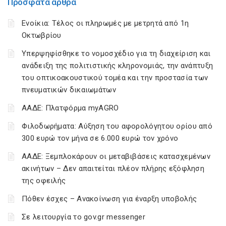
Πρόσφατα άρθρα
Ενοίκια: Τέλος οι πληρωμές με μετρητά από 1η
Οκτωβρίου
Υπερψηφίσθηκε το νομοσχέδιο για τη διαχείριση και
ανάδειξη της πολιτιστικής κληρονομιάς, την ανάπτυξη
του οπτικοακουστικού τομέα και την προστασία των
πνευματικών δικαιωμάτων
ΑΑΔΕ: Πλατφόρμα myAGRO
Φιλοδωρήματα: Αύξηση του αφορολόγητου ορίου από
300 ευρώ τον μήνα σε 6.000 ευρώ τον χρόνο
ΑΑΔΕ: Ξεμπλοκάρουν οι μεταβιβάσεις κατασχεμένων
ακινήτων – Δεν απαιτείται πλέον πλήρης εξόφληση
της οφειλής
Πόθεν έσχες – Ανακοίνωση για έναρξη υποβολής
Σε λειτουργία το gov.gr messenger