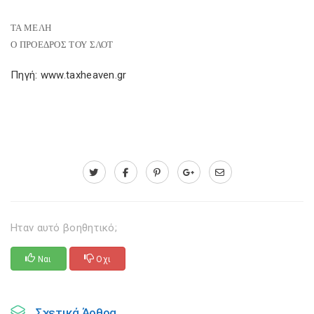
ΤΑ ΜΕΛΗ
Ο ΠΡΟΕΔΡΟΣ ΤΟΥ ΣΛΟΤ
Πηγή: www.taxheaven.gr
Ηταν αυτό βοηθητικό;
Ναι
Οχι
Σχετικά Άρθρα