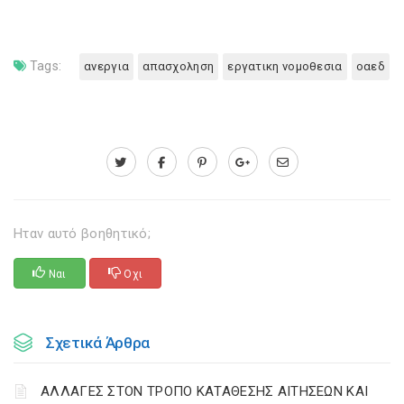
Tags:
ανεργια
απασχοληση
εργατικη νομοθεσια
οαεδ
Ηταν αυτό βοηθητικό;
Ναι
Οχι
Σχετικά Άρθρα
ΑΛΛΑΓΕΣ ΣΤΟΝ ΤΡΟΠΟ ΚΑΤΑΘΕΣΗΣ ΑΙΤΗΣΕΩΝ ΚΑΙ