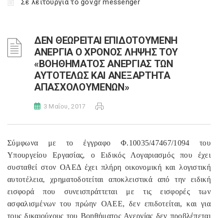
Σε λειτουργία το gov.gr messenger
ΔΕΝ ΘΕΩΡΕΙΤΑΙ ΕΠΙΔΟΤΟΥΜΕΝΗ
ΑΝΕΡΓΙΑ Ο ΧΡΟΝΟΣ ΛΗΨΗΣ ΤΟΥ
«ΒΟΗΘΗΜΑΤΟΣ ΑΝΕΡΓΙΑΣ ΤΩΝ
ΑΥΤΟΤΕΛΩΣ ΚΑΙ ΑΝΕΞΑΡΤΗΤΑ
ΑΠΑΣΧΟΛΟΥΜΕΝΩΝ»
3 Μαΐου, 2017
Σύμφωνα με το έγγραφο Φ.10035/47467/1094 του
Υπουργείου Εργασίας, ο Ειδικός Λογαριασμός που έχει
συσταθεί στον ΟΑΕΔ έχει πλήρη οικονομική και λογιστική
αυτοτέλεια, χρηματοδοτείται αποκλειστικά από την ειδική
εισφορά που συνεισπράττεται με τις εισφορές των
ασφαλισμένων του πρώην ΟΑΕΕ, δεν επιδοτείται, και για
τους δικαιούχους του Βοηθήματος Ανεργίας δεν προβλέπεται