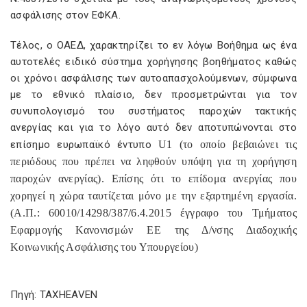
ασφάλισης στον ΕΦΚΑ.
Τέλος, ο ΟΑΕΔ, χαρακτηρίζει το εν λόγω Βοήθημα ως ένα
αυτοτελές ειδικό σύστημα χορήγησης βοηθήματος καθώς
οι χρόνοι ασφάλισης των αυτοαπασχολούμενων, σύμφωνα
με το εθνικό πλαίσιο, δεν προσμετρώνται για τον
συνυπολογισμό του συστήματος παροχών τακτικής
ανεργίας και για το λόγο αυτό δεν αποτυπώνονται στο
επίσημο ευρωπαϊκό έντυπο
U
1 (το οποίο βεβαιώνει τις
περιόδους που πρέπει να ληφθούν υπόψη για τη χορήγηση
παροχών ανεργίας). Επίσης ότι το επίδομα ανεργίας που
χορηγεί η χώρα ταυτίζεται μόνο με την εξαρτημένη εργασία.
(Α.Π.: 60010/14298/387/6.4.2015 έγγραφο του Τμήματος
Εφαρμογής Κανονισμών
EE
της Δ/νσης Διαδοχικής
Κοινωνικής Ασφάλισης του Υπουργείου)
Πηγή: TAXHEAVEN