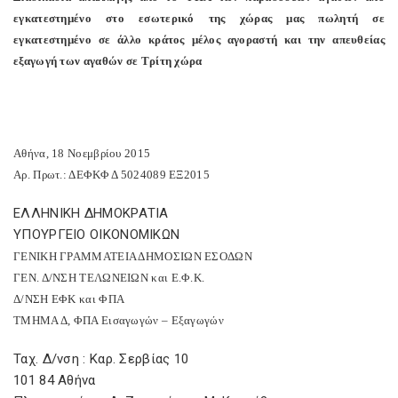
εγκατεστημένο στο εσωτερικό της χώρας μας πωλητή σε
εγκατεστημένο σε άλλο κράτος μέλος αγοραστή και την απευθείας
εξαγωγή των αγαθών σε Τρίτη χώρα
Αθήνα, 18 Νοεμβρίου 2015
Αρ. Πρωτ.: ΔΕΦΚΦ Δ 5024089 ΕΞ2015
ΕΛΛΗΝΙΚΗ ΔΗΜΟΚΡΑΤΙΑ
ΥΠΟΥΡΓΕΙΟ ΟΙΚΟΝΟΜΙΚΩΝ
ΓΕΝΙΚΗ ΓΡΑΜΜΑΤΕΙΑ ΔΗΜΟΣΙΩΝ ΕΣΟΔΩΝ
ΓΕΝ. Δ/ΝΣΗ ΤΕΛΩΝΕΙΩΝ και Ε.Φ.Κ.
Δ/ΝΣΗ ΕΦΚ και ΦΠΑ
ΤΜΗΜΑ Δ, ΦΠΑ Εισαγωγών – Εξαγωγών
Ταχ. Δ/νση : Καρ. Σερβίας 10
101 84 Αθήνα