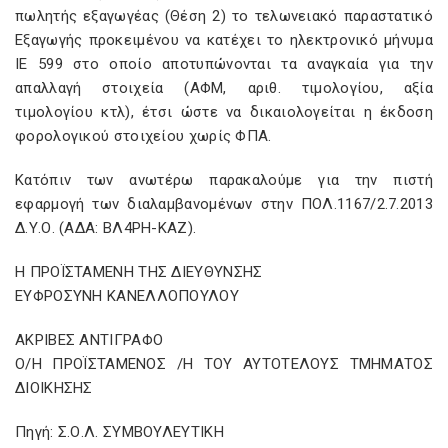
πωλητής εξαγωγέας (Θέση 2) το τελωνειακό παραστατικό
Εξαγωγής προκειμένου να κατέχει το ηλεκτρονικό μήνυμα
ΙΕ 599 στο οποίο αποτυπώνονται τα αναγκαία για την
απαλλαγή στοιχεία (ΑΦΜ, αριθ. τιμολογίου, αξία
τιμολογίου κτλ), έτσι ώστε να δικαιολογείται η έκδοση
φορολογικού στοιχείου χωρίς ΦΠΑ.
Κατόπιν των ανωτέρω παρακαλούμε για την πιστή
εφαρμογή των διαλαμβανομένων στην ΠΟΛ.1167/2.7.2013
Δ.Υ.Ο. (ΑΔΑ: ΒΛ4ΡΗ-ΚΑΖ).
Η ΠΡΟΪΣΤΑΜΕΝΗ ΤΗΣ ΔΙΕΥΘΥΝΣΗΣ
ΕΥΦΡΟΣΥΝΗ ΚΑΝΕΛΛΟΠΟΥΛΟΥ
ΑΚΡΙΒΕΣ ΑΝΤΙΓΡΑΦΟ
Ο/Η ΠΡΟΪΣΤΑΜΕΝΟΣ /Η ΤΟΥ ΑΥΤΟΤΕΛΟΥΣ ΤΜΗΜΑΤΟΣ
ΔΙΟΙΚΗΣΗΣ
Πηγή: Σ.Ο.Λ. ΣΥΜΒΟΥΛΕΥΤΙΚΗ