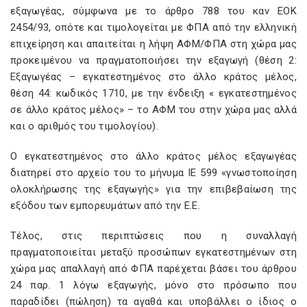
εξαγωγέας, σύμφωνα με το άρθρο 788 του καν ΕΟΚ
2454/93, οπότε και τιμολογείται με ΦΠΑ από την ελληνική
επιχείρηση και απαιτείται η λήψη ΑΦΜ/ΦΠΑ στη χώρα μας
προκειμένου να πραγματοποιήσει την εξαγωγή (θέση 2:
Εξαγωγέας – εγκατεστημένος στο άλλο κράτος μέλος,
θέση 44: κωδικός 1710, με την ένδειξη « εγκατεστημένος
σε άλλο κράτος μέλος» – το ΑΦΜ του στην χώρα μας αλλά
και ο αριθμός του τιμολογίου).
Ο εγκατεστημένος στο άλλο κράτος μέλος εξαγωγέας
διατηρεί στο αρχείο του το μήνυμα ΙΕ 599 «γνωστοποίηση
ολοκλήρωσης της εξαγωγής» για την επιβεβαίωση της
εξόδου των εμπορευμάτων από την Ε.Ε.
Τέλος, στις περιπτώσεις που η συναλλαγή
πραγματοποιείται μεταξύ προσώπων εγκατεστημένων στη
χώρα μας απαλλαγή από ΦΠΑ παρέχεται βάσει του άρθρου
24 παρ. 1 λόγω εξαγωγής, μόνο στο πρόσωπο που
παραδίδει (πώληση) τα αγαθά και υποβάλλει ο ίδιος ο