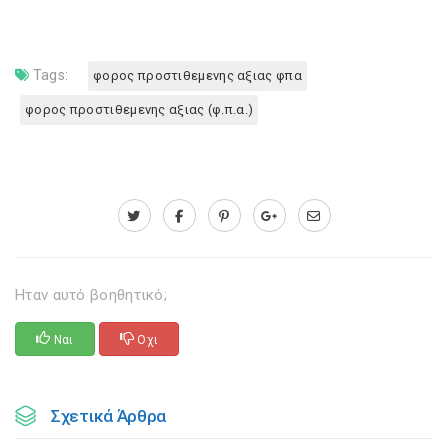
Tags:
φορος προστιθεμενης αξιας φπα
φορος προστιθεμενης αξιας (φ.π.α.)
Ηταν αυτό βοηθητικό;
Ναι
Οχι
Σχετικά Άρθρα