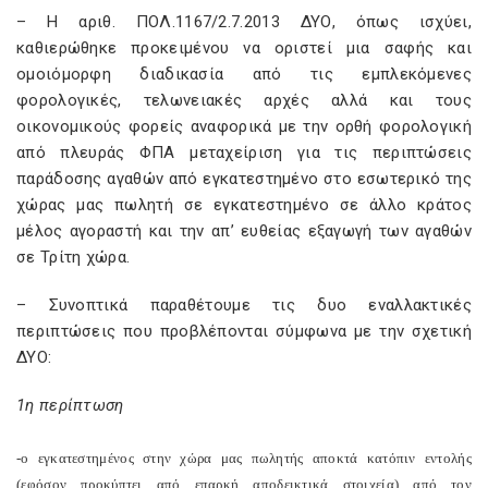
– Η αριθ. ΠΟΛ.1167/2.7.2013 ΔΥΟ, όπως ισχύει,
καθιερώθηκε προκειμένου να οριστεί μια σαφής και
ομοιόμορφη διαδικασία από τις εμπλεκόμενες
φορολογικές, τελωνειακές αρχές αλλά και τους
οικονομικούς φορείς αναφορικά με την ορθή φορολογική
από πλευράς ΦΠΑ μεταχείριση για τις περιπτώσεις
παράδοσης αγαθών από εγκατεστημένο στο εσωτερικό της
χώρας μας πωλητή σε εγκατεστημένο σε άλλο κράτος
μέλος αγοραστή και την απ’ ευθείας εξαγωγή των αγαθών
σε Τρίτη χώρα.
– Συνοπτικά παραθέτουμε τις δυο εναλλακτικές
περιπτώσεις που προβλέπονται σύμφωνα με την σχετική
ΔΥΟ:
1η περίπτωση
-ο εγκατεστημένος στην χώρα μας πωλητής αποκτά κατόπιν εντολής
(εφόσον προκύπτει από επαρκή αποδεικτικά στοιχεία) από τον