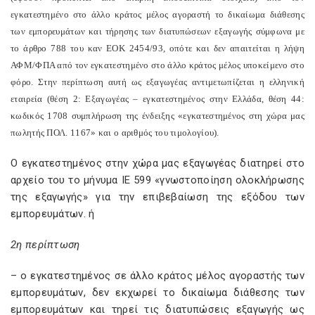
εγκατεστημένο στο άλλο κράτος μέλος αγοραστή το δικαίωμα διάθεσης
των εμπορευμάτων και τήρησης των διατυπώσεων εξαγωγής σύμφωνα με
το άρθρο 788 του καν ΕΟΚ 2454/93, οπότε και δεν απαιτείται η λήψη
ΑΦΜ/ΦΠΑ από τον εγκατεστημένο στο άλλο κράτος μέλος υποκείμενο στο
φόρο. Στην περίπτωση αυτή ως εξαγωγέας αντιμετωπίζεται η ελληνική
εταιρεία (θέση 2: Εξαγωγέας – εγκατεστημένος στην Ελλάδα, θέση 44:
κωδικός 1708 συμπλήρωση της ένδειξης «εγκατεστημένος στη χώρα μας
πωλητής ΠΟΛ. 1167» και ο αριθμός του τιμολογίου).
Ο εγκατεστημένος στην χώρα μας εξαγωγέας διατηρεί στο
αρχείο του το μήνυμα ΙΕ 599 «γνωστοποίηση ολοκλήρωσης
της εξαγωγής» για την επιβεβαίωση της εξόδου των
εμπορευμάτων. ή
2η περίπτωση
– ο εγκατεστημένος σε άλλο κράτος μέλος αγοραστής των
εμπορευμάτων, δεν εκχωρεί το δικαίωμα διάθεσης των
εμπορευμάτων και τηρεί τις διατυπώσεις εξαγωγής ως