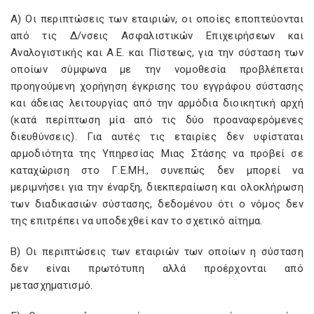
Α) Οι περιπτώσεις των εταιριών, οι οποίες εποπτεύονται
από τις Δ/νσεις Ασφαλιστικών Επιχειρήσεων και
Αναλογιστικής και Α.Ε. και Πίστεως, για την σύσταση των
οποίων σύμφωνα με την νομοθεσία προβλέπεται
προηγούμενη χορήγηση έγκρισης του εγγράφου σύστασης
και άδειας λειτουργίας από την αρμόδια διοικητική αρχή
(κατά περίπτωση μία από τις δύο προαναφερόμενες
διευθύνσεις). Για αυτές τις εταιρίες δεν υφίσταται
αρμοδιότητα της Υπηρεσίας Μιας Στάσης να προβεί σε
καταχώριση στο Γ.Ε.ΜΗ., συνεπώς δεν μπορεί να
μεριμνήσει για την έναρξη, διεκπεραίωση και ολοκλήρωση
των διαδικασιών σύστασης, δεδομένου ότι ο νόμος δεν
της επιτρέπει να υποδεχθεί καν το σχετικό αίτημα.
Β) Οι περιπτώσεις των εταιριών των οποίων η σύσταση
δεν είναι πρωτότυπη αλλά προέρχονται από
μετασχηματισμό.