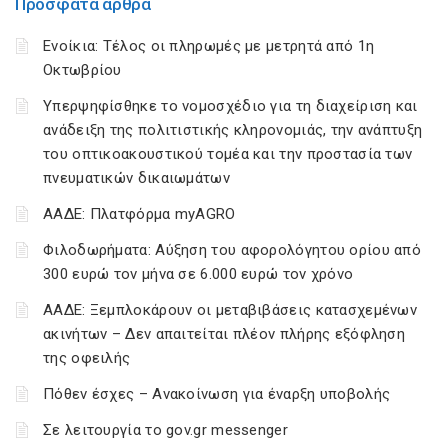
Πρόσφατα άρθρα
Ενοίκια: Τέλος οι πληρωμές με μετρητά από 1η
Οκτωβρίου
Υπερψηφίσθηκε το νομοσχέδιο για τη διαχείριση και
ανάδειξη της πολιτιστικής κληρονομιάς, την ανάπτυξη
του οπτικοακουστικού τομέα και την προστασία των
πνευματικών δικαιωμάτων
ΑΑΔΕ: Πλατφόρμα myAGRO
Φιλοδωρήματα: Αύξηση του αφορολόγητου ορίου από
300 ευρώ τον μήνα σε 6.000 ευρώ τον χρόνο
ΑΑΔΕ: Ξεμπλοκάρουν οι μεταβιβάσεις κατασχεμένων
ακινήτων – Δεν απαιτείται πλέον πλήρης εξόφληση
της οφειλής
Πόθεν έσχες – Ανακοίνωση για έναρξη υποβολής
Σε λειτουργία το gov.gr messenger