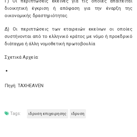
Γ) Οι περιπτώσεις εκείνες για τις οποίες απαιτείται
διοικητική έγκριση ή απόφαση για την έναρξη της
οικονομικής δραστηριότητας.
Δ) Οι περιπτώσεις των εταιρειών εκείνων οι οποίες
συστήνονται από το ελληνικό κράτος με νόμο ή προεδρικό
διάταγμα ή άλλη νομοθετική πρωτοβουλία
Σχετικά Αρχεία:
Πηγή: TAXHEAVEN
Tags:
ιδρυση επιχειρησης
ιδρυση