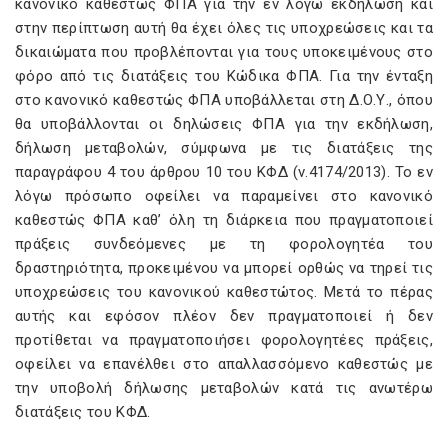
κανονικό καθεστώς ΦΠΑ για την εν λόγω εκδήλωση και
στην περίπτωση αυτή θα έχει όλες τις υποχρεώσεις και τα
δικαιώματα που προβλέπονται για τους υποκειμένους στο
φόρο από τις διατάξεις του Κώδικα ΦΠΑ. Για την ένταξη
στο κανονικό καθεστώς ΦΠΑ υποβάλλεται στη Δ.Ο.Υ., όπου
θα υποβάλλονται οι δηλώσεις ΦΠΑ για την εκδήλωση,
δήλωση μεταβολών, σύμφωνα με τις διατάξεις της
παραγράφου 4 του άρθρου 10 του ΚΦΔ (ν.4174/2013). Το εν
λόγω πρόσωπο οφείλει να παραμείνει στο κανονικό
καθεστώς ΦΠΑ καθ’ όλη τη διάρκεια που πραγματοποιεί
πράξεις συνδεόμενες με τη φορολογητέα του
δραστηριότητα, προκειμένου να μπορεί ορθώς να τηρεί τις
υποχρεώσεις του κανονικού καθεστώτος. Μετά το πέρας
αυτής και εφόσον πλέον δεν πραγματοποιεί ή δεν
προτίθεται να πραγματοποιήσει φορολογητέες πράξεις,
οφείλει να επανέλθει στο απαλλασσόμενο καθεστώς με
την υποβολή δήλωσης μεταβολών κατά τις ανωτέρω
διατάξεις του ΚΦΔ.