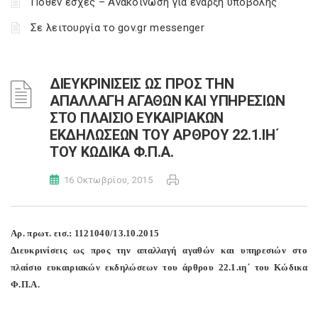
Πόθεν έσχες – Ανακοίνωση για έναρξη υποβολής
Σε λειτουργία το gov.gr messenger
ΔΙΕΥΚΡΙΝΙΣΕΙΣ ΩΣ ΠΡΟΣ ΤΗΝ
ΑΠΑΛΛΑΓΗ ΑΓΑΘΩΝ ΚΑΙ ΥΠΗΡΕΣΙΩΝ
ΣΤΟ ΠΛΑΙΣΙΟ ΕΥΚΑΙΡΙΑΚΩΝ
ΕΚΔΗΛΩΣΕΩΝ ΤΟΥ ΑΡΘΡΟΥ 22.1.ΙΗ΄
ΤΟΥ ΚΩΔΙΚΑ Φ.Π.Α.
16 Οκτωβρίου, 2015
Αρ. πρωτ. εισ.: 1121040/13.10.2015
Διευκρινίσεις ως προς την απαλλαγή αγαθών και υπηρεσιών στο
πλαίσιο ευκαιριακών εκδηλώσεων του άρθρου 22.1.ιη΄ του Κώδικα
Φ.Π.Α.