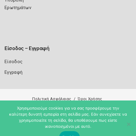
Υποβολή
Ερωτημάτων
Είσοδος – Εγγραφή
Είσοδος
Εγγραφή
Πολιτική Ασφάλειας
Όροι Χρήσης
Χρησιμοποιούμε cookies για να σας προσφέρουμε την
Copyright 2026
Knowledge A.E.
καλύτερη δυνατή εμπειρία στη σελίδα μας. Εάν συνεχίσετε να
χρησιμοποιείτε τη σελίδα, θα υποθέσουμε πως είστε
ικανοποιημένοι με αυτό.