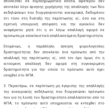
αποσκοπεί σε συμπληρωματικά έσοδα, αφετέρου δεν
αποτελεί λόγο άρνησης χορήγησης της απαλλαγής των δύο
εκδηλώσεων που διοργανώνονται ευκαιριακά, δεδομένου
ότι τόσο στη διάταξη της περίπτωσης ιη΄, όσο και στη
σχετική υπουργική απόφαση και την εγκύκλιο δεν
αναφέρεται ρητά ότι η εν λόγω απαλλαγή αφορά σε
πρόσωπα με αποκλειστικά απαλλασσόμενη δραστηριότητα.
Επομένως, η παράλληλη άσκηση φορολογητέας
δραστηριότητας δεν αποκλείει ένα πρόσωπο από την
απαλλαγή της περίπτωσης ιη΄, υπό τον όρο όμως ότι η
αιτούμενη απαλλαγή δεν αφορά στη συγκεκριμένη
δραστηριότητα για την οποία το πρόσωπο αυτό έχει
υπαχθεί στο ΦΠΑ.
3. Περαιτέρω, σε περίπτωση μη έγκρισης της απαλλαγής
της ευκαιριακής εκδήλωσης που διοργανώνει πρόσωπο
που για τη λοιπή του δραστηριότητα απαλλάσσεται από το
ΦΠΑ, το πρόσωπο αυτό υποχρεούται να ενταχθεί στο