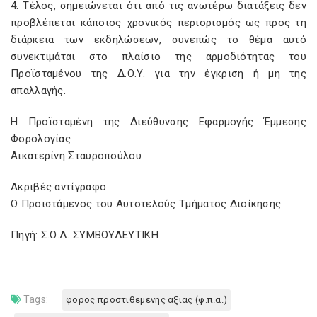
4. Τέλος, σημειώνεται ότι από τις ανωτέρω διατάξεις δεν
προβλέπεται κάποιος χρονικός περιορισμός ως προς τη
διάρκεια των εκδηλώσεων, συνεπώς το θέμα αυτό
συνεκτιμάται στο πλαίσιο της αρμοδιότητας του
Προϊσταμένου της Δ.Ο.Υ. για την έγκριση ή μη της
απαλλαγής.
Η Προϊσταμένη της Διεύθυνσης Εφαρμογής Έμμεσης
Φορολογίας
Αικατερίνη Σταυροπούλου
Ακριβές αντίγραφο
Ο Προϊστάμενος του Αυτοτελούς Τμήματος Διοίκησης
Πηγή: Σ.Ο.Λ. ΣΥΜΒΟΥΛΕΥΤΙΚΗ
Tags:
φορος προστιθεμενης αξιας (φ.π.α.)