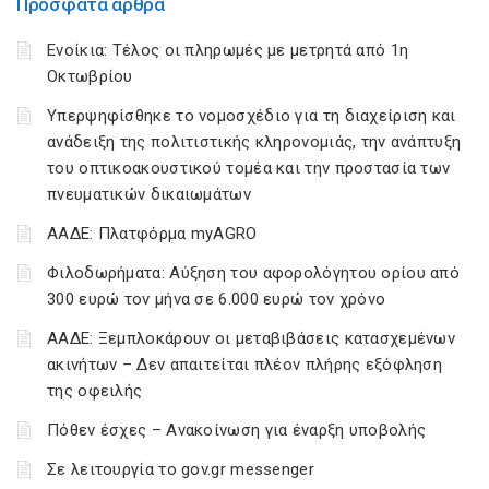
Πρόσφατα άρθρα
Ενοίκια: Τέλος οι πληρωμές με μετρητά από 1η
Οκτωβρίου
Υπερψηφίσθηκε το νομοσχέδιο για τη διαχείριση και
ανάδειξη της πολιτιστικής κληρονομιάς, την ανάπτυξη
του οπτικοακουστικού τομέα και την προστασία των
πνευματικών δικαιωμάτων
ΑΑΔΕ: Πλατφόρμα myAGRO
Φιλοδωρήματα: Αύξηση του αφορολόγητου ορίου από
300 ευρώ τον μήνα σε 6.000 ευρώ τον χρόνο
ΑΑΔΕ: Ξεμπλοκάρουν οι μεταβιβάσεις κατασχεμένων
ακινήτων – Δεν απαιτείται πλέον πλήρης εξόφληση
της οφειλής
Πόθεν έσχες – Ανακοίνωση για έναρξη υποβολής
Σε λειτουργία το gov.gr messenger