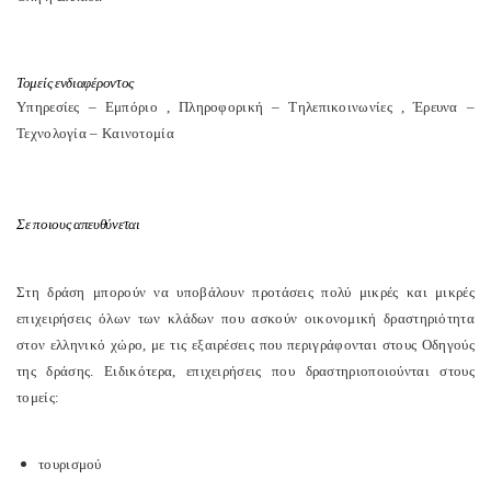
Τομείς ενδιαφέροντος
Υπηρεσίες – Εμπόριο , Πληροφορική – Τηλεπικοινωνίες , Έρευνα –
Τεχνολογία – Καινοτομία
Σε ποιους απευθύνεται
Στη δράση μπορούν να υποβάλουν προτάσεις πολύ μικρές και μικρές
επιχειρήσεις όλων των κλάδων που ασκούν οικονομική δραστηριότητα
στον ελληνικό χώρο, με τις εξαιρέσεις που περιγράφονται στους Oδηγούς
της δράσης. Ειδικότερα, επιχειρήσεις που δραστηριοποιούνται στους
τομείς:
τουρισμού