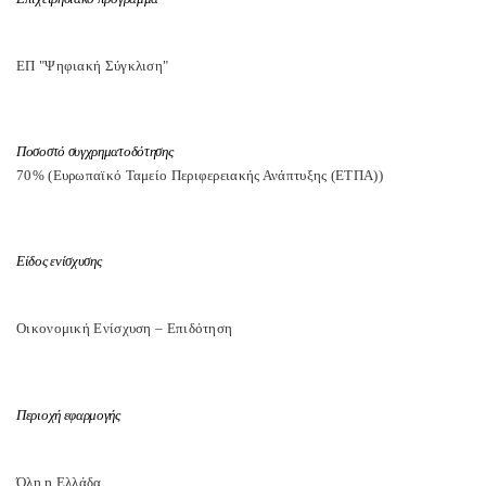
ΕΠ "Ψηφιακή Σύγκλιση"
Ποσοστό συγχρηματοδότησης
70% (Ευρωπαϊκό Ταμείο Περιφερειακής Ανάπτυξης (ΕΤΠΑ))
Είδος ενίσχυσης
Οικονομική Ενίσχυση – Επιδότηση
Περιοχή εφαρμογής
Όλη η Ελλάδα