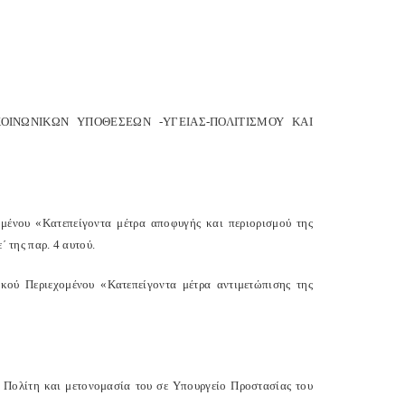
ΚΟΙΝΩΝΙΚΩΝ ΥΠΟΘΕΣΕΩΝ -ΥΓΕΙΑΣ-ΠΟΛΙΤΙΣΜΟΥ ΚΑΙ
ομένου «Κατεπείγοντα μέτρα αποφυγής και περιορισμού της
΄ της παρ. 4 αυτού.
ικού Περιεχομένου «Κατεπείγοντα μέτρα αντιμετώπισης της
 Πολίτη και μετονομασία του σε Υπουργείο Προστασίας του