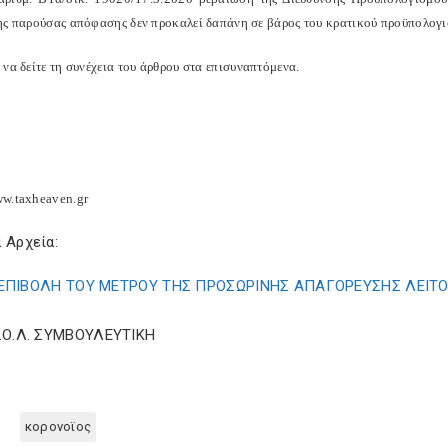
ης παρούσας απόφασης δεν προκαλεί δαπάνη σε βάρος του κρατικού προϋπολογ
να δείτε τη συνέχεια του άρθρου στα επισυναπτόμενα.
w.taxheaven.gr
 Αρχεία:
ΕΠΙΒΟΛΗ ΤΟΥ ΜΕΤΡΟΥ ΤΗΣ ΠΡΟΣΩΡΙΝΗΣ ΑΠΑΓΟΡΕΥΣΗΣ ΛΕΙΤΟΥ
Σ.Ο.Λ. ΣΥΜΒΟΥΛΕΥΤΙΚΗ
κορονοϊος