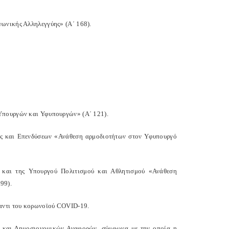
νωνικής Αλληλεγγύης» (Α΄ 168).
 Υπουργών και Υφυπουργών» (Α΄ 121).
ης και Επενδύσεων «Ανάθεση αρμοδιοτήτων στον Υφυπουργό
και της Υπουργού Πολιτισμού και Αθλητισμού «Ανάθεση
99).
ναντι του κορωνοϊού COVID-19.
ού και Δημοσιονομικών Αναφορών, σύμφωνα με την οποία η