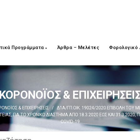
τικά Προγράμματα
Άρθρα – Μελέτες
Φορολογικό
ΚΟΡΟΝΟΪΟΣ & ΕΠΙΧΕΙΡΗΣΕΙ
ΡΟΝΟΪΟΣ & ΕΠΙΧΕΙΡΗΣΕΙΣ
/
Δ1Α/ΓΠ.ΟΙΚ. 19024/2020 ΕΠΙΒΟΛΗ ΤΟΥ
ΤΕΙΑΣ, ΓΙΑ ΤΟ ΧΡΟΝΙΚΟ ΔΙΑΣΤΗΜΑ ΑΠΟ 18.3.2020 ΕΩΣ ΚΑΙ 31.3.202
COVID-19