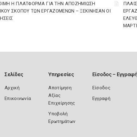
ΟΙΜΗ Η ΠΛΑΤΦΟΡΜΑ ΓΙΑ ΤΗΝ ΑΠΟΖΗΜΙΩΣΗ
ΠΛΑΙΣ
ΔΙΚΟΥ ΣΚΟΠΟΥ ΤΩΝ ΕΡΓΑΖΟΜΕΝΩΝ – ΞΕΚΙΝΗΣΑΝ ΟΙ
ΕΡΓΑ
ΤΗΣΕΙΣ
ΕΛΕΥΘ
ΜΑΡΤΙ
Σελίδες
Υπηρεσίες
Είσοδος – Εγγραφ
Αρχική
Αποτίμηση
Είσοδος
Αξίας
Επικοινωνία
Εγγραφή
Επιχείρησης
Υποβολή
Ερωτημάτων