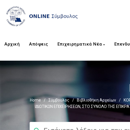
Αρχική
Απόψεις
Επιχειρηματικά Νέα
Επενδυ
Home
/
Σύμβουλος
/
Βιβλιοθήκη Αρχείων
/
ΚΟ
ΙΔΙΩΤΙΚΩΝ ΕΠΙΧΕΙΡΗΣΕΩΝ, ΣΤΟ ΣΥΝΟΛΟ ΤΗΣ ΕΠΙΚΡΑ