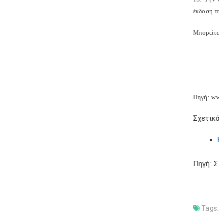
έκδοση τ
Μπορείτε 
Πηγή: ww
Σχετικά
Πηγή: 
Tags: