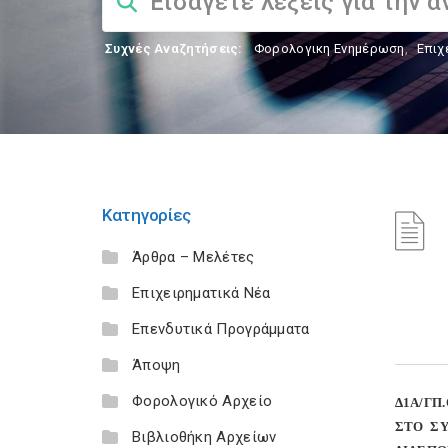
Συχνές Αναζητήσεις:
Φορολογικη Ενημέρωση
,
Επιχ
Κατηγορίες
Άρθρα – Μελέτες
Επιχειρηματικά Νέα
Επενδυτικά Προγράμματα
Άποψη
Φορολογικό Αρχείο
Δ1Α/ΓΠ
ΣΤΟ ΣΥ
Βιβλιοθήκη Αρχείων