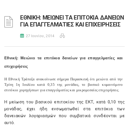
ΕΘΝΙΚΗ: ΜΕΙΩΝΕΙ ΤΑ ΕΠΙΤΟΚΙΑ ΔΑΝΕΙΩΝ
ΓΙΑ ΕΠΑΓΓΕΛΜΑΤΙΕΣ ΚΑΙ ΕΠΙΧΕΙΡΗΣΕΙΣ
27 Ιουνίου, 2014
Εθνική: Μειώνει τα επιτόκια δανείων για επαγγελματίες και
επιχειρήσεις
Η Εθνική Τράπεζα ανακοίνωσε σήμερα Παρασκευή ότι μειώνει από την
Τρίτη 1η Ιουλίου κατά 0,35 της μονάδας, το βασικό κυμαινόμενο
επιτόκιο χορηγήσεων για επαγγελματίες και μικρομεσαίες επιχειρήσεις.
Η μείωση του βασικού επιτοκίου της ΕΚΤ, κατά 0,10 της
μονάδας, έχει ήδη ενσωματωθεί στα επιτόκια των
δανειακών λογαριασμών που συμβατικά συνδέονται με
αυτό.