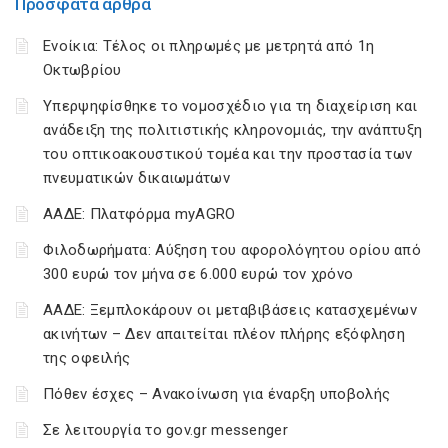
Πρόσφατα άρθρα
Ενοίκια: Τέλος οι πληρωμές με μετρητά από 1η
Οκτωβρίου
Υπερψηφίσθηκε το νομοσχέδιο για τη διαχείριση και
ανάδειξη της πολιτιστικής κληρονομιάς, την ανάπτυξη
του οπτικοακουστικού τομέα και την προστασία των
πνευματικών δικαιωμάτων
ΑΑΔΕ: Πλατφόρμα myAGRO
Φιλοδωρήματα: Αύξηση του αφορολόγητου ορίου από
300 ευρώ τον μήνα σε 6.000 ευρώ τον χρόνο
ΑΑΔΕ: Ξεμπλοκάρουν οι μεταβιβάσεις κατασχεμένων
ακινήτων – Δεν απαιτείται πλέον πλήρης εξόφληση
της οφειλής
Πόθεν έσχες – Ανακοίνωση για έναρξη υποβολής
Σε λειτουργία το gov.gr messenger