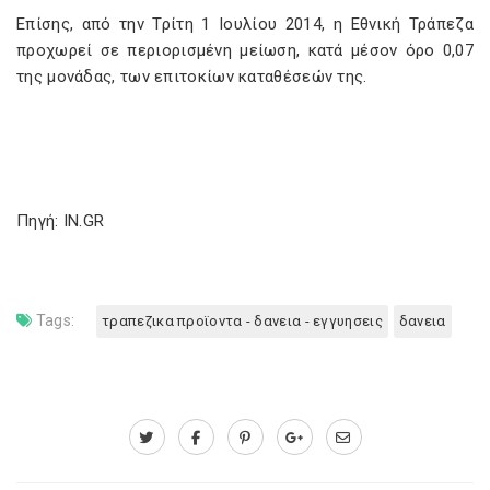
Επίσης, από την Τρίτη 1 Ιουλίου 2014, η Εθνική Τράπεζα
προχωρεί σε περιορισμένη μείωση, κατά μέσον όρο 0,07
της μονάδας, των επιτοκίων καταθέσεών της.
Πηγή: IN.GR
Tags:
τραπεζικα προϊοντα - δανεια - εγγυησεις
δανεια