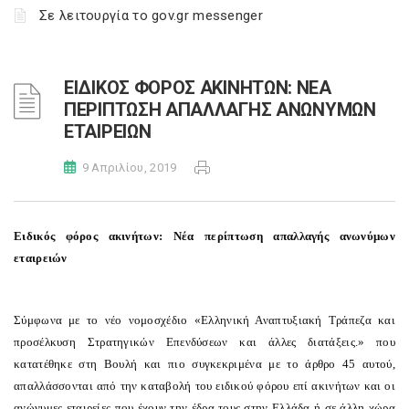
Σε λειτουργία το gov.gr messenger
ΕΙΔΙΚΟΣ ΦΟΡΟΣ ΑΚΙΝΗΤΩΝ: ΝΕΑ
ΠΕΡΙΠΤΩΣΗ ΑΠΑΛΛΑΓΗΣ ΑΝΩΝΥΜΩΝ
ΕΤΑΙΡΕΙΩΝ
9 Απριλίου, 2019
Ειδικός φόρος ακινήτων: Νέα περίπτωση απαλλαγής ανωνύμων
εταιρειών
Σύμφωνα με το νέο νομοσχέδιο «
Ελληνική Αναπτυξιακή Τράπεζα και
προσέλκυση Στρατηγικών Επενδύσεων και άλλες διατάξεις.
» που
κατατέθηκε στη Βουλή και πιο συγκεκριμένα με το άρθρο 45 αυτού,
απαλλάσσονται από την καταβολή του ειδικού φόρου επί ακινήτων και οι
ανώνυμες εταιρείες που έχουν την έδρα τους στην Ελλάδα ή σε άλλη χώρα