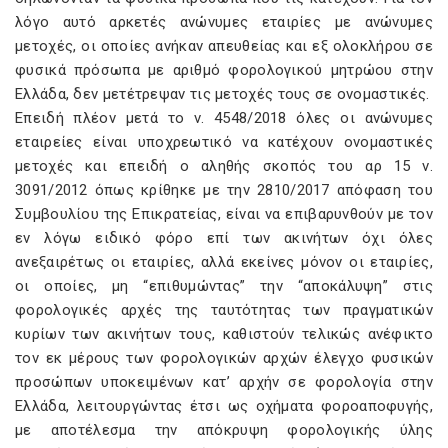
λόγο αυτό αρκετές ανώνυμες εταιρίες με ανώνυμες
μετοχές, οι οποίες ανήκαν απευθείας και εξ ολοκλήρου σε
φυσικά πρόσωπα με αριθμό φορολογικού μητρώου στην
Ελλάδα, δεν μετέτρεψαν τις μετοχές τους σε ονομαστικές.
Επειδή πλέον μετά το ν. 4548/2018 όλες οι ανώνυμες
εταιρείες είναι υποχρεωτικό να κατέχουν ονομαστικές
μετοχές και επειδή ο αληθής σκοπός του αρ 15 ν.
3091/2012 όπως κρίθηκε με την 2810/2017 απόφαση του
Συμβουλίου της Επικρατείας, είναι να επιβαρυνθούν με τον
εν λόγω ειδικό φόρο επί των ακινήτων όχι όλες
ανεξαιρέτως οι εταιρίες, αλλά εκείνες μόνον οι εταιρίες,
οι οποίες, μη “επιθυμώντας” την “αποκάλυψη” στις
φορολογικές αρχές της ταυτότητας των πραγματικών
κυρίων των ακινήτων τους, καθιστούν τελικώς ανέφικτο
τον εκ μέρους των φορολογικών αρχών έλεγχο φυσικών
προσώπων υποκειμένων κατ’ αρχήν σε φορολογία στην
Ελλάδα, λειτουργώντας έτσι ως οχήματα φοροαποφυγής,
με αποτέλεσμα την απόκρυψη φορολογικής ύλης