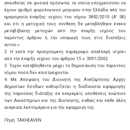
απευθείας σε φυσικά πρόσωπα, τα οποία υποχρεούνται να
έχουν αριθμό φορολογικού μητρώου στην Ελλάδα από την
ημερομηνία έναρξης ισχύος του νόμου 3842/2010 (Α’ 58)
και ότι η μετοχική τους σύνθεση δε μεταβλήθηκε ένεκα
μεταβίβασης μετοχών από την έναρξη ισχύος του
παρόντος άρθρου ή την υπαγωγή τους στις διατάξεις
αυτού.»
2. Η κατά την προηγούμενη παράγραφο απαλλαγή ισχύει
από την έναρξη ισχύος του άρθρου 15 ν. 3091/2002.
3. Τυχόν καταβληθέντα μέχρι τη δημοσίευση του παρόντος
νόμου ποσά δεν επιστρέφονται.
4. Με Απόφαση του Διοικητή της Ανεξάρτητης Αρχής
Δημοσίων Εσόδων καθορίζεται η διαδικασία εφαρμογής
της παρούσας διάταξης σε εκκρεμείς υποθέσεις ενώπιον
των Δικαστηρίων και της Διοίκησης, καθώς και κάθε άλλη
αναγκαία λεπτομέρεια για την εφαρμογή της.
Πηγή: TAXHEAVEN