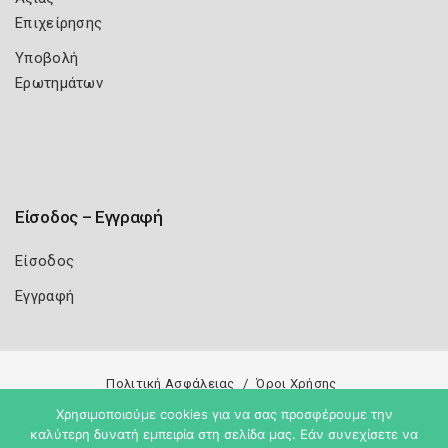
Επιχείρησης
Υποβολή
Ερωτημάτων
Είσοδος – Εγγραφή
Είσοδος
Εγγραφή
Πολιτική Ασφάλειας
Όροι Χρήσης
Χρησιμοποιούμε cookies για να σας προσφέρουμε την
Copyright 2026
Knowledge A.E.
καλύτερη δυνατή εμπειρία στη σελίδα μας. Εάν συνεχίσετε να