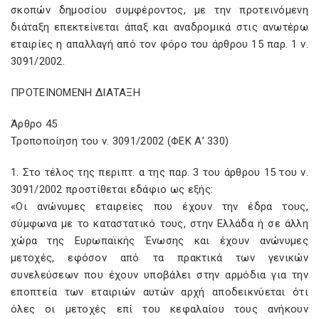
σκοπών δημοσίου συμφέροντος, με την προτεινόμενη
διάταξη επεκτείνεται άπαξ και αναδρομικά στις ανωτέρω
εταιρίες η απαλλαγή από τον φόρο του άρθρου 15 παρ. 1 ν.
3091/2002.
ΠΡΟΤΕΙΝΟΜΕΝΗ ΔΙΑΤΑΞΗ
Άρθρο 45
Τροποποίηση του ν. 3091/2002 (ΦΕΚ Α’ 330)
1. Στο τέλος της περιπτ. α της παρ. 3 του άρθρου 15 του ν.
3091/2002 προστίθεται εδάφιο ως εξής:
«Οι ανώνυμες εταιρείες που έχουν την έδρα τους,
σύμφωνα με το καταστατικό τους, στην Ελλάδα ή σε άλλη
χώρα της Ευρωπαϊκής Ένωσης και έχουν ανώνυμες
μετοχές, εφόσον από τα πρακτικά των γενικών
συνελεύσεων που έχουν υποβάλει στην αρμόδια για την
εποπτεία των εταιριών αυτών αρχή αποδεικνύεται ότι
όλες οι μετοχές επί του κεφαλαίου τους ανήκουν