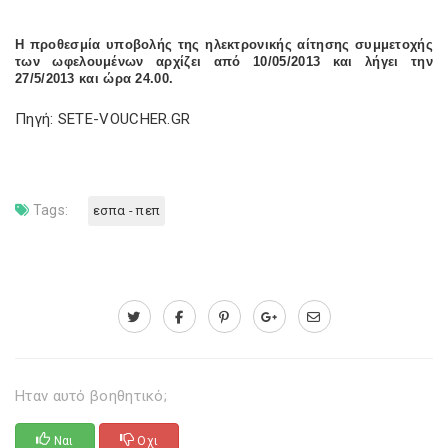
Η προθεσμία υποβολής της ηλεκτρονικής αίτησης συμμετοχής
των ωφελουμένων αρχίζει από 10/05/2013 και λήγει την
27/5/2013 και ώρα 24.00.
Πηγή: SETE-VOUCHER.GR
Tags:
εσπα - πεπ
Ηταν αυτό βοηθητικό;
Ναι
Οχι