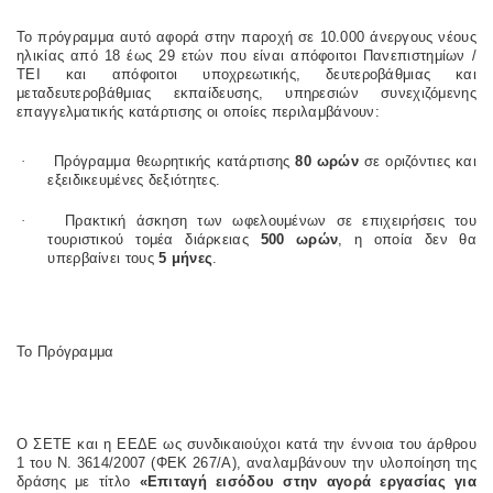
Το πρόγραμμα αυτό αφορά στην παροχή σε 10.000 άνεργους νέους
ηλικίας από 18 έως 29 ετών που είναι απόφοιτοι Πανεπιστημίων /
ΤΕΙ και απόφοιτοι υποχρεωτικής, δευτεροβάθμιας και
μεταδευτεροβάθμιας εκπαίδευσης, υπηρεσιών συνεχιζόμενης
επαγγελματικής κατάρτισης οι οποίες περιλαμβάνουν:
·
Πρόγραμμα θεωρητικής κατάρτισης
80 ωρών
σε οριζόντιες και
εξειδικευμένες δεξιότητες.
·
Πρακτική άσκηση των ωφελουμένων σε επιχειρήσεις του
τουριστικού τομέα διάρκειας
500 ωρών
, η οποία δεν θα
υπερβαίνει τους
5 μήνες
.
Το Πρόγραμμα
Ο ΣΕΤΕ και η ΕΕΔΕ ως συνδικαιούχοι κατά την έννοια του άρθρου
1 του Ν. 3614/2007 (ΦΕΚ 267/Α), αναλαμβάνουν την υλοποίηση της
δράσης με τίτλο
«Επιταγή εισόδου στην αγορά εργασίας για