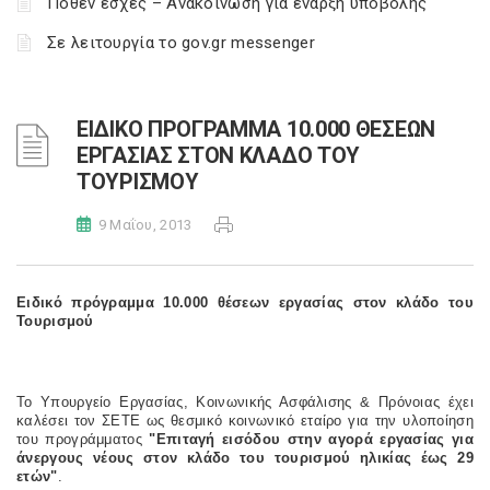
Πόθεν έσχες – Ανακοίνωση για έναρξη υποβολής
Σε λειτουργία το gov.gr messenger
ΕΙΔΙΚΟ ΠΡΟΓΡΑΜΜΑ 10.000 ΘΕΣΕΩΝ
ΕΡΓΑΣΙΑΣ ΣΤΟΝ ΚΛΑΔΟ ΤΟΥ
ΤΟΥΡΙΣΜΟΥ
9 Μαΐου, 2013
Ειδικό πρόγραμμα 10.000 θέσεων εργασίας στον κλάδο του
Τουρισμού
Το Υπουργείο Εργασίας, Κοινωνικής Ασφάλισης & Πρόνοιας έχει
καλέσει τον ΣΕΤΕ ως θεσμικό κοινωνικό εταίρο για την υλοποίηση
του προγράμματος
"Επιταγή εισόδου στην αγορά εργασίας για
άνεργους νέους στον κλάδο του τουρισμού ηλικίας έως 29
ετών"
.