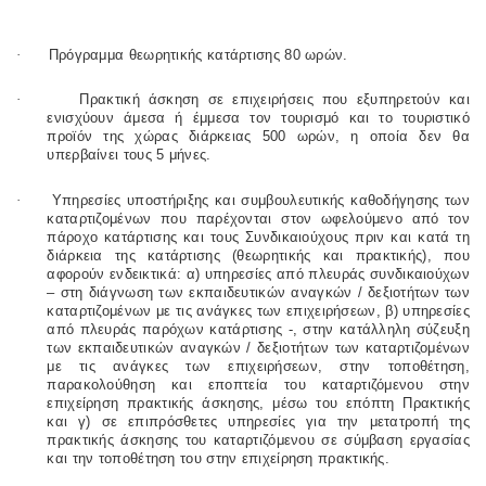
·
Πρόγραμμα θεωρητικής κατάρτισης 80 ωρών.
·
Πρακτική άσκηση σε επιχειρήσεις που εξυπηρετούν και
ενισχύουν άμεσα ή έμμεσα τον τουρισμό και το τουριστικό
προϊόν της χώρας διάρκειας 500 ωρών, η οποία δεν θα
υπερβαίνει τους 5 μήνες.
·
Υπηρεσίες υποστήριξης και συμβουλευτικής καθοδήγησης των
καταρτιζομένων που παρέχονται στον ωφελούμενο από τον
πάροχο κατάρτισης και τους Συνδικαιούχους πριν και κατά τη
διάρκεια της κατάρτισης (θεωρητικής και πρακτικής), που
αφορούν ενδεικτικά: α) υπηρεσίες από πλευράς συνδικαιούχων
– στη διάγνωση των εκπαιδευτικών αναγκών / δεξιοτήτων των
καταρτιζομένων με τις ανάγκες των επιχειρήσεων, β) υπηρεσίες
από πλευράς παρόχων κατάρτισης -, στην κατάλληλη σύζευξη
των εκπαιδευτικών αναγκών / δεξιοτήτων των καταρτιζομένων
με τις ανάγκες των επιχειρήσεων, στην τοποθέτηση,
παρακολούθηση και εποπτεία του καταρτιζόμενου στην
επιχείρηση πρακτικής άσκησης, μέσω του επόπτη Πρακτικής
και γ) σε επιπρόσθετες υπηρεσίες για την μετατροπή της
πρακτικής άσκησης του καταρτιζόμενου σε σύμβαση εργασίας
και την τοποθέτηση του στην επιχείρηση πρακτικής.