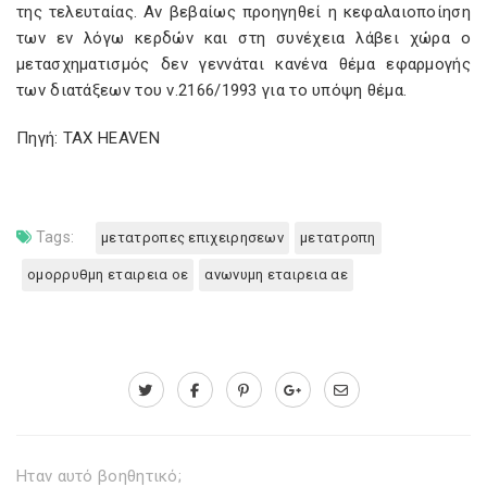
της τελευταίας. Αν βεβαίως προηγηθεί η κεφαλαιοποίηση
των εν λόγω κερδών και στη συνέχεια λάβει χώρα ο
μετασχηματισμός δεν γεννάται κανένα θέμα εφαρμογής
των διατάξεων του ν.2166/1993 για το υπόψη θέμα.
Πηγή: TAX HEAVEN
Tags:
μετατροπες επιχειρησεων
μετατροπη
ομορρυθμη εταιρεια οε
ανωνυμη εταιρεια αε
Ηταν αυτό βοηθητικό;