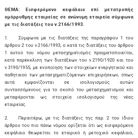
ΘΕΜΑ: Εισφερόμενο κεφάλαιο επί μετατροπής
ομόρρυθμης εταιρείας σε ανώνυμη εταιρεία σύμφωνα
με τις διατάξεις του ν.2166/1993.
1. Σύμφωνα με τις διατάξεις της παραγράφου 1 του
άρθρου 2 του ν.2166/1993, ο κατά τις διατάξεις του άρθρου
1 αυτού του νόμου μετασχηματισμός πραγματοποιείται,
κατά παρέκκλιση των διατάξεων του ν.2190/1920 και του
ν.3190/1955, με ενοποίηση των στοιχείων ενεργητικού και
παθητικού των μετασχηματιζόμενων επιχειρήσεων, όπως
αυτά εμφανίζονται σε ισολογισμούς αυτών
συντασσόμενους για το σκοπό του μετασχηματισμού και
μεταφέρονται ως στοιχεία ισολογισμού της νέας
εταιρείας.
2. Περαιτέρω, με τις διατάξεις της παρ. 2 του ίδιου
άρθρου του πιο πάνω νόμου ορίζεται ότι ως εισφερόμενο
κεφάλαιο θεωρείται το εταιρικό ή μετοχικό κεφάλαιο,