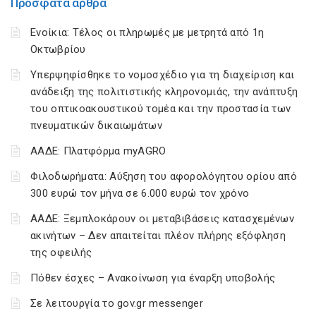
Πρόσφατα άρθρα
Ενοίκια: Τέλος οι πληρωμές με μετρητά από 1η
Οκτωβρίου
Υπερψηφίσθηκε το νομοσχέδιο για τη διαχείριση και
ανάδειξη της πολιτιστικής κληρονομιάς, την ανάπτυξη
του οπτικοακουστικού τομέα και την προστασία των
πνευματικών δικαιωμάτων
ΑΑΔΕ: Πλατφόρμα myAGRO
Φιλοδωρήματα: Αύξηση του αφορολόγητου ορίου από
300 ευρώ τον μήνα σε 6.000 ευρώ τον χρόνο
ΑΑΔΕ: Ξεμπλοκάρουν οι μεταβιβάσεις κατασχεμένων
ακινήτων – Δεν απαιτείται πλέον πλήρης εξόφληση
της οφειλής
Πόθεν έσχες – Ανακοίνωση για έναρξη υποβολής
Σε λειτουργία το gov.gr messenger