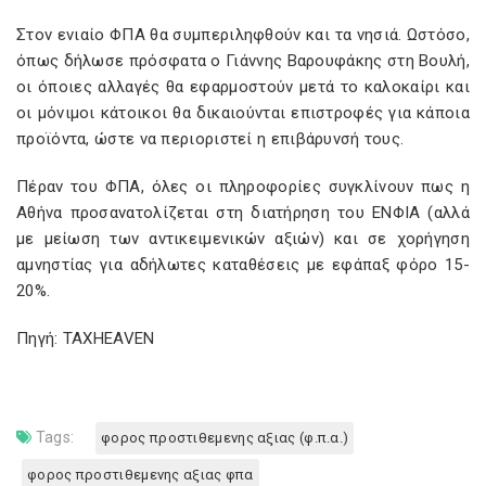
Στον ενιαίο ΦΠΑ θα συμπεριληφθούν και τα νησιά. Ωστόσο,
όπως δήλωσε πρόσφατα ο Γιάννης Βαρουφάκης στη Βουλή,
οι όποιες αλλαγές θα εφαρμοστούν μετά το καλοκαίρι και
οι μόνιμοι κάτοικοι θα δικαιούνται επιστροφές για κάποια
προϊόντα, ώστε να περιοριστεί η επιβάρυνσή τους.
Πέραν του ΦΠΑ, όλες οι πληροφορίες συγκλίνουν πως η
Αθήνα προσανατολίζεται στη διατήρηση του ΕΝΦΙΑ (αλλά
με μείωση των αντικειμενικών αξιών) και σε χορήγηση
αμνηστίας για αδήλωτες καταθέσεις με εφάπαξ φόρο 15-
20%.
Πηγή: TAXHEAVEN
Tags:
φορος προστιθεμενης αξιας (φ.π.α.)
φορος προστιθεμενης αξιας φπα