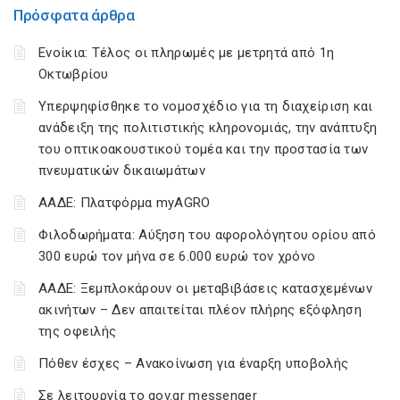
Πρόσφατα άρθρα
Ενοίκια: Τέλος οι πληρωμές με μετρητά από 1η
Οκτωβρίου
Υπερψηφίσθηκε το νομοσχέδιο για τη διαχείριση και
ανάδειξη της πολιτιστικής κληρονομιάς, την ανάπτυξη
του οπτικοακουστικού τομέα και την προστασία των
πνευματικών δικαιωμάτων
ΑΑΔΕ: Πλατφόρμα myAGRO
Φιλοδωρήματα: Αύξηση του αφορολόγητου ορίου από
300 ευρώ τον μήνα σε 6.000 ευρώ τον χρόνο
ΑΑΔΕ: Ξεμπλοκάρουν οι μεταβιβάσεις κατασχεμένων
ακινήτων – Δεν απαιτείται πλέον πλήρης εξόφληση
της οφειλής
Πόθεν έσχες – Ανακοίνωση για έναρξη υποβολής
Σε λειτουργία το gov.gr messenger