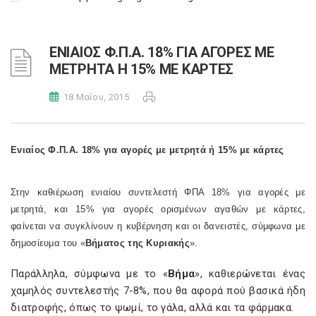
ΕΝΙΑΙΟΣ Φ.Π.Α. 18% ΓΙΑ ΑΓΟΡΕΣ ΜΕ
ΜΕΤΡΗΤΑ Η 15% ΜΕ ΚΑΡΤΕΣ
18 Μαΐου, 2015
Ενιαίος Φ.Π.Α. 18% για αγορές με μετρητά ή 15% με κάρτες
Στην καθιέρωση ενιαίου συντελεστή ΦΠΑ 18% για αγορές με
μετρητά, και 15% για αγορές ορισμένων αγαθών με κάρτες,
φαίνεται να συγκλίνουν η κυβέρνηση και οι δανειστές, σύμφωνα με
δημοσίευμα του «
Βήματος της Κυριακής
».
Παράλληλα, σύμφωνα με το «
Βήμα
», καθιερώνεται ένας
χαμηλός συντελεστής 7-8%, που θα αφορά πού βασικά ήδη
διατροφής, όπως το ψωμί, το γάλα, αλλά και τα φάρμακα.