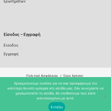
Ερωτημάτων
Είσοδος – Εγγραφή
Είσοδος
Εγγραφή
Πολιτική Ασφάλειας
Όροι Χρήσης
Χρησιμοποιούμε cookies για να σας προσφέρουμε την
Copyright 2026
Knowledge A.E.
καλύτερη δυνατή εμπειρία στη σελίδα μας. Εάν συνεχίσετε να
χρησιμοποιείτε τη σελίδα, θα υποθέσουμε πως είστε
ικανοποιημένοι με αυτό.
Εντάξει