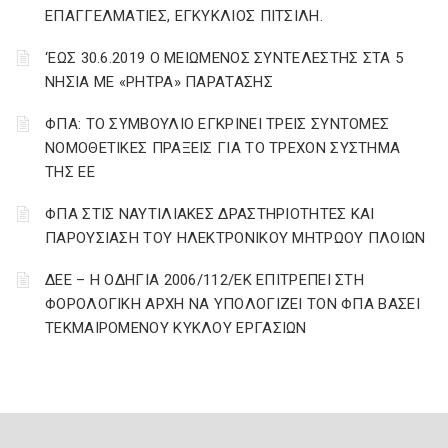
ΕΠΑΓΓΕΛΜΑΤΙΕΣ, ΕΓΚΥΚΛΙΟΣ ΠΙΤΣΙΛΗ.
‘ΕΩΣ 30.6.2019 Ο ΜΕΙΩΜΕΝΟΣ ΣΥΝΤΕΛΕΣΤΗΣ ΣΤΑ 5
ΝΗΣΙΑ ΜΕ «ΡΗΤΡΑ» ΠΑΡΑΤΑΣΗΣ
ΦΠΑ: ΤΟ ΣΥΜΒΟΥΛΙΟ ΕΓΚΡΙΝΕΙ ΤΡΕΙΣ ΣΥΝΤΟΜΕΣ
ΝΟΜΟΘΕΤΙΚΕΣ ΠΡΑΞΕΙΣ ΓΙΑ ΤΟ ΤΡΕΧΟΝ ΣΥΣΤΗΜΑ
ΤΗΣ ΕΕ
ΦΠΑ ΣΤΙΣ ΝΑΥΤΙΛΙΑΚΕΣ ΔΡΑΣΤΗΡΙΟΤΗΤΕΣ ΚΑΙ
ΠΑΡΟΥΣΙΑΣΗ ΤΟΥ ΗΛΕΚΤΡΟΝΙΚΟΥ ΜΗΤΡΩΟΥ ΠΛΟΙΩΝ
ΔΕΕ – Η ΟΔΗΓΙΑ 2006/112/ΕΚ ΕΠΙΤΡΕΠΕΙ ΣΤΗ
ΦΟΡΟΛΟΓΙΚΗ ΑΡΧΗ ΝΑ ΥΠΟΛΟΓΙΖΕΙ ΤΟΝ ΦΠΑ ΒΑΣΕΙ
ΤΕΚΜΑΙΡΟΜΕΝΟΥ ΚΥΚΛΟΥ ΕΡΓΑΣΙΩΝ