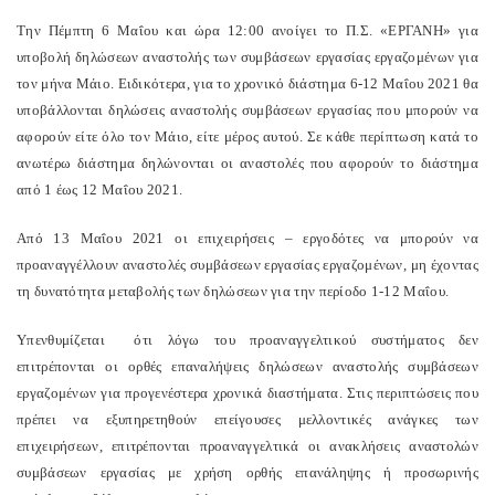
Την Πέμπτη 6 Μαΐου και ώρα 12:00 ανοίγει το Π.Σ. «ΕΡΓΑΝΗ» για
υποβολή δηλώσεων αναστολής των συμβάσεων εργασίας εργαζομένων για
τον μήνα Μάιο. Ειδικότερα, για το χρονικό διάστημα 6-12 Μαΐου 2021 θα
υποβάλλονται δηλώσεις αναστολής συμβάσεων εργασίας που μπορούν να
αφορούν είτε όλο τον Μάιο, είτε μέρος αυτού. Σε κάθε περίπτωση κατά το
ανωτέρω διάστημα δηλώνονται οι αναστολές που αφορούν το διάστημα
από 1 έως 12 Μαΐου 2021.
Από 13 Μαΐου 2021 οι επιχειρήσεις – εργοδότες να μπορούν να
προαναγγέλλουν αναστολές συμβάσεων εργασίας εργαζομένων, μη έχοντας
τη δυνατότητα μεταβολής των δηλώσεων για την περίοδο 1-12 Μαΐου.
Υπενθυμίζεται ότι λόγω του προαναγγελτικού συστήματος δεν
επιτρέπονται οι ορθές επαναλήψεις δηλώσεων αναστολής συμβάσεων
εργαζομένων για προγενέστερα χρονικά διαστήματα. Στις περιπτώσεις που
πρέπει να εξυπηρετηθούν επείγουσες μελλοντικές ανάγκες των
επιχειρήσεων, επιτρέπονται προαναγγελτικά οι ανακλήσεις αναστολών
συμβάσεων εργασίας με χρήση ορθής επανάληψης ή προσωρινής