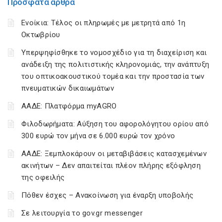
Πρόσφατα άρθρα
Ενοίκια: Τέλος οι πληρωμές με μετρητά από 1η
Οκτωβρίου
Υπερψηφίσθηκε το νομοσχέδιο για τη διαχείριση και
ανάδειξη της πολιτιστικής κληρονομιάς, την ανάπτυξη
του οπτικοακουστικού τομέα και την προστασία των
πνευματικών δικαιωμάτων
ΑΑΔΕ: Πλατφόρμα myAGRO
Φιλοδωρήματα: Αύξηση του αφορολόγητου ορίου από
300 ευρώ τον μήνα σε 6.000 ευρώ τον χρόνο
ΑΑΔΕ: Ξεμπλοκάρουν οι μεταβιβάσεις κατασχεμένων
ακινήτων – Δεν απαιτείται πλέον πλήρης εξόφληση
της οφειλής
Πόθεν έσχες – Ανακοίνωση για έναρξη υποβολής
Σε λειτουργία το gov.gr messenger