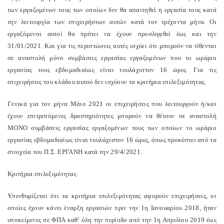
των εργαζομένων τους των οποίων δεν θα απαιτηθεί η εργασία τους κατά
την λειτουργία των επιχειρήσεων αυτών κατά τον τρέχοντα μήνα. Οι
εργαζόμενοι αυτοί θα πρέπει να έχουν προσληφθεί έως και την
31/01/2021. Και για τις περιπτώσεις αυτές ισχύει ότι μπορούν να τίθενται
σε αναστολή μόνο συμβάσεις εργασίας εργαζομένων που το ωράριο
εργασίας τους εβδομαδιαίως είναι τουλάχιστον 16 ώρες. Για τις
επιχειρήσεις του κλάδου αυτού δεν ισχύουν τα κριτήρια επιλεξιμότητας.
Γενικά για τον μήνα Μάιο 2021 οι επιχειρήσεις που λειτουργούν ή/και
έχουν επιτρεπόμενες δραστηριότητες μπορούν να θέτουν σε αναστολή
ΜΟΝΟ συμβάσεις εργασίας εργαζομένων τους των οποίων το ωράριο
εργασίας εβδομαδιαίως είναι τουλάχιστον 16 ώρες, όπως προκύπτει από τα
στοιχεία του Π.Σ. ΕΡΓΑΝΗ κατά την 29/4/2021.
Κριτήρια επιλεξιμότητας
Υπενθυμίζεται ότι τα κριτήρια επιλεξιμότητας αφορούν επιχειρήσεις, οι
οποίες έχουν κάνει έναρξη εργασιών πριν την 1η Ιανουαρίου 2018, ήταν
υποκείμενες σε ΦΠΑ καθ’ όλη την περίοδο από την 1η Απριλίου 2019 έως