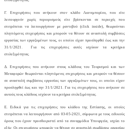
Γ. Επιχειρήσεις που ανήκουν στον κλάδο Λιανεμπορίου, που είτε
λειτουργούν χωρίς περιορισμούς είτε βρίσκονται σε περιοχές που
επιτρέπεται να λειτουργήσουν με ραντεβού (click inside), θεωρούνται
πληττόμενες επιχειρήσεις και μπορούν να θέτουν σε αναστολή συμβάσεις
εργασίας των εργαζομένων τους, οι οποίοι είχαν προσληφθεί έως και την
31/1/2021. Για τις επιχειρήσεις αυτές ισχύουν τα κριτήρια
επιλεξιμότητας.
Δ. Επιχειρήσεις που ανήκουν στους κλάδους του Τουρισμού και των
Μεταφορών θεωρούνται πληττόμενες επιχειρήσεις και μπορούν να θέσουν
σε αναστολή συμβάσεις εργασίας των εργαζομένων τους, οι οποίοι είχαν
προσληφθεί έως και την 31/1/2021. Για τις επιχειρήσεις που ανήκουν σε
αυτούς τους κλάδους ισχύουν τα κριτήρια επιλεξιμότητας.
E. Ειδικά για τις επιχειρήσεις του κλάδου της Εστίασης, οι οποίες
επιτρέπεται να λειτουργήσουν από 03-05-2021, σύμφωνα με τους ειδικούς
όρους που έχουν προσδιοριστεί από τα συναρμόδια Υπουργεία, ισχύει το
εξής: Οι επιχειρήσεις μπορούν να θέτουν σε αναστολή συμβάσεις εργασίας