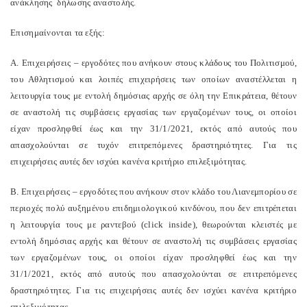
ανάκλησης δήλωσης αναστολής.
Επισημαίνονται τα εξής:
Α. Επιχειρήσεις – εργοδότες που ανήκουν στους κλάδους του Πολιτισμού,
του Αθλητισμού και λοιπές επιχειρήσεις των οποίων αναστέλλεται η
λειτουργία τους με εντολή δημόσιας αρχής σε όλη την Επικράτεια, θέτουν
σε αναστολή τις συμβάσεις εργασίας των εργαζομένων τους, οι οποίοι
είχαν προσληφθεί έως και την 31/1/2021, εκτός από αυτούς που
απασχολούνται σε τυχόν επιτρεπόμενες δραστηριότητες. Για τις
επιχειρήσεις αυτές δεν ισχύει κανένα κριτήριο επιλεξιμότητας.
Β. Επιχειρήσεις – εργοδότες που ανήκουν στον κλάδο του Λιανεμπορίου σε
περιοχές πολύ αυξημένου επιδημιολογικού κινδύνου, που δεν επιτρέπεται
η λειτουργία τους με ραντεβού (click inside), θεωρούνται κλειστές με
εντολή δημόσιας αρχής και θέτουν σε αναστολή τις συμβάσεις εργασίας
των εργαζομένων τους, οι οποίοι είχαν προσληφθεί έως και την
31/1/2021, εκτός από αυτούς που απασχολούνται σε επιτρεπόμενες
δραστηριότητες. Για τις επιχειρήσεις αυτές δεν ισχύει κανένα κριτήριο
επιλεξιμότητας.