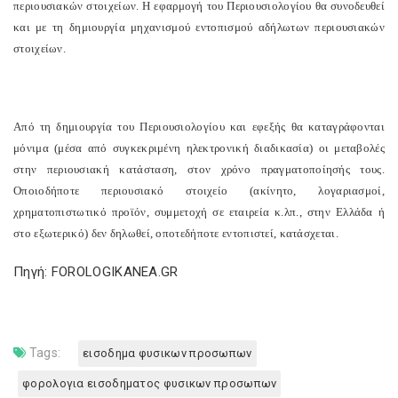
περιουσιακών στοιχείων. Η εφαρμογή του Περιουσιολογίου θα συνοδευθεί
και με τη δημιουργία μηχανισμού εντοπισμού αδήλωτων περιουσιακών
στοιχείων.
Από τη δημιουργία του Περιουσιολογίου και εφεξής θα καταγράφονται
μόνιμα (μέσα από συγκεκριμένη ηλεκτρονική διαδικασία) οι μεταβολές
στην περιουσιακή κατάσταση, στον χρόνο πραγματοποίησής τους.
Οποιοδήποτε περιουσιακό στοιχείο (ακίνητο, λογαριασμοί,
χρηματοπιστωτικό προϊόν, συμμετοχή σε εταιρεία κ.λπ., στην Ελλάδα ή
στο εξωτερικό) δεν δηλωθεί, οποτεδήποτε εντοπιστεί, κατάσχεται.
Πηγή: FOROLOGIKANEA.GR
Tags:
εισοδημα φυσικων προσωπων
φορολογια εισοδηματος φυσικων προσωπων