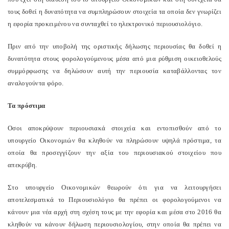
τους δοθεί η δυνατότητα να συμπληρώσουν στοιχεία τα οποία δεν γνωρίζει
η εφορία προκειμένου να συνταχθεί το ηλεκτρονικό περιουσιολόγιο.
Πριν από την υποβολή της οριστικής δήλωσης περιουσίας θα δοθεί η
δυνατότητα στους φορολογούμενους μέσα από μια ρύθμιση οικειοθελούς
συμμόρφωσης να δηλώσουν αυτή την περιουσία καταβάλλοντας τον
αναλογούντα φόρο.
Τα πρόστιμα
Οσοι αποκρύψουν περιουσιακά στοιχεία και εντοπισθούν από το
υπουργείο Οικονομιών θα κληθούν να πληρώσουν υψηλά πρόστιμα, τα
οποία θα προσεγγίζουν την αξία του περιουσιακού στοιχείου που
απεκρύβη.
Στο υπουργείο Οικονομικών θεωρούν ότι για να λειτουργήσει
αποτελεσματικά το Περιουσιολόγιο θα πρέπει οι φορολογούμενοι να
κάνουν μια νέα αρχή στη σχέση τους με την εφορία και μέσα στο 2016 θα
κληθούν να κάνουν δήλωση περιουσιολογίου, στην οποία θα πρέπει να