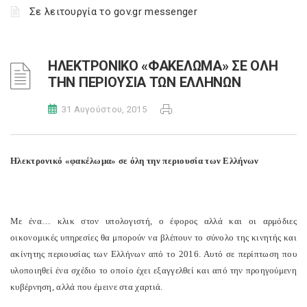
Σε λειτουργία το gov.gr messenger
ΗΛΕΚΤΡΟΝΙΚΟ «ΦΑΚΕΛΩΜΑ» ΣΕ ΟΛΗ
ΤΗΝ ΠΕΡΙΟΥΣΙΑ ΤΩΝ ΕΛΛΗΝΩΝ
31 Αυγούστου, 2015
Ηλεκτρονικό «φακέλωμα» σε όλη την περιουσία των Ελλήνων
Με ένα… κλικ στον υπολογιστή, ο έφορος αλλά και οι αρμόδιες
οικονομικές υπηρεσίες θα μπορούν να βλέπουν το σύνολο της κινητής και
ακίνητης περιουσίας των Ελλήνων από το 2016. Αυτό σε περίπτωση που
υλοποιηθεί ένα σχέδιο το οποίο έχει εξαγγελθεί και από την προηγούμενη
κυβέρνηση, αλλά που έμεινε στα χαρτιά.