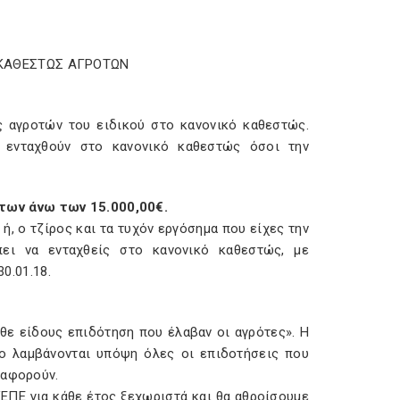
 ΚΑΘΕΣΤΩΣ ΑΓΡΟΤΩΝ
ς αγροτών του ειδικού στο κανονικό καθεστώς.
α ενταχθούν στο κανονικό καθεστώς όσοι την
των άνω των 15.000,00€.
ή, ο τζίρος και τα τυχόν εργόσημα που είχες την
έπει να ενταχθείς στο κανονικό καθεστώς, με
0.01.18.
άθε είδους επιδότηση που έλαβαν οι αγρότες». Η
ίο λαμβάνονται υπόψη όλες οι επιδοτήσεις που
 αφορούν.
ΠΕ για κάθε έτος ξεχωριστά και θα αθροίσουμε