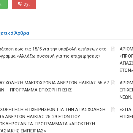
ι
Οχι
χετικά Άρθρα
άταση έως τις 15/5 για την υποβολή αιτήσεων στο
ΑΡΙΘΜ
γραμμα «Αλλάζω συσκευή για τις επιχειρήσεις»
«ΠΡΟΓ
ΑΠΑΣΧ
ΕΤΩΝ
ΑΣΧΟΛΗΣΗ ΜΑΚΡΟΧΡΟΝΙΑ ΑΝΕΡΓΩΝ ΗΛΙΚΙΑΣ 55-67
ΑΡΙΘΜ
ΩΝ – ΠΡΟΓΡΑΜΜΑ ΕΠΙΧΟΡΗΓΗΣΗΣ
ΕΠΙΧΕ
ΝΕΩΝ,
ΙΧΟΡΗΓΗΣΗ ΕΠΙΧΕΙΡΗΣΕΩΝ ΓΙΑ ΤΗΝ ΑΠΑΣΧΟΛΗΣΗ
ΕΣΠΑ:
295 ΑΝΕΡΓΩΝ ΗΛΙΚΙΑΣ 25-29 ΕΤΩΝ ΠΟΥ
ΕΠΙΧ
ΟΚΛΗΡΩΣΑΝ ΤΑ ΠΡΟΓΡΑΜΜΑΤΑ «ΑΠΟΚΤΗΣΗ
ΓΑΣΙΑΚΗΣ ΕΜΠΕΙΡΙΑΣ»