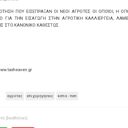
ΟΤΗΣΗ ΠΟΥ ΕΙΣΕΠΡΑΞΑΝ ΟΙ ΝΕΟΙ ΑΓΡΟΤΕΣ ΟΙ ΟΠΟΊΟΙ, Η Ο
ΡΟ ΓΙΑ ΤΗΝ ΕΙΣΑΓΩΓΗ ΣΤΗΝ ΑΓΡΟΤΙΚΗ ΚΑΛΛΙΕΡΓΕΙΑ, ΛΑΜ
ΗΣ ΣΤΟ ΚΑΝΟΝΙΚΟ ΚΑΘΕΣΤΩΣ
ww.taxheaven.gr
αγροτες
επιχορηγησεις
εσπα - πεπ
τό βοηθητικό;