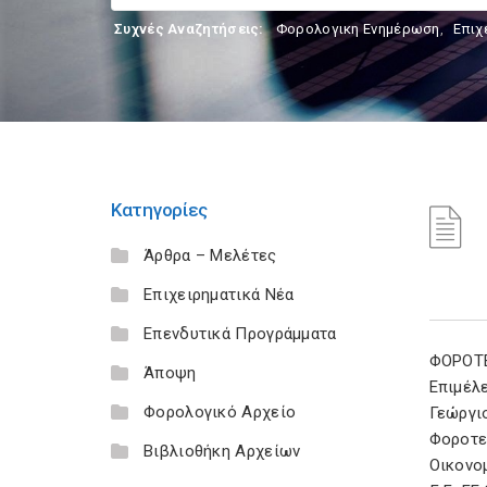
Συχνές Αναζητήσεις:
Φορολογικη Ενημέρωση
,
Επιχ
Κατηγορίες
Άρθρα – Μελέτες
Επιχειρηματικά Νέα
Επενδυτικά Προγράμματα
ΦΟΡΟΤ
Άποψη
Επιμέλε
Φορολογικό Αρχείο
Γεώργι
Φοροτ
Βιβλιοθήκη Αρχείων
Οικονο