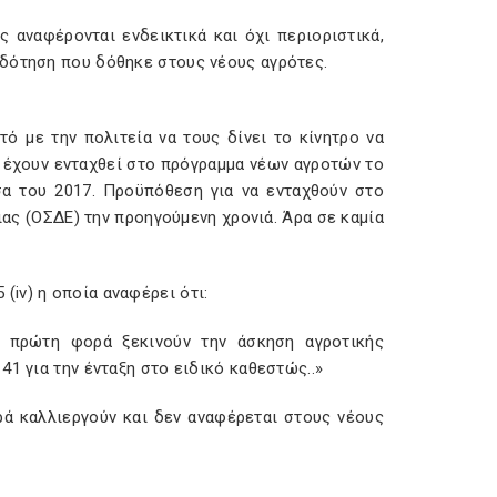
ς αναφέρονται ενδεικτικά και όχι περιοριστικά,
ιδότηση που δόθηκε στους νέους αγρότες.
τό με την πολιτεία να τους δίνει το κίνητρο να
ς έχουν ενταχθεί στο πρόγραμμα νέων αγροτών το
α του 2017. Προϋπόθεση για να ενταχθούν στο
ας (ΟΣΔΕ) την προηγούμενη χρονιά. Άρα σε καμία
 (iv
) η οποία αναφέρει ότι:
α πρώτη φορά ξεκινούν την άσκηση αγροτικής
1 για την ένταξη στο ειδικό καθεστώς..»
ρά καλλιεργούν και δεν αναφέρεται στους νέους