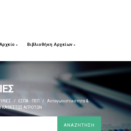
 Αρχείο
Βιβλιοθήκη Αρχείων
ΙΕΣ
ΥΛΙΕΣ
/
ΕΣΠΑ - ΠΕΠ
/
Ανταγωνιστικότητα &
ΚΟ ΚΑΘΕΣΤΩΣ ΑΓΡΟΤΩΝ