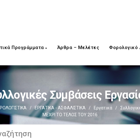
τικά Προγράμματα
Άρθρα – Μελέτες
Φορολογικό
υλλογικές Συμβάσεις Εργασί
ΡΟΛΟΓΙΣΤΙΚΑ
/
ΕΡΓΑΤΙΚΑ - ΑΣΦΑΛΙΣΤΙΚΑ
/
Εργατικά
/
Συλλογικ
ΜΕΧΡΙ ΤΟ ΤΕΛΟΣ ΤΟΥ 2016