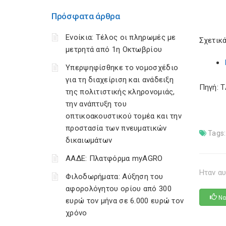
Πρόσφατα άρθρα
Ενοίκια: Τέλος οι πληρωμές με
Σχετικά
μετρητά από 1η Οκτωβρίου
Υπερψηφίσθηκε το νομοσχέδιο
για τη διαχείριση και ανάδειξη
Πηγή: 
της πολιτιστικής κληρονομιάς,
την ανάπτυξη του
οπτικοακουστικού τομέα και την
προστασία των πνευματικών
Tags:
δικαιωμάτων
ΑΑΔΕ: Πλατφόρμα myAGRO
Ηταν αυ
Φιλοδωρήματα: Αύξηση του
αφορολόγητου ορίου από 300
Να
ευρώ τον μήνα σε 6.000 ευρώ τον
χρόνο