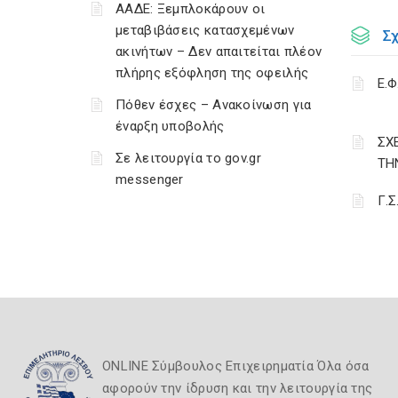
ΑΑΔΕ: Ξεμπλοκάρουν οι
μεταβιβάσεις κατασχεμένων
Σ
ακινήτων – Δεν απαιτείται πλέον
πλήρης εξόφληση της οφειλής
Ε.Φ
Πόθεν έσχες – Ανακοίνωση για
έναρξη υποβολής
ΣΧ
Σε λειτουργία το gov.gr
ΤΗ
messenger
Γ.Σ
ONLINE Σύμβουλος Επιχειρηματία Όλα όσα
αφορούν την ίδρυση και την λειτουργία της