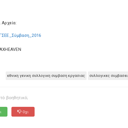
 Αρχεία:
ΓΣΕΕ_Σύμβαση_2016
TAXHEAVEN
εθνικη γενικη συλλογικη συμβαση εργασιας
συλλογικες συμβασει
τό βοηθητικό;
ι
Οχι