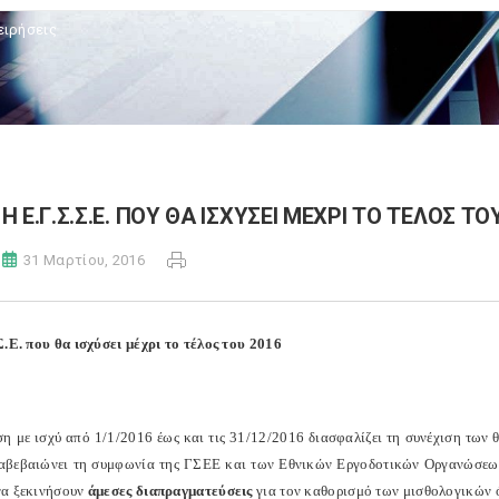
ειρήσεις
Η Ε.Γ.Σ.Σ.Ε. ΠΟΥ ΘΑ ΙΣΧΥΣΕΙ ΜΕΧΡΙ ΤΟ ΤΕΛΟΣ ΤΟ
31 Μαρτίου, 2016
Σ.Ε. που θα ισχύσει μέχρι το τέλος του 2016
η με ισχύ από 1/1/2016 έως και τις 31/12/2016 διασφαλίζει τη συνέχιση των
αβεβαιώνει τη συμφωνία της ΓΣΕΕ και των Εθνικών Εργοδοτικών Οργανώσεων,
α ξεκινήσουν
άμεσες διαπραγματεύσεις
για τον καθορισμό των μισθολογικών 