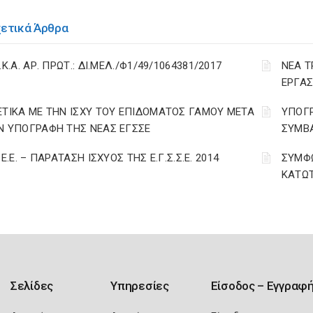
χετικά Άρθρα
.Κ.Α. ΑΡ. ΠΡΩΤ.: ΔΙ.ΜΕΛ./Φ1/49/1064381/2017
ΝΕΑ Τ
ΕΡΓΑΣ
ΕΤΙΚΑ ΜΕ ΤΗΝ ΙΣΧΥ ΤΟΥ ΕΠΙΔΟΜΑΤΟΣ ΓΑΜΟΥ ΜΕΤΑ
ΥΠΟΓΡ
Ν ΥΠΟΓΡΑΦΗ ΤΗΣ ΝΕΑΣ ΕΓΣΣΕ
ΣΥΜΒΑ
.Ε.Ε. – ΠΑΡΑΤΑΣΗ ΙΣΧΥΟΣ ΤΗΣ Ε.Γ.Σ.Σ.Ε. 2014
ΣΥΜΦΩ
ΚΑΤΩ
Σελίδες
Υπηρεσίες
Είσοδος – Εγγραφ