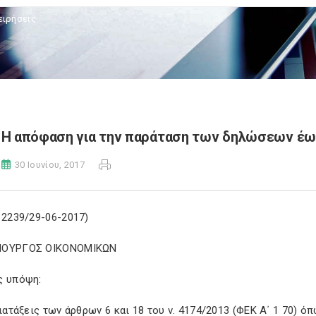
ειρήσεις
Η απόφαση για την παράταση των δηλώσεων έως
30 Ιουνίου, 2017
 2239/29-06-2017)
ΠΟΥΡΓΟΣ ΟΙΚΟΝΟΜΙΚΩΝ
ς υπόψη:
διατάξεις των άρθρων 6 και 18 του ν. 4174/2013 (ΦΕΚ Α΄ 1 70) ό