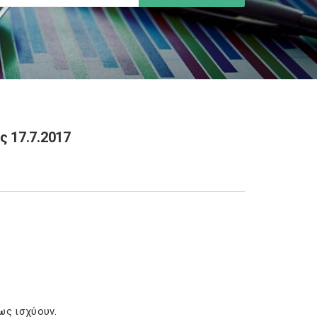
 17.7.2017
πως ισχύουν.