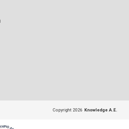
ή
Copyright 2026
Knowledge A.E.