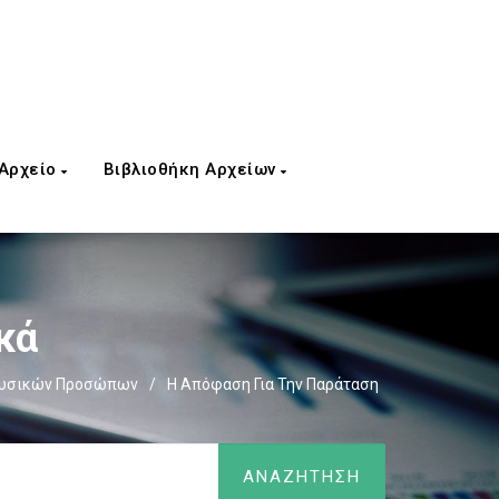
 Αρχείο
Βιβλιοθήκη Αρχείων
κά
Φυσικών Προσώπων
/
Η Απόφαση Για Την Παράταση