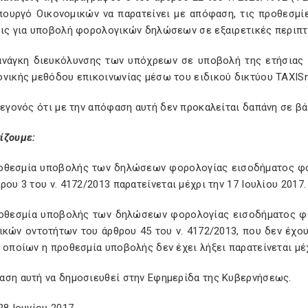
πουργό Οικονομικών να παρατείνει με απόφαση, τις προθεσμί
εις για υποβολή φορολογικών δηλώσεων σε εξαιρετικές περιπτ
 ανάγκη διευκόλυνσης των υπόχρεων σε υποβολή της ετήσιας
ονικής μεθόδου επικοινωνίας μέσω του ειδικού δικτύου TAXIS
γεγονός ότι με την απόφαση αυτή δεν προκαλείται δαπάνη σε β
ίζουμε:
ροθεσμία υποβολής των δηλώσεων φορολογίας εισοδήματος 
ρου 3 του ν. 4172/2013 παρατείνεται μέχρι την 17 Ιουλίου 2017.
ροθεσμία υποβολής των δηλώσεων φορολογίας εισοδήματος 
μικών οντοτήτων του άρθρου 45 του ν. 4172/2013, που δεν έχο
 οποίων η προθεσμία υποβολής δεν έχει λήξει παρατείνεται μέχ
αση αυτή να δημοσιευθεί στην Εφημερίδα της Κυβερνήσεως.