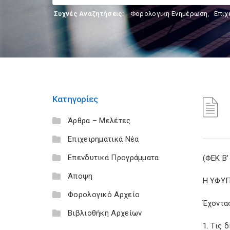
Συχνές Αναζητήσεις:
Φορολογικη Ενημέρωση
,
Επιχ
Κατηγορίες
Άρθρα – Μελέτες
Επιχειρηματικά Νέα
Επενδυτικά Προγράμματα
(ΦΕΚ Β’
Άποψη
Η ΥΦΥ
Φορολογικό Αρχείο
Έχοντα
Βιβλιοθήκη Αρχείων
1. Τις 