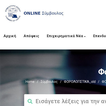
Αρχική
Απόψεις
Επιχειρηματικά Νέα
Επενδυ
Φ
Home
/
Σύμβουλος
/
ΦΟΡΟΛΟΓΙΣΤΙΚΑ_old
/
ΦΟ