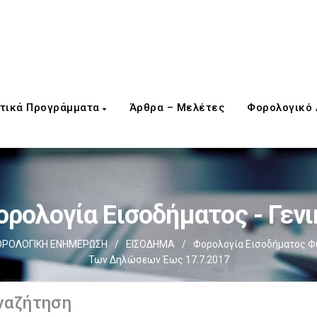
τικά Προγράμματα
Άρθρα – Μελέτες
Φορολογικό
ορολογία Εισοδήματος - Γενι
ΡΟΛΟΓΙΚΗ ΕΝΗΜΕΡΩΣΗ
/
ΕΙΣΟΔΗΜΑ
/
Φορολογία Εισοδήματος 
Των Δηλώσεων Έως 17.7.2017