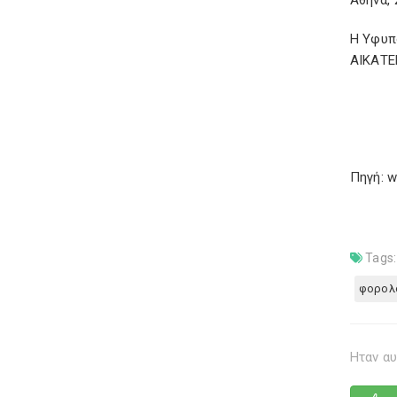
Αθήνα, 
Η Υφυπ
ΑΙΚΑΤ
Πηγή: w
Tags:
φορολ
Ηταν αυ