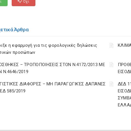
ι
Οχι
χετικά Άρθρα
ιξε η εφαρμογή για τις φορολογικές δηλώσεις
ΚΛΙΜΑ
σικών προσώπων
ΟΣΘΗΚΕΣ – ΤΡΟΠΟΠΟΙΗΣΕΙΣ ΣΤΟΝ Ν.4172/2013 ΜΕ
ΠΡΟΘΕ
Ν Ν.4646/2019
ΕΙΣΟΔ
ΓΙΣΤΙΚΈΣ ΔΙΑΦΟΡΈΣ – ΜΗ ΠΑΡΑΓΩΓΙΚΈΣ ΔΑΠΆΝΕΣ
ΔΕΔ 1
ΔΕΔ 585/2019
ΕΙΣΟΔ
ΣΥΜΒ
ΕΛΛΑ