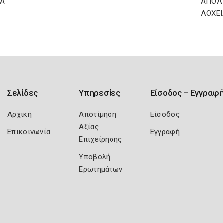
ΙΑ
ΑΠΟΛΥ
ΛΟΧΕΙ
Σελίδες
Υπηρεσίες
Είσοδος – Εγγραφ
Αρχική
Αποτίμηση
Είσοδος
Αξίας
Επικοινωνία
Εγγραφή
Επιχείρησης
Υποβολή
Ερωτημάτων