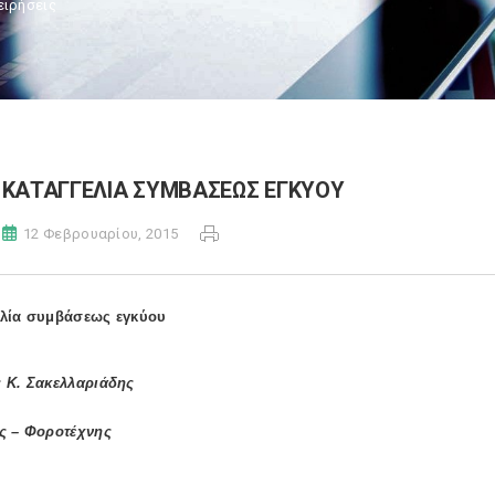
ειρήσεις
ΚΑΤΑΓΓΕΛΙΑ ΣΥΜΒΑΣΕΩΣ ΕΓΚΥΟΥ
12 Φεβρουαρίου, 2015
λία συμβάσεως εγκύου
 Κ. Σακελλαριάδης
ς – Φοροτέχνης