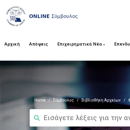
Αρχική
Απόψεις
Επιχειρηματικά Νέα
Επενδυ
Home
/
Σύμβουλος
/
Βιβλιοθήκη Αρχείων
/