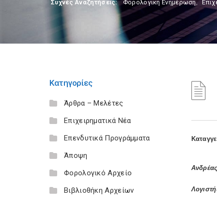
Συχνές Αναζητήσεις:
Φορολογικη Ενημέρωση
,
Επιχ
Κατηγορίες
Άρθρα – Μελέτες
Επιχειρηματικά Νέα
Επενδυτικά Προγράμματα
Καταγγε
Άποψη
Ανδρέας
Φορολογικό Αρχείο
Λογιστή
Βιβλιοθήκη Αρχείων