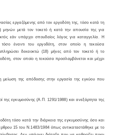
ασίας εργαζόμενης από τον εργοδότη της, τόσο κατά τη
8) μηνών μετά τον τοκετό ή κατά την απουσία της για
εκτός εάν υπάρχει σπουδαίος λόγος για καταγγελία. Η
 τόσο έναντι του εργοδότη, στον οποίο η τεκούσα
μπληρώσει δεκαοκτώ (18) μήνες από τον τοκετό ή το
οδότη, στον οποίο η τεκούσα προσλαμβάνεται και μέχρι
η μείωση της απόδοσης στην εργασία της εγκύου που
ί της εγκυμοσύνης (Α.Π. 1291/1988) και ανεξάρτητα της
οδότη τόσο κατά την διάρκεια της εγκυμοσύνης όσο και
άρθρου 15 του Ν.1483/1984 όπως αντικαταστάθηκε με το
σύμβασης. Δεν υπάρχει διάταξη που να καθορίζει ποιοι