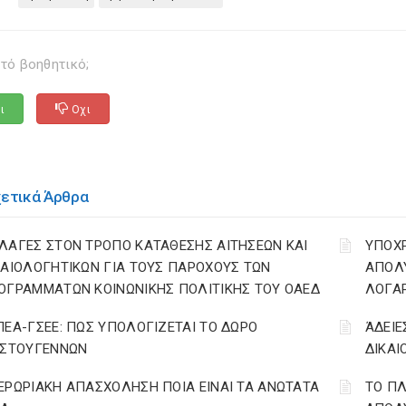
τό βοηθητικό;
ι
Οχι
χετικά Άρθρα
ΛΑΓΕΣ ΣΤΟΝ ΤΡΟΠΟ ΚΑΤΑΘΕΣΗΣ ΑΙΤΗΣΕΩΝ ΚΑΙ
YΠΟΧ
ΚΑΙΟΛΟΓΗΤΙΚΩΝ ΓΙΑ ΤΟΥΣ ΠΑΡΟΧΟΥΣ ΤΩΝ
ΑΠΟΛΥ
ΟΓΡΑΜΜΑΤΩΝ ΚΟΙΝΩΝΙΚΗΣ ΠΟΛΙΤΙΚΗΣ ΤΟΥ ΟΑΕΔ
ΛΟΓΑ
ΠΕΑ-ΓΣΕΕ: ΠΩΣ ΥΠΟΛΟΓΙΖΕΤΑΙ ΤΟ ΔΩΡΟ
ΆΔΕΙΕ
ΙΣΤΟΥΓΕΝΝΩΝ
ΔΙΚΑΙ
ΕΡΩΡΙΑΚΗ ΑΠΑΣΧΟΛΗΣΗ ΠΟΙΑ ΕΙΝΑΙ ΤΑ ΑΝΩΤΑΤΑ
ΤΟ ΠΛ