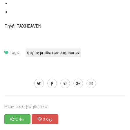
Πηγή: TAXHEAVEN
Tags:
φορος μισθωτων υπηρεσιων
Ηταν αυτό βοηθητικό;
2 Ναι
3 Οχι