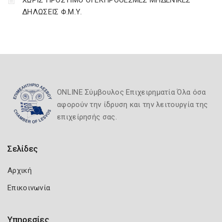
ΧΩΡΙΣ ΠΡΟΣΤΙΜΟ ΟΙ ΕΚΠΡΟΘΕΣΜΕΣ ΜΗΔΕΝΙΚΕΣ
ΔΗΛΩΣΕΙΣ Φ.Μ.Υ.
ONLINE Σύμβουλος Επιχειρηματία Όλα όσα
αφορούν την ίδρυση και την λειτουργία της
επιχείρησής σας.
Σελίδες
Αρχική
Επικοινωνία
Υπηρεσίες