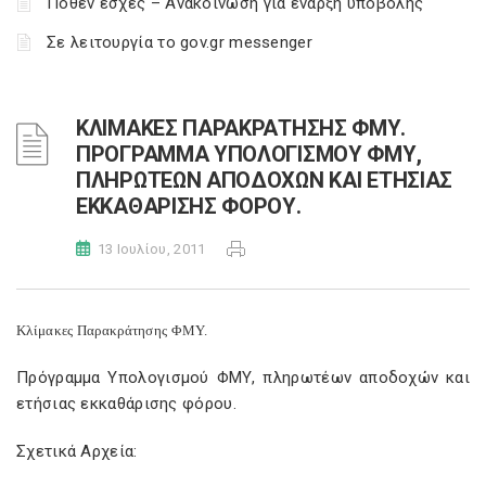
Πόθεν έσχες – Ανακοίνωση για έναρξη υποβολής
Σε λειτουργία το gov.gr messenger
ΚΛΙΜΑΚΕΣ ΠΑΡΑΚΡΑΤΗΣΗΣ ΦΜΥ.
ΠΡΟΓΡΑΜΜΑ ΥΠΟΛΟΓΙΣΜΟΥ ΦΜΥ,
ΠΛΗΡΩΤΕΩΝ ΑΠΟΔΟΧΩΝ ΚΑΙ ΕΤΗΣΙΑΣ
ΕΚΚΑΘΑΡΙΣΗΣ ΦΟΡΟΥ.
13 Ιουλίου, 2011
Κλίμακες Παρακράτησης ΦΜΥ.
Πρόγραμμα Υπολογισμού ΦΜΥ, πληρωτέων αποδοχών και
ετήσιας εκκαθάρισης φόρου.
Σχετικά Αρχεία: