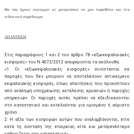
Θα σας ήμουν ευγνώμων αν μπορούσατε να μου παραθέστε και ένα
ενδεικτικό παράδειγμα.
ΑΠΑΝΤΗΣΗ
Στις παραγράφους 1 και 2 του άρθρο 78 «εξωκεφαλαιακές
εισφορές» του Ν 4072/2012 αναφέρονται τα ακόλουθα:
«1. Οι «εξωκεφαλαιακές εισφορές» συνίστανται σε
παροχές που δεν μπορούν να αποτελέσουν αντικείμενο
κεφαλαιακής εισφοράς, όπως απαιτήσεις που προκύπτουν
από ανάληψη υποχρέωσης εκτέλεσης εργασιών ή παροχής
υπηρεσιών. Οι παροχές αυτές πρέπει να εξειδικεύονται
στο καταστατικό και εκτελούνται για ορισμένο ή αόριστο
χρόνο.
2. Η αξία των εισφορών αυτών που αναλαμβάνονται, είτε
κατά τη σύσταση της εταιρείας είτε και μεταγενέστερα
καθορίζεται στο καταστατικό».