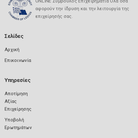
ONLINE Σύμβουλος Επιχειρηματία Όλα όσα
αφορούν την ίδρυση και την λειτουργία της
επιχείρησής σας.
Σελίδες
Αρχική
Επικοινωνία
Υπηρεσίες
Αποτίμηση
Αξίας
Επιχείρησης
Υποβολή
Ερωτημάτων