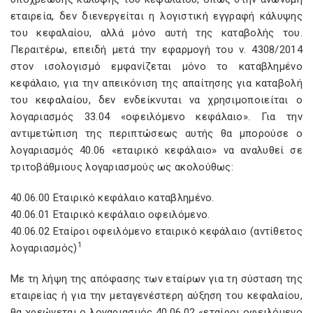
εταιρεία, δεν διενεργείται η λογιστική εγγραφή κάλυψης
του κεφαλαίου, αλλά μόνο αυτή της καταβολής του.
Περαιτέρω, επειδή μετά την εφαρμογή του ν. 4308/2014
στον ισολογισμό εμφανίζεται μόνο το καταβλημένο
κεφάλαιο, για την απεικόνιση της απαίτησης για καταβολή
του κεφαλαίου, δεν ενδείκνυται να χρησιμοποιείται ο
λογαριασμός 33.04 «οφειλόμενο κεφάλαιο». Για την
αντιμετώπιση της περιπτώσεως αυτής θα μπορούσε ο
λογαριασμός 40.06 «εταιρικό κεφάλαιο» να αναλυθεί σε
τριτοβάθμιους λογαριασμούς ως ακολούθως:
40.06.00 Εταιρικό κεφάλαιο καταβλημένο.
40.06.01 Εταιρικό κεφάλαιο οφειλόμενο.
40.06.02 Εταίροι οφειλόμενο εταιρικό κεφάλαιο (αντίθετος
1
λογαριασμός)
Με τη λήψη της απόφασης των εταίρων για τη σύσταση της
εταιρείας ή για την μεταγενέστερη αύξηση του κεφαλαίου,
θα χρεώνεται ο λογαριασμός 40.06.02 «εταίροι οφειλόμενο