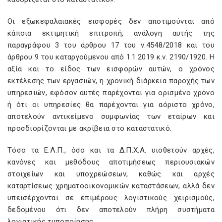
Οι εξωκεφαλαιακές εισφορές δεν αποτιμούνται από
κάποια εκτιμητική επιτροπή, ανάλογη αυτής της
παραγράφου 3 του άρθρου 17 του ν.4548/2018 και του
άρθρου 9 του καταργούμενου από 1.1.2019 κ.ν. 2190/1920. Η
αξία και το είδος των εισφορών αυτών, ο χρόνος
εκτέλεσης των εργασιών, η χρονική διάρκεια παροχής των
υπηρεσιών, εφόσον αυτές παρέχονται για ορισμένο χρόνο
ή ότι οι υπηρεσίες θα παρέχονται για αόριστο χρόνο,
αποτελούν αντικείμενο συμφωνίας των εταίρων και
προσδιορίζονται με ακρίβεια στο καταστατικό.
Τόσο τα Ε.Λ.Π., όσο και τα Δ.Π.Χ.Α. υιοθετούν αρχές,
κανόνες και μεθόδους αποτιμήσεως περιουσιακών
στοιχείων και υποχρεώσεων, καθώς και αρχές
καταρτίσεως χρηματοοικονομικών καταστάσεων, αλλά δεν
υπεισέρχονται σε επιμέρους λογιστικούς χειρισμούς,
δεδομένου ότι δεν αποτελούν πλήρη συστήματα
λογιστικής τυποποίησης.