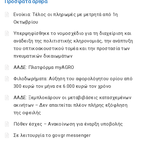
Πρόσφατα άρθρα
Ενοίκια: Τέλος οι πληρωμές με μετρητά από 1η
Οκτωβρίου
Υπερψηφίσθηκε το νομοσχέδιο για τη διαχείριση και
ανάδειξη της πολιτιστικής κληρονομιάς, την ανάπτυξη
του οπτικοακουστικού τομέα και την προστασία των
πνευματικών δικαιωμάτων
ΑΑΔΕ: Πλατφόρμα myAGRO
Φιλοδωρήματα: Αύξηση του αφορολόγητου ορίου από
300 ευρώ τον μήνα σε 6.000 ευρώ τον χρόνο
ΑΑΔΕ: Ξεμπλοκάρουν οι μεταβιβάσεις κατασχεμένων
ακινήτων – Δεν απαιτείται πλέον πλήρης εξόφληση
της οφειλής
Πόθεν έσχες – Ανακοίνωση για έναρξη υποβολής
Σε λειτουργία το gov.gr messenger