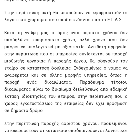
Στην περίπτωση αυτή θα μπορούσαν να εφαρμοστούν οι
λογιστικοί χειρισμοί που υποδεικνύονται από το Ε.Γ.Λ.Σ.
Κατά τη γνώμη μας ο όρος «για αόριστο χρόνο» δεν
υποδηλώνει απεριόριστο χρόνο, αλλά χρόνο που δεν
μπορεί να υπολογιστεί με αξιοπιστία. Αντίθετη ερμηνεία,
στην περίπτωση που οι υπηρεσίες συνίστανται σε παροχή
μισθωτής εργασίας ή παροχής έργου, θα οδηγούσε τον
εταίρο σε κατάσταση δουλείας. Ενδεχομένως ο νόμος να
αναφέρεται και σε άλλης μορφής υπηρεσίες, όπως η
παροχή ενός δικαιώματος. Παράδειγμα τέτοιου
δικαιώματος είναι το δικαίωμα διελεύσεως από εδαφική
έκταση ιδιοκτησίας του εταίρου, στην περίπτωση που ο
χώρος εγκαταστάσεως της εταιρείας δεν έχει πρόσβαση
σε δημόσιο δρόμο.
Στην περίπτωση παροχής αορίστου χρόνου, προκειμένου
να εφαρμοστούν οι κατωτέρω υποδεικνυόμενοι λογιστικοί