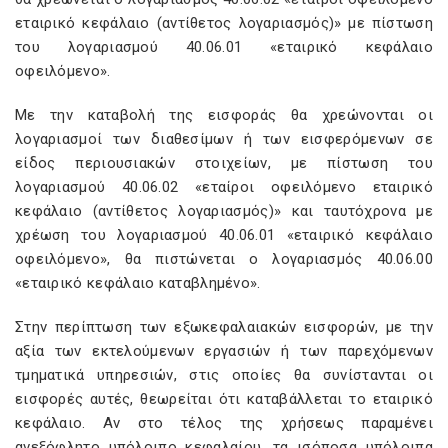
εταιρικό κεφάλαιο (αντίθετος λογαριασμός)» με πίστωση
του λογαριασμού 40.06.01 «εταιρικό κεφάλαιο
οφειλόμενο».
Με την καταβολή της εισφοράς θα χρεώνονται οι
λογαριασμοί των διαθεσίμων ή των εισφερόμενων σε
είδος περιουσιακών στοιχείων, με πίστωση του
λογαριασμού 40.06.02 «εταίροι οφειλόμενο εταιρικό
κεφάλαιο (αντίθετος λογαριασμός)» και ταυτόχρονα με
χρέωση του λογαριασμού 40.06.01 «εταιρικό κεφάλαιο
οφειλόμενο», θα πιστώνεται ο λογαριασμός 40.06.00
«εταιρικό κεφάλαιο καταβλημένο».
Στην περίπτωση των εξωκεφαλαιακών εισφορών, με την
αξία των εκτελούμενων εργασιών ή των παρεχόμενων
τμηματικά υπηρεσιών, στις οποίες θα συνίστανται οι
εισφορές αυτές, θεωρείται ότι καταβάλλεται το εταιρικό
κεφάλαιο. Αν στο τέλος της χρήσεως παραμένει
ανεξόφλητο υπόλοιπο κεφαλαίου, τα ισόποσα υπόλοιπα