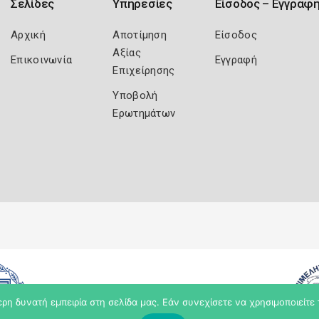
Σελίδες
Υπηρεσίες
Είσοδος – Εγγραφ
Αρχική
Αποτίμηση
Είσοδος
Αξίας
Επικοινωνία
Εγγραφή
Επιχείρησης
Υποβολή
Ερωτημάτων
η δυνατή εμπειρία στη σελίδα μας. Εάν συνεχίσετε να χρησιμοποιείτε 