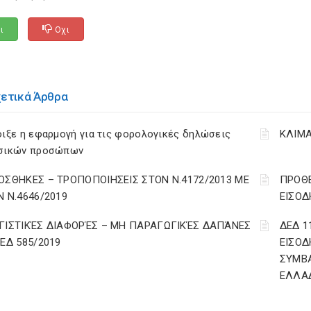
ι
Οχι
χετικά Άρθρα
ιξε η εφαρμογή για τις φορολογικές δηλώσεις
ΚΛΙΜΑ
σικών προσώπων
ΟΣΘΗΚΕΣ – ΤΡΟΠΟΠΟΙΗΣΕΙΣ ΣΤΟΝ Ν.4172/2013 ΜΕ
ΠΡΟΘΕ
Ν Ν.4646/2019
ΕΙΣΟΔ
ΓΙΣΤΙΚΈΣ ΔΙΑΦΟΡΈΣ – ΜΗ ΠΑΡΑΓΩΓΙΚΈΣ ΔΑΠΆΝΕΣ
ΔΕΔ 1
ΔΕΔ 585/2019
ΕΙΣΟΔ
ΣΥΜΒ
ΕΛΛΑ