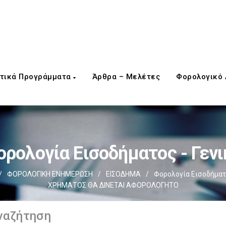
τικά Προγράμματα
Άρθρα – Μελέτες
Φορολογικό
ορολογία Εισοδήματος - Γενι
/
ΦΟΡΟΛΟΓΙΚΗ ΕΝΗΜΕΡΩΣΗ
/
ΕΙΣΟΔΗΜΑ
/
Φορολογία Εισοδήματο
ΧΡΗΜΑΤΟΣ ΘΑ ΔΙΝΕΤΑΙ ΑΦΟΡΟΛΟΓΗΤΟ