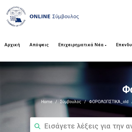
Αρχική
Απόψεις
Επιχειρηματικά Νέα
Επενδυ
Φ
Home
/
Σύμβουλος
/
ΦΟΡΟΛΟΓΙΣΤΙΚΑ_old