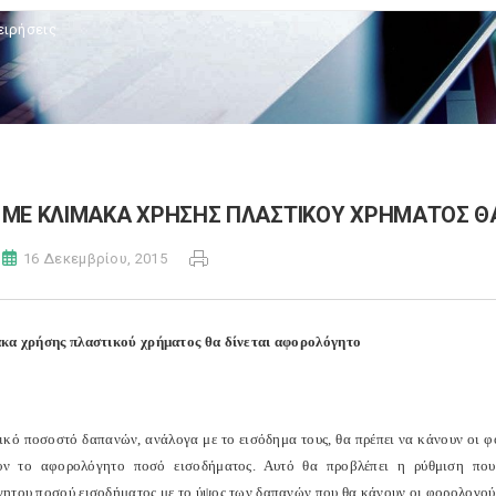
ειρήσεις
ΜΕ ΚΛΙΜΑΚΑ ΧΡΗΣΗΣ ΠΛΑΣΤΙΚΟΥ ΧΡΗΜΑΤΟΣ Θ
16 Δεκεμβρίου, 2015
κα χρήσης πλαστικού χρήματος θα δίνεται αφορολόγητο
ικό ποσοστό δαπανών, ανάλογα με το εισόδημα τους, θα πρέπει να κάνουν οι 
υν το αφορολόγητο ποσό εισοδήματος. Αυτό θα προβλέπει η ρύθμιση που
ητου ποσού εισοδήματος με το ύψος των δαπανών που θα κάνουν οι φορολογού