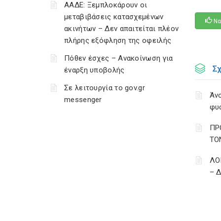
ΑΑΔΕ: Ξεμπλοκάρουν οι
μεταβιβάσεις κατασχεμένων
Να
ακινήτων – Δεν απαιτείται πλέον
πλήρης εξόφληση της οφειλής
Πόθεν έσχες – Ανακοίνωση για
Σ
έναρξη υποβολής
Σε λειτουργία το gov.gr
Άνο
messenger
φυ
ΠΡ
ΤΟ
ΛΟ
– 