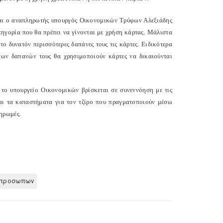
εται ο αναπληρωτής υπουργός Οικονομικών Τρύφων Αλεξιάδης
ηγορία που θα πρέπει να γίνονται με χρήση κάρτας. Μάλιστα
ο δυνατόν περισσότερες δαπάνες τους τις κάρτες. Ειδικότερα
των δαπανών τους θα χρησιμοποιούν κάρτες να δικαιούνται
 το υπουργείο Οικονομικών βρίσκεται σε συνεννόηση με τις
και τα καταστήματα για τον τζίρο που πραγματοποιούν μέσω
ηρωμές.
ν προσωπων