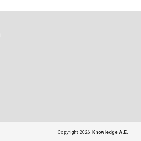
ή
Copyright 2026
Knowledge A.E.