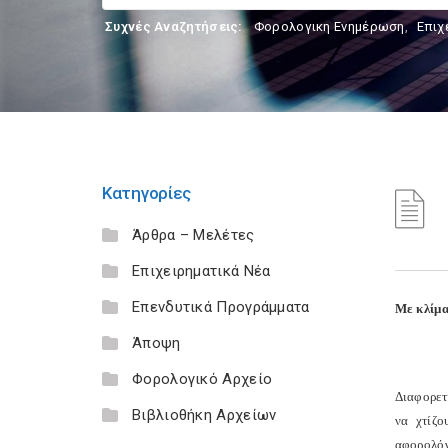
Συχνές Αναζητήσεις:
Φορολογικη Ενημέρωση
,
Επιχ
Κατηγορίες
Άρθρα – Μελέτες
Επιχειρηματικά Νέα
Επενδυτικά Προγράμματα
Με κλίμα
Άποψη
Φορολογικό Αρχείο
Διαφορετ
Βιβλιοθήκη Αρχείων
να χτίζο
αφορολόγ