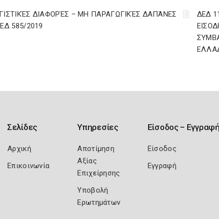
ΓΙΣΤΙΚΈΣ ΔΙΑΦΟΡΈΣ – ΜΗ ΠΑΡΑΓΩΓΙΚΈΣ ΔΑΠΆΝΕΣ
ΔΕΔ 1
ΔΕΔ 585/2019
ΕΙΣΟΔ
ΣΥΜΒ
ΕΛΛΑ
Σελίδες
Υπηρεσίες
Είσοδος – Εγγραφ
Αρχική
Αποτίμηση
Είσοδος
Αξίας
Επικοινωνία
Εγγραφή
Επιχείρησης
Υποβολή
Ερωτημάτων