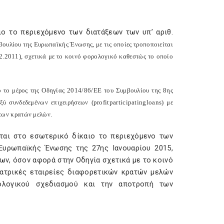
ιο το περιεχόμενο των διατάξεων των υπ’ αριθ.
βουλίου της Ευρωπαϊκής Ένωσης, με τις οποίες τροποποιείται
2.2011), σχετικά με το κοινό φορολογικό καθεστώς το οποίο
ο το μέρος της Οδηγίας 2014/86/ΕΕ του Συμβουλίου της 8ης
ξύ συνδεδεμένων επιχειρήσεων (
profit
participating
loans
) με
των κρατών μελών.
ται στο εσωτερικό δίκαιο το περιεχόμενο των
 Ευρωπαϊκής Ένωσης της 27ης Ιανουαρίου 2015,
ων, όσον αφορά στην Οδηγία σχετικά με το κοινό
γατρικές εταιρείες διαφορετικών κρατών μελών
ρολογικού σχεδιασμού και την αποτροπή των