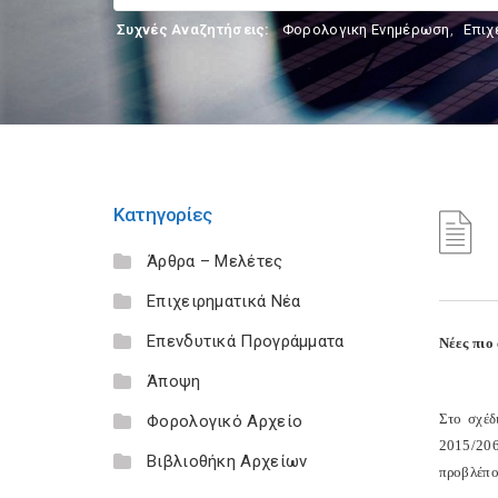
Συχνές Αναζητήσεις:
Φορολογικη Ενημέρωση
,
Επιχ
Κατηγορίες
Άρθρα – Μελέτες
Επιχειρηματικά Νέα
Επενδυτικά Προγράμματα
Νέες πιο
Άποψη
Στο σχέδ
Φορολογικό Αρχείο
2015/206
Βιβλιοθήκη Αρχείων
προβλέπο