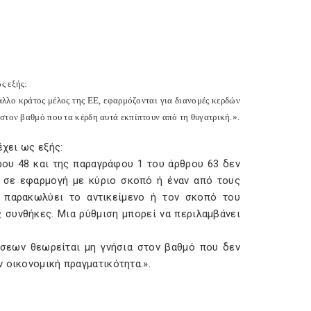
ς εξής:
άλλο κράτος μέλος της ΕΕ, εφαρμόζονται για διανομές κερδών
 στον βαθμό που τα κέρδη αυτά εκπίπτουν από τη θυγατρική.».
έχει ως εξής:
ρου 48 και της παραγράφου 1 του άρθρου 63 δεν
ί σε εφαρμογή με κύριο σκοπό ή έναν από τους
 παρακωλύει το αντικείμενο ή τον σκοπό του
ς συνθήκες. Μια ρύθμιση μπορεί να περιλαμβάνει
ίσεων θεωρείται μη γνήσια στον βαθμό που δεν
 οικονομική πραγματικότητα.».