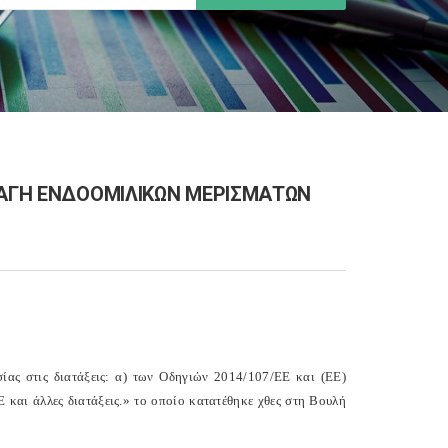
ΛΑΓΗ ΕΝΔΟΟΜΙΛΙΚΩΝ ΜΕΡΙΣΜΑΤΩΝ
ας στις διατάξεις: α) των Οδηγιών 2014/107/ΕΕ και (
EE
)
και άλλες διατάξεις.» το οποίο κατατέθηκε χθες στη Βουλή