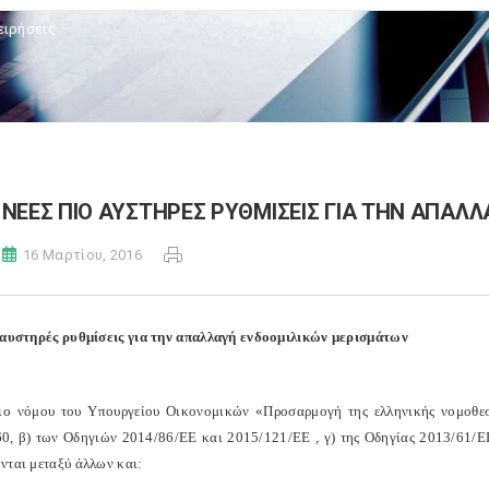
ειρήσεις
ΝΕΕΣ ΠΙΟ ΑΥΣΤΗΡΕΣ ΡΥΘΜΙΣΕΙΣ ΓΙΑ ΤΗΝ ΑΠΑΛ
16 Μαρτίου, 2016
 αυστηρές ρυθμίσεις για την απαλλαγή ενδοομιλικών μερισμάτων
ιο νόμου του Υπουργείου Οικονομικών «Προσαρμογή της ελληνικής νομοθεσί
0, β) των Οδηγιών 2014/86/ΕΕ και 2015/121/ΕΕ , γ) της Οδηγίας 2013/61/ΕΕ 
νται μεταξύ άλλων και: