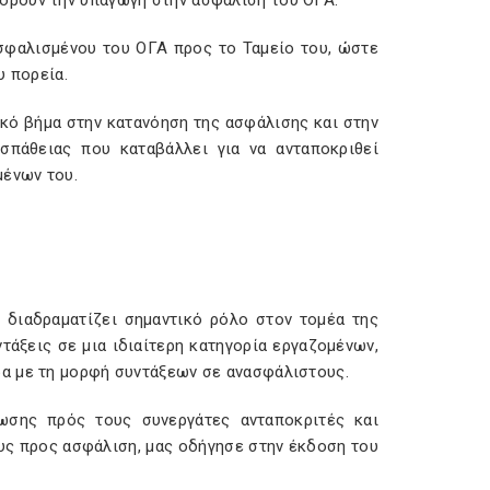
ορούν την υπαγωγή στην ασφάλιση του ΟΓΑ.
ασφαλισμένου του ΟΓΑ προς το Ταμείο του, ώστε
υ πορεία.
ικό βήμα στην κατανόηση της ασφάλισης και στην
πάθειας που καταβάλλει για να ανταποκριθεί
μένων του.
διαδραματίζει σημαντικό ρόλο στον τομέα της
τάξεις σε μια ιδιαίτερη κατηγορία εργαζομένων,
α με τη μορφή συντάξεων σε ανασφάλιστους.
ωσης πρός τους συνεργάτες ανταποκριτές και
υς προς ασφάλιση, μας οδήγησε στην έκδοση του