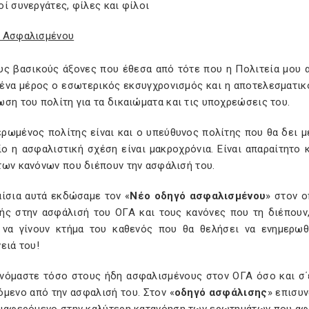
ί συνεργάτες, φίλες και φίλοι
 Ασφαλισμένου
υς βασικούς άξονες που έθεσα από τότε που η Πολιτεία μου α
 ένα μέρος ο εσωτερικός εκσυγχρονισμός και η αποτελεσματικό
ση του πολίτη για τα δικαιώματα και τις υποχρεώσεις του.
ρωμένος πολίτης είναι και ο υπεύθυνος πολίτης που θα δει μ
ο η ασφαλιστική σχέση είναι μακροχρόνια. Είναι απαραίτητο 
των κανόνων που διέπουν την ασφάλισή του.
αίσια αυτά εκδώσαμε τον «
Νέο οδηγό ασφαλισμένου
» στον ο
ής στην ασφάλισή του ΟΓΑ και τους κανόνες που τη διέπουν,
 να γίνουν κτήμα του καθενός που θα θελήσει να ενημερωθ
ειά του!
νόμαστε τόσο στους ήδη ασφαλισμένους στον ΟΓΑ όσο και σ΄
όμενο από την ασφαλισή του. Στον «
οδηγό ασφάλισης
» επισυ