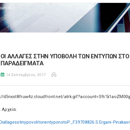
ειρήσεις
ΟΙ ΑΛΛΑΓΕΣ ΣΤΗΝ ΥΠΟΒΟΛΗ ΤΩΝ ΕΝΤΥΠΩΝ ΣΤΟ 
ΠΑΡΑΔΕΙΓΜΑΤΑ
14 Σεπτεμβρίου, 2017
 Αρχεία:
OiallagesstinypovolitonentyponstoP_F39708826.S.Ergani-Pinaka