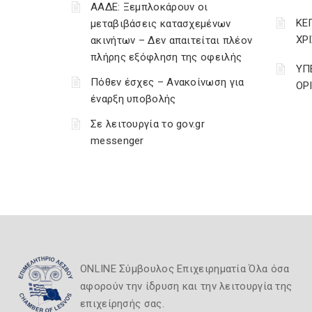
ΑΑΔΕ: Ξεμπλοκάρουν οι
ΚΕ
μεταβιβάσεις κατασχεμένων
ΧΡ
ακινήτων – Δεν απαιτείται πλέον
πλήρης εξόφληση της οφειλής
ΥΠ
Πόθεν έσχες – Ανακοίνωση για
ΟΡ
έναρξη υποβολής
Σε λειτουργία το gov.gr
messenger
ONLINE Σύμβουλος Επιχειρηματία Όλα όσα
αφορούν την ίδρυση και την λειτουργία της
επιχείρησής σας.