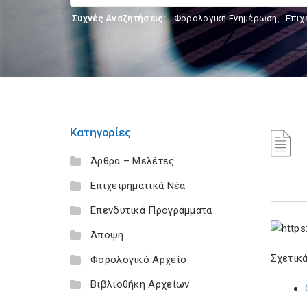
Συχνές Αναζητήσεις:
Φορολογικη Ενημέρωση
,
Επιχ
Κατηγορίες
Άρθρα – Μελέτες
Επιχειρηματικά Νέα
Επενδυτικά Προγράμματα
Άποψη
Σχετικά
Φορολογικό Αρχείο
Βιβλιοθήκη Αρχείων