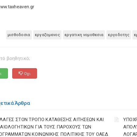
ww.taxheaven.gr
μισθοδοσια
εργαζομενος
εργατικη νομοθεσια
εργοδοτης
ε
τό βοηθητικό;
ι
Οχι
χετικά Άρθρα
ΛΑΓΕΣ ΣΤΟΝ ΤΡΟΠΟ ΚΑΤΑΘΕΣΗΣ ΑΙΤΗΣΕΩΝ ΚΑΙ
YΠΟΧ
ΚΑΙΟΛΟΓΗΤΙΚΩΝ ΓΙΑ ΤΟΥΣ ΠΑΡΟΧΟΥΣ ΤΩΝ
ΑΠΟΛΥ
ΟΓΡΑΜΜΑΤΩΝ ΚΟΙΝΩΝΙΚΗΣ ΠΟΛΙΤΙΚΗΣ ΤΟΥ ΟΑΕΔ
ΛΟΓΑ