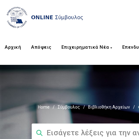
Αρχική
Απόψεις
Επιχειρηματικά Νέα
Επενδυ
Home
/
Σύμβουλος
/
Βιβλιοθήκη Αρχείων
/