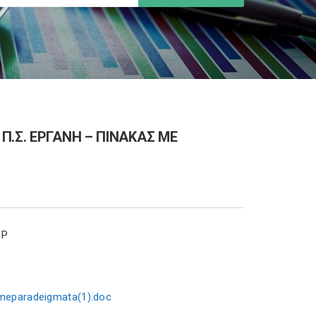
Π.Σ. ΕΡΓΑΝΗ – ΠΙΝΑΚΑΣ ΜΕ
smeparadeigmata(1).doc