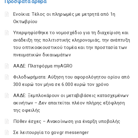
Πρόσφατα άρθρα
Ενοίκια: Τέλος οι πληρωμές με μετρητά από 1η
Οκτωβρίου
Υπερψηφίσθηκε το νομοσχέδιο για τη διαχείριση και
ανάδειξη της πολιτιστικής κληρονομιάς, την ανάπτυξη
του οπτικοακουστικού τομέα και την προστασία των
πνευματικών δικαιωμάτων
ΑΑΔΕ: Πλατφόρμα myAGRO
Φιλοδωρήματα: Αύξηση του αφορολόγητου ορίου από
300 ευρώ τον μήνα σε 6.000 ευρώ τον χρόνο
ΑΑΔΕ: Ξεμπλοκάρουν οι μεταβιβάσεις κατασχεμένων
ακινήτων – Δεν απαιτείται πλέον πλήρης εξόφληση
της οφειλής
Πόθεν έσχες – Ανακοίνωση για έναρξη υποβολής
Σε λειτουργία το gov.gr messenger