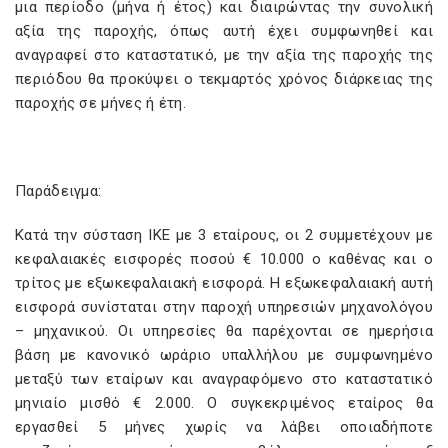
μια περίοδο (μήνα ή έτος) και διαιρώντας την συνολική
αξία της παροχής, όπως αυτή έχει συμφωνηθεί και
αναγραφεί στο καταστατικό, με την αξία της παροχής της
περιόδου θα προκύψει ο τεκμαρτός χρόνος διάρκειας της
παροχής σε μήνες ή έτη.
Παράδειγμα:
Κατά την σύσταση ΙΚΕ με 3 εταίρους, οι 2 συμμετέχουν με
κεφαλαιακές εισφορές ποσού € 10.000 ο καθένας και ο
τρίτος με εξωκεφαλαιακή εισφορά. Η εξωκεφαλαιακή αυτή
εισφορά συνίσταται στην παροχή υπηρεσιών μηχανολόγου
– μηχανικού. Οι υπηρεσίες θα παρέχονται σε ημερήσια
βάση με κανονικό ωράριο υπαλλήλου με συμφωνημένο
μεταξύ των εταίρων και αναγραφόμενο στο καταστατικό
μηνιαίο μισθό € 2.000. Ο συγκεκριμένος εταίρος θα
εργασθεί 5 μήνες χωρίς να λάβει οποιαδήποτε