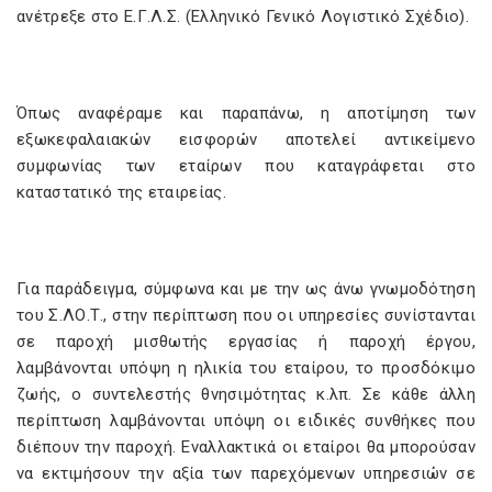
ανέτρεξε στο Ε.Γ.Λ.Σ. (Ελληνικό Γενικό Λογιστικό Σχέδιο).
Όπως αναφέραμε και παραπάνω, η αποτίμηση των
εξωκεφαλαιακών εισφορών αποτελεί αντικείμενο
συμφωνίας των εταίρων που καταγράφεται στο
καταστατικό της εταιρείας.
Για παράδειγμα, σύμφωνα και με την ως άνω γνωμοδότηση
του Σ.ΛΟ.Τ., στην περίπτωση που οι υπηρεσίες συνίστανται
σε παροχή μισθωτής εργασίας ή παροχή έργου,
λαμβάνονται υπόψη η ηλικία του εταίρου, το προσδόκιμο
ζωής, ο συντελεστής θνησιμότητας κ.λπ. Σε κάθε άλλη
περίπτωση λαμβάνονται υπόψη οι ειδικές συνθήκες που
διέπουν την παροχή. Εναλλακτικά οι εταίροι θα μπορούσαν
να εκτιμήσουν την αξία των παρεχόμενων υπηρεσιών σε