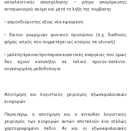
αποκλειστικής απασχόλησης – ρήτρα απαγόρευσης
ανταγωνισμού ακόμη και μετά τη λήξη της σύμβασης
• απροσδιόριστης αξίας νέα εφεύρεση
• δίκτυο γνωριμιών φυσικού προσώπου (π.χ. διεθνούς
φήμης ιατρός που συμμετέχει ως εταίρος σε κλινική)
• μελέτη/έρευνα/προπαρασκευαστικές ενέργειες που όμως
δεν έχουν καταλήξει σε τελικό προϊόν-πατέντα-
συγκεκριμένη μεθοδολογία
Αποτίμηση και λογιστικός χειρισμός εξωκεφαλαιακών
εισφορών
Περαιτέρω, η αποτίμηση και ο εντεύθεν λογιστικός
χειρισμός των εισφορών αυτών αποτελούν ένα ατελώς
χαρτογραφημένο πεδίο. Αν και οι εξωκεφαλαιακές