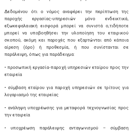
Δεδομένου ότι ο νόμος αναφέρει την περίπτωση της
παροχής εργασίας-υπηρεσιών μόνο ενδεικτικά,
εξωκεφαλαιακή εισφορά μπορεί να συνιστά ο,τιδήποτε
μπορεί να υποβοηθήσει την υλοποίηση του εταιρικού
σκοπού, ακόμη και παροχές που εξαρτώνται από κάποια
αίρεση (όρο) ή προθεσμία, ή που συνίστανται σε
παράλειψη, όπως για παράδειγμα:
• προσωπική εργασία-παροχή υπηρεσιών εταίρου προς την
εταιρεία
• σύμβαση εταίρου για παροχή υπηρεσιών σε τρίτους για
λογαριασμό της εταιρείας
• ανάληψη υποχρέωσης για μεταφορά τεχνογνωσίας προς
την εταιρεία
• υποχρέωση παράλειψης ανταγωνισμού – σύμβαση