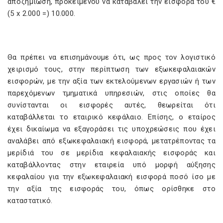
αποζημίωση, προκειμένου να καταβάλει την εισφορά του €
(5 x 2.000 =) 10.000.
Θα πρέπει να επισημάνουμε ότι, ως προς τον λογιστικό
χειρισμό τους, στην περίπτωση των εξωκεφαλαιακών
εισφορών, με την αξία των εκτελούμενων εργασιών ή των
παρεχόμενων τμηματικά υπηρεσιών, στις οποίες θα
συνίστανται οι εισφορές αυτές, θεωρείται ότι
καταβάλλεται το εταιρικό κεφάλαιο. Επίσης, ο εταίρος
έχει δικαίωμα να εξαγοράσει τις υποχρεώσεις που έχει
αναλάβει από εξωκεφαλαιακή εισφορά, μετατρέποντας τα
μερίδιά του σε μερίδια κεφαλαιακής εισφοράς και
καταβάλλοντας στην εταιρεία υπό μορφή αύξησης
κεφαλαίου για την εξωκεφαλαιακή εισφορά ποσό ίσο με
την αξία της εισφοράς του, όπως ορίσθηκε στο
καταστατικό.