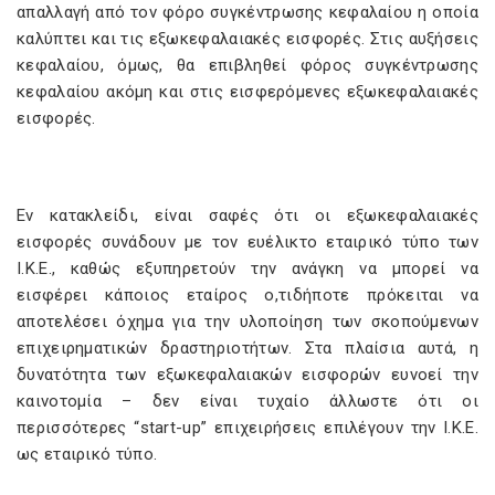
απαλλαγή από τον φόρο συγκέντρωσης κεφαλαίου η οποία
καλύπτει και τις εξωκεφαλαιακές εισφορές. Στις αυξήσεις
κεφαλαίου, όμως, θα επιβληθεί φόρος συγκέντρωσης
κεφαλαίου ακόμη και στις εισφερόμενες εξωκεφαλαιακές
εισφορές.
Εν κατακλείδι, είναι σαφές ότι οι εξωκεφαλαιακές
εισφορές συνάδουν με τον ευέλικτο εταιρικό τύπο των
Ι.Κ.Ε., καθώς εξυπηρετούν την ανάγκη να μπορεί να
εισφέρει κάποιος εταίρος ο,τιδήποτε πρόκειται να
αποτελέσει όχημα για την υλοποίηση των σκοπούμενων
επιχειρηματικών δραστηριοτήτων. Στα πλαίσια αυτά, η
δυνατότητα των εξωκεφαλαιακών εισφορών ευνοεί την
καινοτομία – δεν είναι τυχαίο άλλωστε ότι οι
περισσότερες “start-up” επιχειρήσεις επιλέγουν την Ι.Κ.Ε.
ως εταιρικό τύπο.