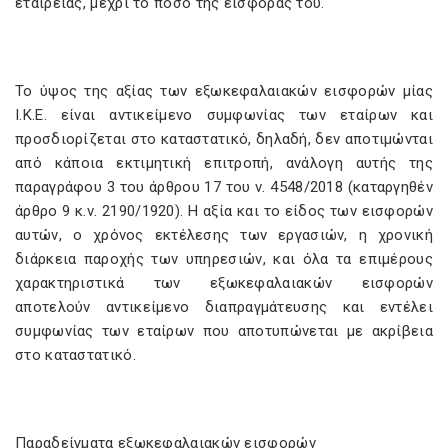
εταιρείας, μέχρι το ποσό της εισφοράς του.
Το ύψος της αξίας των εξωκεφαλαιακών εισφορών μίας
Ι.Κ.Ε. είναι αντικείμενο συμφωνίας των εταίρων και
προσδιορίζεται στο καταστατικό, δηλαδή, δεν αποτιμώνται
από κάποια εκτιμητική επιτροπή, ανάλογη αυτής της
παραγράφου 3 του άρθρου 17 του ν. 4548/2018 (καταργηθέν
άρθρο 9 κ.ν. 2190/1920). Η αξία και το είδος των εισφορών
αυτών, ο χρόνος εκτέλεσης των εργασιών, η χρονική
διάρκεια παροχής των υπηρεσιών, και όλα τα επιμέρους
χαρακτηριστικά των εξωκεφαλαιακών εισφορών
αποτελούν αντικείμενο διαπραγμάτευσης και εντέλει
συμφωνίας των εταίρων που αποτυπώνεται με ακρίβεια
στο καταστατικό.
Παραδείγματα εξωκεφαλαιακών εισφορών