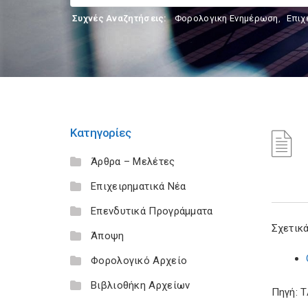
Συχνές Αναζητήσεις:
Φορολογικη Ενημέρωση
,
Επιχ
Κατηγορίες
Άρθρα – Μελέτες
Επιχειρηματικά Νέα
Επενδυτικά Προγράμματα
Σχετικά
Άποψη
Φορολογικό Αρχείο
Βιβλιοθήκη Αρχείων
Πηγή: 