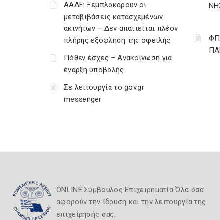
ΑΑΔΕ: Ξεμπλοκάρουν οι
ΝΗ
μεταβιβάσεις κατασχεμένων
ακινήτων – Δεν απαιτείται πλέον
ΦΠ
πλήρης εξόφληση της οφειλής
ΠΑ
Πόθεν έσχες – Ανακοίνωση για
έναρξη υποβολής
Σε λειτουργία το gov.gr
messenger
ONLINE Σύμβουλος Επιχειρηματία Όλα όσα
αφορούν την ίδρυση και την λειτουργία της
επιχείρησής σας.