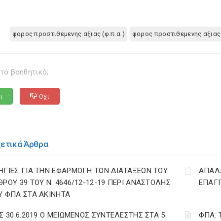
φορος προστιθεμενης αξιας (φ.π.α.)
φορος προστιθεμενης αξιας
τό βοηθητικό;
ι
Οχι
χετικά Άρθρα
ΗΓΙΕΣ ΓΙΑ ΤΗΝ ΕΦΑΡΜΟΓΗ ΤΩΝ ΔΙΑΤΑΞΕΩΝ ΤΟΥ
ΑΠΑΛΛ
ΘΡΟΥ 39 ΤΟΥ Ν. 4646/12-12-19 ΠΕΡΙ ΑΝΑΣΤΟΛΗΣ
ΕΠΑΓΓ
Υ ΦΠΑ ΣΤΑ ΑΚΙΝΗΤΑ
ΩΣ 30.6.2019 Ο ΜΕΙΩΜΕΝΟΣ ΣΥΝΤΕΛΕΣΤΗΣ ΣΤΑ 5
ΦΠΑ: 