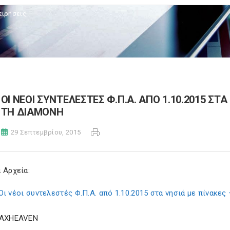
ειρήσεις
ΟΙ ΝΕΟΙ ΣΥΝΤΕΛΕΣΤΕΣ Φ.Π.Α. ΑΠΟ 1.10.2015 ΣΤΑ
ΤΗ ΔΙΑΜΟΝΗ
29 Σεπτεμβρίου, 2015
 Αρχεία:
Οι νέοι συντελεστές Φ.Π.Α. από 1.10.2015 στα νησιά με πίνακες 
TAXHEAVEN