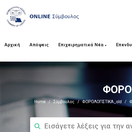
Αρχική
Απόψεις
Επιχειρηματικά Νέα
Επενδυ
ΦΟΡΟΣ
Home
/
Σύμβουλος
/
ΦΟΡΟΛΟΓΙΣΤΙΚΑ_old
/
Φ