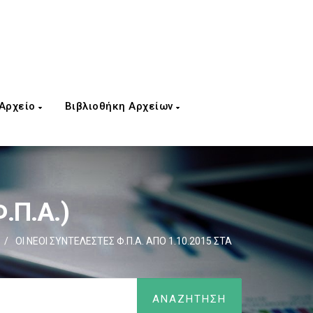
 Αρχείο
Βιβλιοθήκη Αρχείων
.Π.Α.)
/
ΟΙ ΝΕΟΙ ΣΥΝΤΕΛΕΣΤΕΣ Φ.Π.Α. ΑΠΟ 1.10.2015 ΣΤΑ