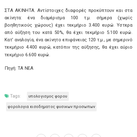
ΣΤΑ ΑΚΙΝΗΤΑ. Αντίστοιχες διαφορές προκύπτουν και στα
ακίνητα: ένα διαµέρισµα 100 τ.µ. σήµερα (χωρίς
βοηθητικούς χώρους) έχει τεκµήριο 3.400 ευρώ. Υστερα
από αύξηση του κατά 50%, θα έχει τεκµήριο 5.100 ευρώ.
Κατ’ αναλογία, ένα ακίνητο επιφάνειας 120 τ.µ., µε σηµερινό
τεκµήριο 4.400 ευρώ, κατόπιν της αύξησης, θα έχει αύριο
τεκµήριο 6.600 ευρώ.
Πηγή: ΤΑ ΝΕΑ
Tags:
υπολογισμος φορου
φορολογια εισοδηματος φυσικων προσωπων