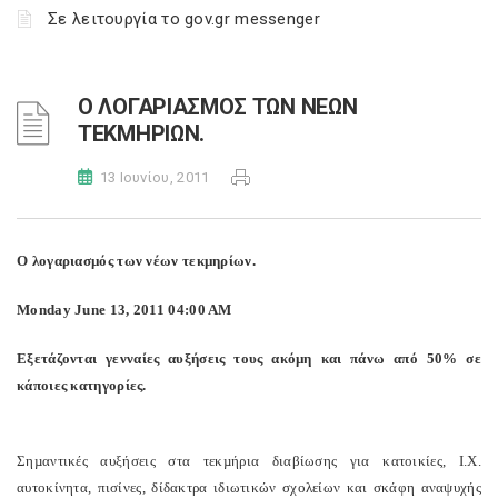
Σε λειτουργία το gov.gr messenger
Ο ΛΟΓΑΡΙΑΣMΟΣ ΤΩΝ ΝΕΩΝ
ΤΕΚMΗΡΙΩΝ.
13 Ιουνίου, 2011
Ο λογαριασµός των νέων τεκµηρίων.
Monday June 13, 2011 04:00 AM
Εξετάζονται γενναίες αυξήσεις τους ακόµη και πάνω από 50% σε
κάποιες κατηγορίες.
Σηµαντικές αυξήσεις στα τεκµήρια διαβίωσης για κατοικίες, Ι.Χ.
αυτοκίνητα, πισίνες, δίδακτρα ιδιωτικών σχολείων και σκάφη αναψυχής