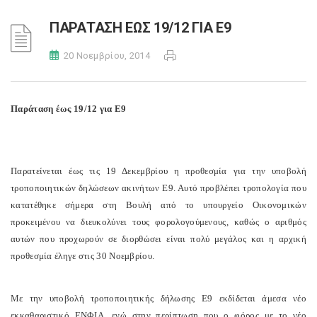
ΠΑΡΑΤΑΣΗ ΕΩΣ 19/12 ΓΙΑ Ε9
20 Νοεμβρίου, 2014
Παράταση έως 19/12 για Ε9
Παρατείνεται έως τις 19 Δεκεμβρίου η προθεσμία για την υποβολή
τροποποιητικών δηλώσεων ακινήτων Ε9. Αυτό προβλέπει τροπολογία που
κατατέθηκε σήμερα στη Βουλή από το υπουργείο Οικονομικών
προκειμένου να διευκολύνει τους φορολογούμενους, καθώς ο αριθμός
αυτών που προχωρούν σε διορθώσει είναι πολύ μεγάλος και η αρχική
προθεσμία έληγε στις 30 Νοεμβρίου.
Με την υποβολή τροποποιητικής δήλωσης Ε9 εκδίδεται άμεσα νέο
εκκαθαριστικό ΕΝΦΙΑ, ενώ στην περίπτωση που ο φόρος με το νέο