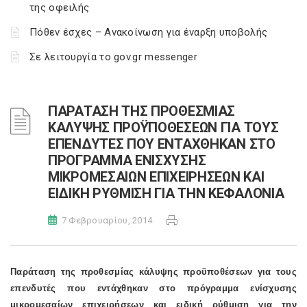
της οφειλής
Πόθεν έσχες – Ανακοίνωση για έναρξη υποβολής
Σε λειτουργία το gov.gr messenger
ΠΑΡΑΤΑΣΗ ΤΗΣ ΠΡΟΘΕΣΜΙΑΣ
ΚΑΛΥΨΗΣ ΠΡΟΫΠΟΘΕΣΕΩΝ ΓΙΑ ΤΟΥΣ
ΕΠΕΝΔΥΤΕΣ ΠΟΥ ΕΝΤΑΧΘΗΚΑΝ ΣΤΟ
ΠΡΟΓΡΑΜΜΑ ΕΝΙΣΧΥΣΗΣ
ΜΙΚΡΟΜΕΣΑΙΩΝ ΕΠΙΧΕΙΡΗΣΕΩΝ ΚΑΙ
ΕΙΔΙΚΗ ΡΥΘΜΙΣΗ ΓΙΑ ΤΗΝ ΚΕΦΑΛΟΝΙΑ
7 Φεβρουαρίου, 2014
Παράταση της προθεσμίας κάλυψης προϋποθέσεων για τους
επενδυτές που εντάχθηκαν στο πρόγραμμα ενίσχυσης
μικρομεσαίων επιχειρήσεων και ειδική ρύθμιση για την