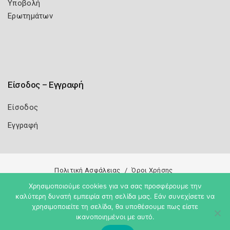
Υποβολή
Ερωτημάτων
Είσοδος – Εγγραφή
Είσοδος
Εγγραφή
Πολιτική Ασφάλειας
Όροι Χρήσης
Χρησιμοποιούμε cookies για να σας προσφέρουμε την
Copyright 2026
Knowledge A.E.
καλύτερη δυνατή εμπειρία στη σελίδα μας. Εάν συνεχίσετε να
χρησιμοποιείτε τη σελίδα, θα υποθέσουμε πως είστε
ικανοποιημένοι με αυτό.