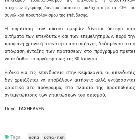
επιλέξιμου προϋπολογισμού της επένδυσης ή αποδεικτικών
στοιχείων έγκρισης δανείου ισόποσου τουλάχιστο με το 20% του
συνολικού προϋπολογισμού της επένδυσης.
Η παράταση των είκοσι ημερών δίνεται ύστερα από
αιτήματα των επενδυτών και των επιμελητηρίων, παρά την
προφανή χρονική στενότητα που υπάρχει, δεδομένου ότι η
απόφαση ένταξης των προτάσεων στο πρόγραμμα πρέπει
να εκδοθεί το αργότερο ως τις 30 Ιουνίου.
Ειδικά για τις επενδύσεις στην Κεφαλονιά, οι επενδυτές
δεν χρειάζεται να υποβάλουν αιτήσεις αλλά εντάσσονται
οριστικά στο πρόγραμμα, στο πλαίσιο της προσπάθειας
αντιμετώπισης των επιπτώσεων του σεισμού.
Πηγή: TAXHEAVEN
Tags:
εσπα
εσπα - πεπ