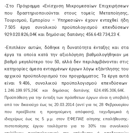
-Στο Πρόγραμμα «Ενίσχυση Μικρομεσαίων Επιχειρήσεων
που δραστηριοποιούνται στους τομείς Μεταποίησης,
Τουρισμού, Εμπορίου – Υπηρεσιών» έχουν ενταχθεί ήδη
7.505 έργα συνολικού προϋπολογισμού επενδύσεων
929.020.826,04€ και δημόσιας δαπάνης 456.643.734,23 €.
-Επιπλέον αυτών, δόθηκε η δυνατότητα ένταξης και στα
έργα τα οποία κατά την αξιολόγηση βαθμολογήθηκαν με
βαθμό μεγαλύτερο του 50, αλλά δεν περιλαμβάνονται στις
κατηγορίες άμεσα ενταγμένων έργων λόγω εξάντλησης του
αρχικού προϋπολογισμού του προγράμματος. Τα έργα αυτά
είναι 9.406, συνολικού προϋπολογισμού επενδύσεων
1.246.199.975,26€ και δημόσιας δαπάνης 624.495.306,64€.
Προϋπόθεση για την ένταξη των πρόσθετων έργων είναι η υποβολή
από τον δικαιούχο έως τις 20.03.2014 (αντί για τις 28 Φεβρουαρίου
που προέβλεπε η προηγούμενη απόφαση), ταχυδρομικά ή
ιδιοχείρως έως τις 5 μ.μ. στον ΕΦΕΠΑΕ αίτησης επαλήθευσης-
πιστοποίησης έργου τουλάχιστο για το 30% του συνολικού