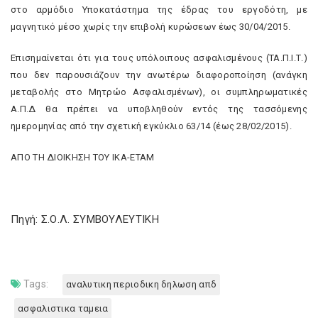
στο αρμόδιο Υποκατάστημα της έδρας του εργοδότη, με
μαγνητικό μέσο χωρίς την επιβολή κυρώσεων έως 30/04/2015.
Επισημαίνεται ότι για τους υπόλοιπους ασφαλισμένους (ΤΑ.Π.Ι.Τ.)
που δεν παρουσιάζουν την ανωτέρω διαφοροποίηση (ανάγκη
μεταβολής στο Μητρώο Ασφαλισμένων), οι συμπληρωματικές
Α.Π.Δ θα πρέπει να υποβληθούν εντός της τασσόμενης
ημερομηνίας από την σχετική εγκύκλιο 63/14 (έως 28/02/2015).
ΑΠΟ ΤΗ ΔΙΟΙΚΗΣΗ ΤΟΥ ΙΚΑ-ΕΤΑΜ
Πηγή: Σ.Ο.Λ. ΣΥΜΒΟΥΛΕΥΤΙΚΗ
Tags:
αναλυτικη περιοδικη δηλωση απδ
ασφαλιστικα ταμεια