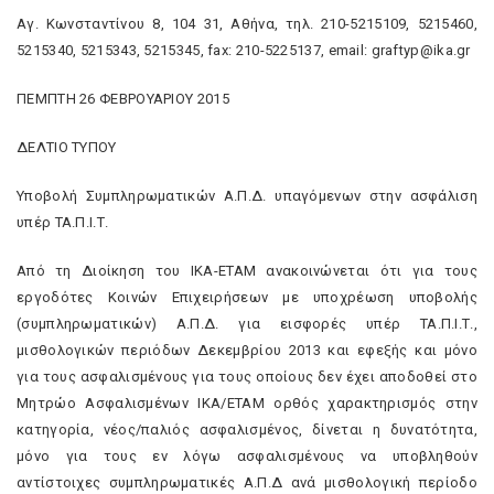
Αγ. Κωνσταντίνου 8, 104 31, Αθήνα, τηλ. 210-5215109, 5215460,
5215340, 5215343, 5215345, fax: 210-5225137, email: graftyp@ika.gr
ΠΕΜΠΤΗ 26 ΦΕΒΡΟΥΑΡΙΟΥ 2015
ΔΕΛΤΙΟ ΤΥΠΟΥ
Υποβολή Συμπληρωματικών Α.Π.Δ. υπαγόμενων στην ασφάλιση
υπέρ ΤΑ.Π.Ι.Τ.
Από τη Διοίκηση του ΙΚΑ-ΕΤΑΜ ανακοινώνεται ότι για τους
εργοδότες Κοινών Επιχειρήσεων με υποχρέωση υποβολής
(συμπληρωματικών) Α.Π.Δ. για εισφορές υπέρ ΤΑ.Π.Ι.Τ.,
μισθολογικών περιόδων Δεκεμβρίου 2013 και εφεξής και μόνο
για τους ασφαλισμένους για τους οποίους δεν έχει αποδοθεί στο
Μητρώο Ασφαλισμένων ΙΚΑ/ΕΤΑΜ ορθός χαρακτηρισμός στην
κατηγορία, νέος/παλιός ασφαλισμένος, δίνεται η δυνατότητα,
μόνο για τους εν λόγω ασφαλισμένους να υποβληθούν
αντίστοιχες συμπληρωματικές Α.Π.Δ ανά μισθολογική περίοδο